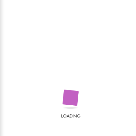
LOADING
Recenzii