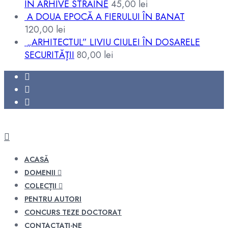
ÎN ARHIVE STRĂINE
45,00
lei
A DOUA EPOCĂ A FIERULUI ÎN BANAT
120,00
lei
„ARHITECTUL” LIVIU CIULEI ÎN DOSARELE
SECURITĂŢII
80,00
lei
ACASĂ
DOMENII
COLECȚII
PENTRU AUTORI
CONCURS TEZE DOCTORAT
CONTACTAȚI-NE