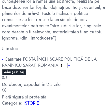
cunoașterea lor a rămas una abstractă, realizată pe
baza descrierilor foștilor deținuți politic și, eventual, a
planurilor de arhivă. Fostele închisori politice
comuniste au fost reduse la un simplu decor al
evenimentelor petrecute între zidurile lor, singurele
considerate a fi relevante, materialitatea fiind cu totul
ignorată. (din „Introducere”)
5 în stoc
-
Cantitate FOSTA ÎNCHISOARE POLITICĂ DE LA
RÂMNICU SĂRAT, ROMÂNIA
+
Adaugă în coș
De obicei, expediat în 2-3 zile.
Plată sigură și protejată
Categorie:
ISTORIE