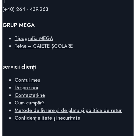
(+40) 264 - 439.263
GRUP MEGA
Tipografia MEGA
TeMe – CAIETE ȘCOLARE
servicii clienți
Contul meu
Despre noi
Contactați-ne
Cum cumpăr?
Metode de livrare şi de plată şi politica de retur
Confidențialitate și securitate