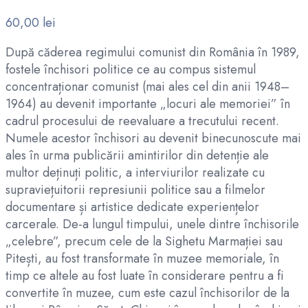
60,00
lei
După căderea regimului comunist din România în 1989,
fostele închisori politice ce au compus sistemul
concentraționar comunist (mai ales cel din anii 1948–
1964) au devenit importante „locuri ale memoriei” în
cadrul procesului de reevaluare a trecutului recent.
Numele acestor închisori au devenit binecunoscute mai
ales în urma publicării amintirilor din detenție ale
multor deținuți politic, a interviurilor realizate cu
supraviețuitorii represiunii politice sau a filmelor
documentare și artistice dedicate experiențelor
carcerale. De-a lungul timpului, unele dintre închisorile
„celebre”, precum cele de la Sighetu Marmației sau
Pitești, au fost transformate în muzee memoriale, în
timp ce altele au fost luate în considerare pentru a fi
convertite în muzee, cum este cazul închisorilor de la