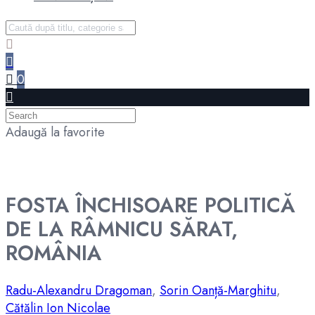
0
Adaugă la favorite
FOSTA ÎNCHISOARE POLITICĂ
DE LA RÂMNICU SĂRAT,
ROMÂNIA
Radu-Alexandru Dragoman
,
Sorin Oanță-Marghitu
,
Cătălin Ion Nicolae