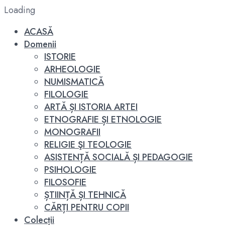
Loading
ACASĂ
Domenii
ISTORIE
ARHEOLOGIE
NUMISMATICĂ
FILOLOGIE
ARTĂ ȘI ISTORIA ARTEI
ETNOGRAFIE ȘI ETNOLOGIE
MONOGRAFII
RELIGIE ŞI TEOLOGIE
ASISTENȚĂ SOCIALĂ ȘI PEDAGOGIE
PSIHOLOGIE
FILOSOFIE
ȘTIINȚĂ ȘI TEHNICĂ
CĂRȚI PENTRU COPII
Colecții