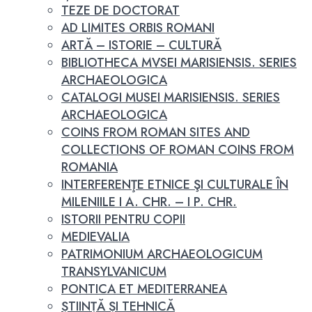
TEZE DE DOCTORAT
AD LIMITES ORBIS ROMANI
ARTĂ – ISTORIE – CULTURĂ
BIBLIOTHECA MVSEI MARISIENSIS. SERIES
ARCHAEOLOGICA
CATALOGI MUSEI MARISIENSIS. SERIES
ARCHAEOLOGICA
COINS FROM ROMAN SITES AND
COLLECTIONS OF ROMAN COINS FROM
ROMANIA
INTERFERENŢE ETNICE ŞI CULTURALE ÎN
MILENIILE I A. CHR. – I P. CHR.
ISTORII PENTRU COPII
MEDIEVALIA
PATRIMONIUM ARCHAEOLOGICUM
TRANSYLVANICUM
PONTICA ET MEDITERRANEA
ȘTIINȚĂ ȘI TEHNICĂ