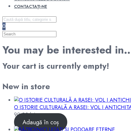
CONTACTAȚI-NE
0
You may be interested in
Your cart is currently empty!
New in store
O ISTORIE CULTURALĂ A RASEI: VOL I ANTICHIT
90,00
lei
Adaugă în coș