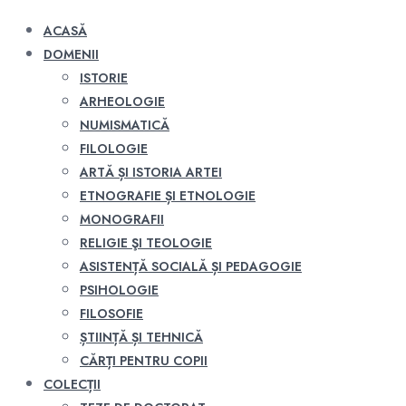
ACASĂ
DOMENII
ISTORIE
ARHEOLOGIE
NUMISMATICĂ
FILOLOGIE
ARTĂ ȘI ISTORIA ARTEI
ETNOGRAFIE ȘI ETNOLOGIE
MONOGRAFII
RELIGIE ŞI TEOLOGIE
ASISTENȚĂ SOCIALĂ ȘI PEDAGOGIE
PSIHOLOGIE
FILOSOFIE
ȘTIINȚĂ ȘI TEHNICĂ
CĂRȚI PENTRU COPII
COLECȚII