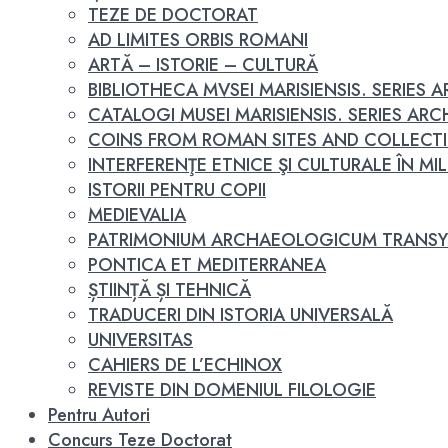
TEZE DE DOCTORAT
AD LIMITES ORBIS ROMANI
ARTĂ – ISTORIE – CULTURĂ
BIBLIOTHECA MVSEI MARISIENSIS. SERIES
CATALOGI MUSEI MARISIENSIS. SERIES A
COINS FROM ROMAN SITES AND COLLECT
INTERFERENŢE ETNICE ŞI CULTURALE ÎN MILEN
ISTORII PENTRU COPII
MEDIEVALIA
PATRIMONIUM ARCHAEOLOGICUM TRANSY
PONTICA ET MEDITERRANEA
ȘTIINȚĂ ȘI TEHNICĂ
TRADUCERI DIN ISTORIA UNIVERSALĂ
UNIVERSITAS
CAHIERS DE L’ECHINOX
REVISTE DIN DOMENIUL FILOLOGIE
Pentru Autori
Concurs Teze Doctorat