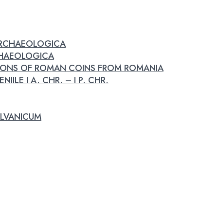
 ARCHAEOLOGICA
RCHAEOLOGICA
IONS OF ROMAN COINS FROM ROMANIA
IILE I A. CHR. – I P. CHR.
LVANICUM