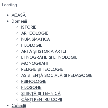
Loading
ACASĂ
Domenii
ISTORIE
ARHEOLOGIE
NUMISMATICĂ
FILOLOGIE
ARTĂ ȘI ISTORIA ARTEI
ETNOGRAFIE ȘI ETNOLOGIE
MONOGRAFII
RELIGIE ŞI TEOLOGIE
ASISTENȚĂ SOCIALĂ ȘI PEDAGOGIE
PSIHOLOGIE
FILOSOFIE
ȘTIINȚĂ ȘI TEHNICĂ
CĂRȚI PENTRU COPII
Colecții