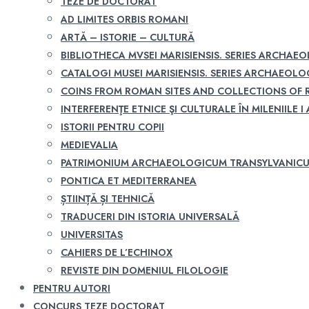
TEZE DE DOCTORAT
AD LIMITES ORBIS ROMANI
ARTĂ – ISTORIE – CULTURĂ
BIBLIOTHECA MVSEI MARISIENSIS. SERIES ARCHAE
CATALOGI MUSEI MARISIENSIS. SERIES ARCHAEOLO
COINS FROM ROMAN SITES AND COLLECTIONS OF
INTERFERENŢE ETNICE ŞI CULTURALE ÎN MILENIILE I A
ISTORII PENTRU COPII
MEDIEVALIA
PATRIMONIUM ARCHAEOLOGICUM TRANSYLVANIC
PONTICA ET MEDITERRANEA
ȘTIINȚĂ ȘI TEHNICĂ
TRADUCERI DIN ISTORIA UNIVERSALĂ
UNIVERSITAS
CAHIERS DE L’ECHINOX
REVISTE DIN DOMENIUL FILOLOGIE
PENTRU AUTORI
CONCURS TEZE DOCTORAT