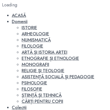
Loading
ACASĂ
Domenii
ISTORIE
ARHEOLOGIE
NUMISMATICĂ
FILOLOGIE
ARTĂ ȘI ISTORIA ARTEI
ETNOGRAFIE ȘI ETNOLOGIE
MONOGRAFII
RELIGIE ŞI TEOLOGIE
ASISTENȚĂ SOCIALĂ ȘI PEDAGOGIE
PSIHOLOGIE
FILOSOFIE
ȘTIINȚĂ ȘI TEHNICĂ
CĂRȚI PENTRU COPII
Colecții