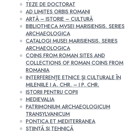
TEZE DE DOCTORAT
AD LIMITES ORBIS ROMANI
ARTĂ – ISTORIE – CULTURĂ
BIBLIOTHECA MVSEI MARISIENSIS. SERIES
ARCHAEOLOGICA
CATALOGI MUSEI MARISIENSIS. SERIES
ARCHAEOLOGICA
COINS FROM ROMAN SITES AND
COLLECTIONS OF ROMAN COINS FROM
ROMANIA
INTERFERENŢE ETNICE ŞI CULTURALE ÎN
MILENIILE I A. CHR. – I P. CHR.
ISTORII PENTRU COPII
MEDIEVALIA
PATRIMONIUM ARCHAEOLOGICUM
TRANSYLVANICUM
PONTICA ET MEDITERRANEA
ȘTIINȚĂ ȘI TEHNICĂ