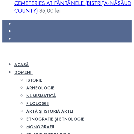
CEMETERIES AT FÂNTÂNELE (BISTRIȚA-NĂSĂUD
COUNTY)
85,00
lei
ACASĂ
DOMENII
ISTORIE
ARHEOLOGIE
NUMISMATICĂ
FILOLOGIE
ARTĂ ȘI ISTORIA ARTEI
ETNOGRAFIE ȘI ETNOLOGIE
MONOGRAFII