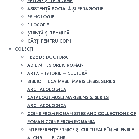
RELIGIE ŞI TEOLOGIE
ASISTENȚĂ SOCIALĂ ȘI PEDAGOGIE
PSIHOLOGIE
FILOSOFIE
ȘTIINȚĂ ȘI TEHNICĂ
CĂRȚI PENTRU COPII
COLECȚII
TEZE DE DOCTORAT
AD LIMITES ORBIS ROMANI
ARTĂ – ISTORIE – CULTURĂ
BIBLIOTHECA MVSEI MARISIENSIS. SERIES
ARCHAEOLOGICA
CATALOGI MUSEI MARISIENSIS. SERIES
ARCHAEOLOGICA
COINS FROM ROMAN SITES AND COLLECTIONS OF
ROMAN COINS FROM ROMANIA
INTERFERENŢE ETNICE ŞI CULTURALE ÎN MILENIILE I
A. CHR. – I P. CHR.