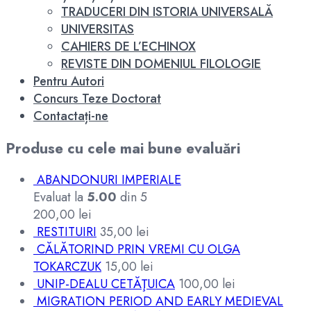
TRADUCERI DIN ISTORIA UNIVERSALĂ
UNIVERSITAS
CAHIERS DE L’ECHINOX
REVISTE DIN DOMENIUL FILOLOGIE
Pentru Autori
Concurs Teze Doctorat
Contactați-ne
Produse cu cele mai bune evaluări
ABANDONURI IMPERIALE
Evaluat la
5.00
din 5
200,00
lei
RESTITUIRI
35,00
lei
CĂLĂTORIND PRIN VREMI CU OLGA
TOKARCZUK
15,00
lei
UNIP-DEALU CETĂŢUICA
100,00
lei
MIGRATION PERIOD AND EARLY MEDIEVAL