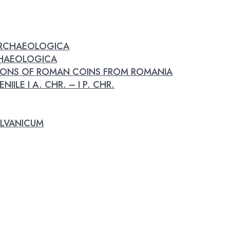
 ARCHAEOLOGICA
RCHAEOLOGICA
IONS OF ROMAN COINS FROM ROMANIA
IILE I A. CHR. – I P. CHR.
LVANICUM