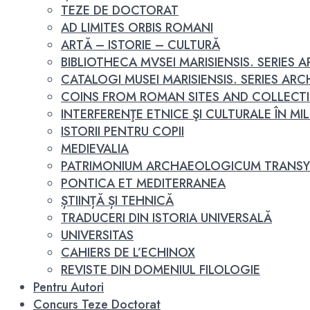
TEZE DE DOCTORAT
AD LIMITES ORBIS ROMANI
ARTĂ – ISTORIE – CULTURĂ
BIBLIOTHECA MVSEI MARISIENSIS. SERIES
CATALOGI MUSEI MARISIENSIS. SERIES A
COINS FROM ROMAN SITES AND COLLECT
INTERFERENŢE ETNICE ŞI CULTURALE ÎN MILEN
ISTORII PENTRU COPII
MEDIEVALIA
PATRIMONIUM ARCHAEOLOGICUM TRANSY
PONTICA ET MEDITERRANEA
ȘTIINȚĂ ȘI TEHNICĂ
TRADUCERI DIN ISTORIA UNIVERSALĂ
UNIVERSITAS
CAHIERS DE L’ECHINOX
REVISTE DIN DOMENIUL FILOLOGIE
Pentru Autori
Concurs Teze Doctorat