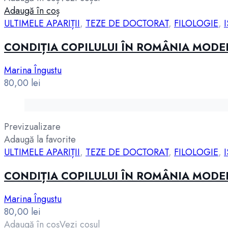
Adaugă în coș
ULTIMELE APARIȚII
,
TEZE DE DOCTORAT
,
FILOLOGIE
,
CONDIȚIA COPILULUI ÎN ROMÂNIA MODE
Marina Îngustu
80,00
lei
Previzualizare
Adaugă la favorite
ULTIMELE APARIȚII
,
TEZE DE DOCTORAT
,
FILOLOGIE
,
CONDIȚIA COPILULUI ÎN ROMÂNIA MODE
Marina Îngustu
80,00
lei
Adaugă în coș
Vezi coșul