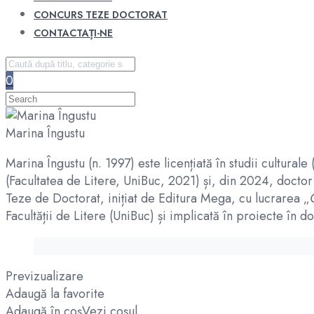
CONCURS TEZE DOCTORAT
CONTACTAȚI-NE
0
Marina Îngustu
Marina Îngustu (n. 1997) este licențiată în studii cultural
(Facultatea de Litere, UniBuc, 2021) și, din 2024, doctor 
Teze de Doctorat, inițiat de Editura Mega, cu lucrarea „
Facultății de Litere (UniBuc) și implicată în proiecte în d
Previzualizare
Adaugă la favorite
Adaugă în coș
Vezi coșul