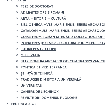
COLECȚII
TEZE DE DOCTORAT
AD LIMITES ORBIS ROMANI
ARTĂ – ISTORIE – CULTURĂ
BIBLIOTHECA MVSEI MARISIENSIS. SERIES ARCHAE
CATALOGI MUSEI MARISIENSIS. SERIES ARCHAEOLO
COINS FROM ROMAN SITES AND COLLECTIONS OF
INTERFERENŢE ETNICE ŞI CULTURALE ÎN MILENIILE I A
ISTORII PENTRU COPII
MEDIEVALIA
PATRIMONIUM ARCHAEOLOGICUM TRANSYLVANIC
PONTICA ET MEDITERRANEA
ȘTIINȚĂ ȘI TEHNICĂ
TRADUCERI DIN ISTORIA UNIVERSALĂ
UNIVERSITAS
CAHIERS DE L’ECHINOX
REVISTE DIN DOMENIUL FILOLOGIE
PENTRU AUTORI