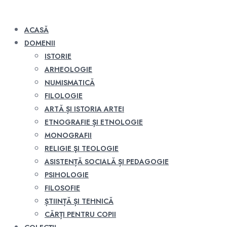
ACASĂ
DOMENII
ISTORIE
ARHEOLOGIE
NUMISMATICĂ
FILOLOGIE
ARTĂ ȘI ISTORIA ARTEI
ETNOGRAFIE ȘI ETNOLOGIE
MONOGRAFII
RELIGIE ŞI TEOLOGIE
ASISTENȚĂ SOCIALĂ ȘI PEDAGOGIE
PSIHOLOGIE
FILOSOFIE
ȘTIINȚĂ ȘI TEHNICĂ
CĂRȚI PENTRU COPII