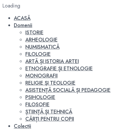
Loading
ACASĂ
Domenii
ISTORIE
ARHEOLOGIE
NUMISMATICĂ
FILOLOGIE
ARTĂ ȘI ISTORIA ARTEI
ETNOGRAFIE ȘI ETNOLOGIE
MONOGRAFII
RELIGIE ŞI TEOLOGIE
ASISTENȚĂ SOCIALĂ ȘI PEDAGOGIE
PSIHOLOGIE
FILOSOFIE
ȘTIINȚĂ ȘI TEHNICĂ
CĂRȚI PENTRU COPII
Colecții