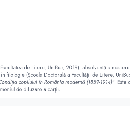
e (Facultatea de Litere, UniBuc, 2019), absolventă a masterul
în filologie (Școala Doctorală a Facultății de Litere, UniB
Condiția copilului în România modernă (1859-1914)”
. Este 
omeniul de difuzare a cărții.