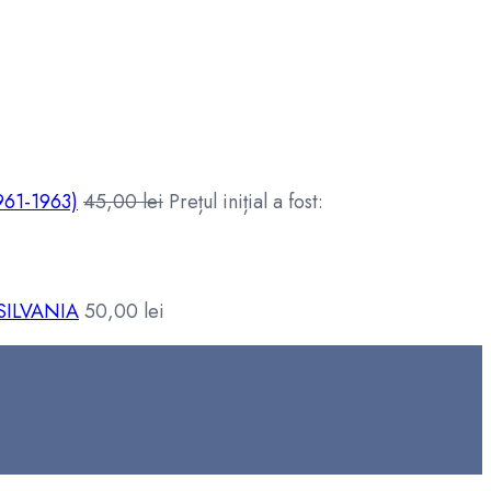
61-1963)
45,00
lei
Prețul inițial a fost:
SILVANIA
50,00
lei