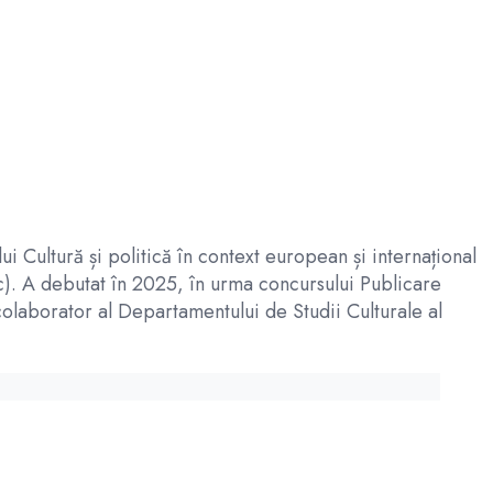
ui Cultură și politică în context european și internațional
uc). A debutat în 2025, în urma concursului Publicare
colaborator al Departamentului de Studii Culturale al