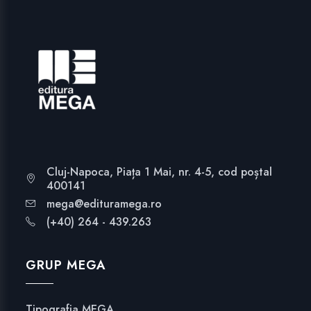
Cluj-Napoca, Piața 1 Mai, nr. 4-5, cod poștal
400141
mega@edituramega.ro
(+40) 264 - 439.263
GRUP MEGA
Tipografia MEGA