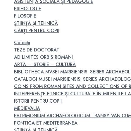
ASISTENȚĂ SOCIALĂ ȘI PEDAGOGIE
PSIHOLOGIE
FILOSOFIE
ȘTIINȚĂ ȘI TEHNICĂ
CĂRȚI PENTRU COPII
Colecții
TEZE DE DOCTORAT
AD LIMITES ORBIS ROMANI
ARTĂ – ISTORIE – CULTURĂ
BIBLIOTHECA MVSEI MARISIENSIS. SERIES ARCHAEO
CATALOGI MUSEI MARISIENSIS. SERIES ARCHAEOLO
COINS FROM ROMAN SITES AND COLLECTIONS OF
INTERFERENŢE ETNICE ŞI CULTURALE ÎN MILENIILE I A.
ISTORII PENTRU COPII
MEDIEVALIA
PATRIMONIUM ARCHAEOLOGICUM TRANSYLVANICU
PONTICA ET MEDITERRANEA
ȘTIINȚĂ ȘI TEHNICĂ