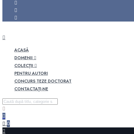
ACASĂ
DOMENII
COLECȚII
PENTRU AUTORI
CONCURS TEZE DOCTORAT
CONTACTAȚI-NE
0