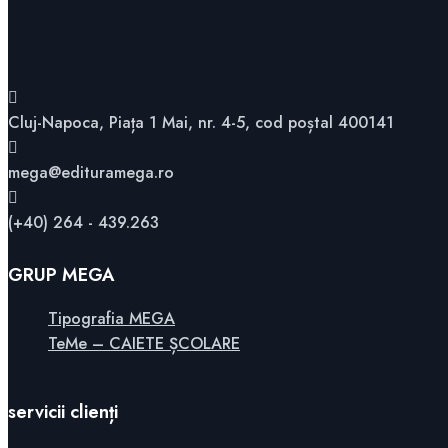
Cluj-Napoca, Piața 1 Mai, nr. 4-5, cod poștal 400141
mega@edituramega.ro
(+40) 264 - 439.263
GRUP MEGA
Tipografia MEGA
TeMe – CAIETE ȘCOLARE
servicii clienți