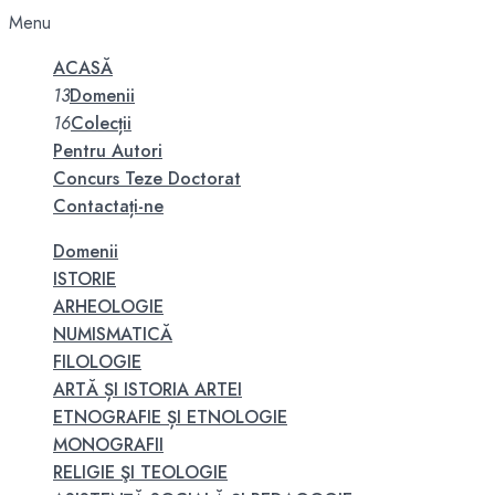
Menu
ACASĂ
13
Domenii
16
Colecții
Pentru Autori
Concurs Teze Doctorat
Contactați-ne
Domenii
ISTORIE
ARHEOLOGIE
NUMISMATICĂ
FILOLOGIE
ARTĂ ȘI ISTORIA ARTEI
ETNOGRAFIE ȘI ETNOLOGIE
MONOGRAFII
RELIGIE ŞI TEOLOGIE