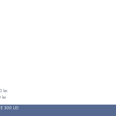
00
lei
0
lei
E 300 LEI