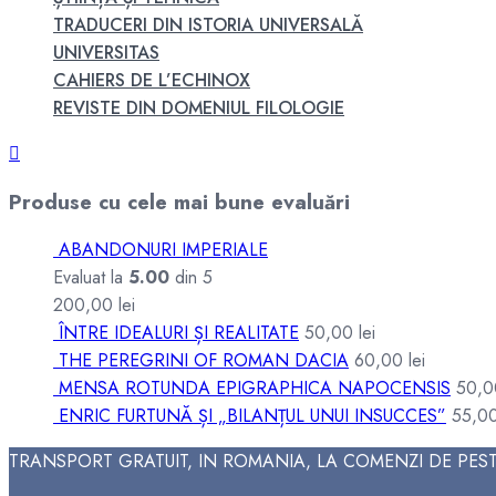
TRADUCERI DIN ISTORIA UNIVERSALĂ
UNIVERSITAS
CAHIERS DE L’ECHINOX
REVISTE DIN DOMENIUL FILOLOGIE
Produse cu cele mai bune evaluări
ABANDONURI IMPERIALE
Evaluat la
5.00
din 5
200,00
lei
ÎNTRE IDEALURI ȘI REALITATE
50,00
lei
THE PEREGRINI OF ROMAN DACIA
60,00
lei
MENSA ROTUNDA EPIGRAPHICA NAPOCENSIS
50,
ENRIC FURTUNĂ ȘI „BILANȚUL UNUI INSUCCES”
55,0
TRANSPORT GRATUIT, IN ROMANIA, LA COMENZI DE PEST