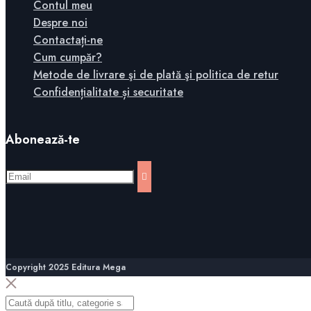
Contul meu
Despre noi
Contactați-ne
Cum cumpăr?
Metode de livrare şi de plată şi politica de retur
Confidențialitate și securitate
Abonează-te
Copyright 2025 Editura Mega