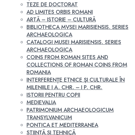
TEZE DE DOCTORAT
AD LIMITES ORBIS ROMANI
ARTĂ – ISTORIE – CULTURĂ
BIBLIOTHECA MVSEI MARISIENSIS. SERIES
ARCHAEOLOGICA
CATALOGI MUSEI MARISIENSIS. SERIES
ARCHAEOLOGICA
COINS FROM ROMAN SITES AND
COLLECTIONS OF ROMAN COINS FROM
ROMANIA
INTERFERENŢE ETNICE ŞI CULTURALE ÎN
MILENIILE I A. CHR. – I P. CHR.
ISTORII PENTRU COPII
MEDIEVALIA
PATRIMONIUM ARCHAEOLOGICUM
TRANSYLVANICUM
PONTICA ET MEDITERRANEA
ȘTIINȚĂ ȘI TEHNICĂ