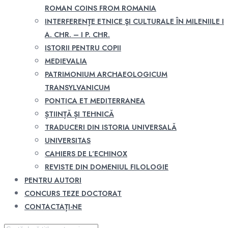
ROMAN COINS FROM ROMANIA
INTERFERENŢE ETNICE ŞI CULTURALE ÎN MILENIILE I
A. CHR. – I P. CHR.
ISTORII PENTRU COPII
MEDIEVALIA
PATRIMONIUM ARCHAEOLOGICUM
TRANSYLVANICUM
PONTICA ET MEDITERRANEA
ȘTIINȚĂ ȘI TEHNICĂ
TRADUCERI DIN ISTORIA UNIVERSALĂ
UNIVERSITAS
CAHIERS DE L’ECHINOX
REVISTE DIN DOMENIUL FILOLOGIE
PENTRU AUTORI
CONCURS TEZE DOCTORAT
CONTACTAȚI-NE