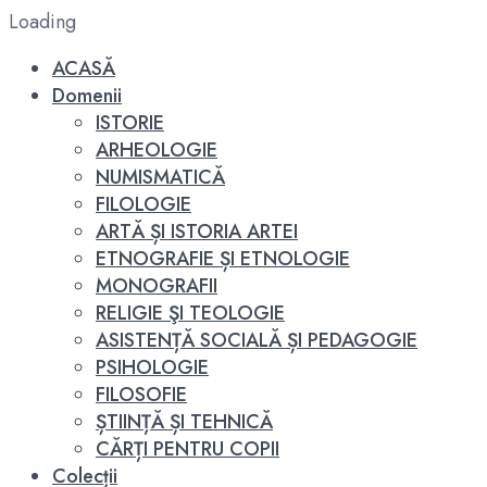
Loading
ACASĂ
Domenii
ISTORIE
ARHEOLOGIE
NUMISMATICĂ
FILOLOGIE
ARTĂ ȘI ISTORIA ARTEI
ETNOGRAFIE ȘI ETNOLOGIE
MONOGRAFII
RELIGIE ŞI TEOLOGIE
ASISTENȚĂ SOCIALĂ ȘI PEDAGOGIE
PSIHOLOGIE
FILOSOFIE
ȘTIINȚĂ ȘI TEHNICĂ
CĂRȚI PENTRU COPII
Colecții