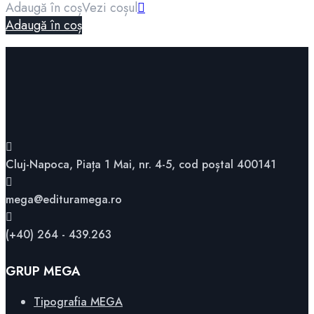
Adaugă în coș
Vezi coșul
Adaugă în coș
Cluj-Napoca, Piața 1 Mai, nr. 4-5, cod poștal 400141
mega@edituramega.ro
(+40) 264 - 439.263
GRUP MEGA
Tipografia MEGA