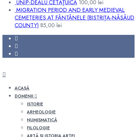
UNIP-DEALU CETĂŢUICA
100,00
lei
MIGRATION PERIOD AND EARLY MEDIEVAL
CEMETERIES AT FÂNTÂNELE (BISTRIȚA-NĂSĂUD
COUNTY)
85,00
lei
ACASĂ
DOMENII
ISTORIE
ARHEOLOGIE
NUMISMATICĂ
FILOLOGIE
ARTĂ ȘI ISTORIA ARTEI