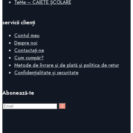
TeMe – CAIETE ȘCOLARE
servicii clienți
Contul meu
Despre noi
Contactați-ne
Cum cumpăr?
Metode de livrare şi de plată şi politica de retur
Confidențialitate și securitate
Abonează-te