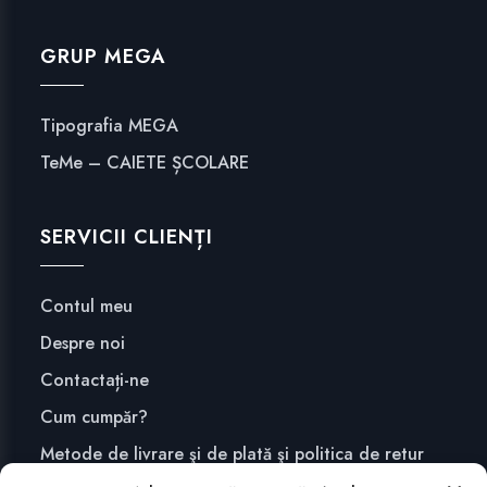
GRUP MEGA
Tipografia MEGA
TeMe – CAIETE ȘCOLARE
SERVICII CLIENȚI
Contul meu
Despre noi
Contactați-ne
Cum cumpăr?
Metode de livrare şi de plată şi politica de retur