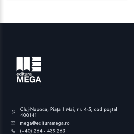
Cluj-Napoca, Piața 1 Mai, nr. 4-5, cod poștal
400141
mega@edituramega.ro
(+40) 264 - 439.263