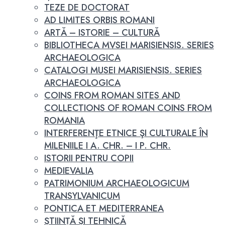
TEZE DE DOCTORAT
AD LIMITES ORBIS ROMANI
ARTĂ – ISTORIE – CULTURĂ
BIBLIOTHECA MVSEI MARISIENSIS. SERIES
ARCHAEOLOGICA
CATALOGI MUSEI MARISIENSIS. SERIES
ARCHAEOLOGICA
COINS FROM ROMAN SITES AND
COLLECTIONS OF ROMAN COINS FROM
ROMANIA
INTERFERENŢE ETNICE ŞI CULTURALE ÎN
MILENIILE I A. CHR. – I P. CHR.
ISTORII PENTRU COPII
MEDIEVALIA
PATRIMONIUM ARCHAEOLOGICUM
TRANSYLVANICUM
PONTICA ET MEDITERRANEA
ȘTIINȚĂ ȘI TEHNICĂ