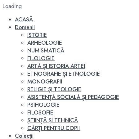
Loading
ACASĂ
Domenii
ISTORIE
ARHEOLOGIE
NUMISMATICĂ
FILOLOGIE
ARTĂ ȘI ISTORIA ARTEI
ETNOGRAFIE ȘI ETNOLOGIE
MONOGRAFII
RELIGIE ŞI TEOLOGIE
ASISTENȚĂ SOCIALĂ ȘI PEDAGOGIE
PSIHOLOGIE
FILOSOFIE
ȘTIINȚĂ ȘI TEHNICĂ
CĂRȚI PENTRU COPII
Colecții