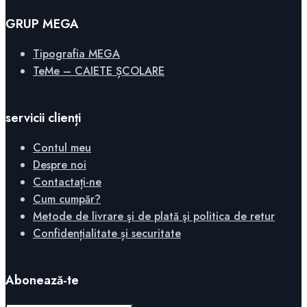
GRUP MEGA
Tipografia MEGA
TeMe – CAIETE ȘCOLARE
servicii clienți
Contul meu
Despre noi
Contactați-ne
Cum cumpăr?
Metode de livrare şi de plată şi politica de retur
Confidențialitate și securitate
Abonează-te