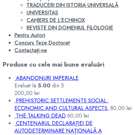
TRADUCERI DIN ISTORIA UNIVERSALĂ
UNIVERSITAS
CAHIERS DE L’ECHINOX
REVISTE DIN DOMENIUL FILOLOGIE
Pentru Autori
Concurs Teze Doctorat
Contactați-ne
Produse cu cele mai bune evaluări
ABANDONURI IMPERIALE
Evaluat la
5.00
din 5
200,00
lei
PREHISTORIC SETTLEMENTS SOCIAL,
ECONOMIC AND CULTURAL ASPECTS.
80,00
lei
THE TALKING DEAD
60,00
lei
CENTENARUL DECLARAȚIEI DE
AUTODETERMINARE NAȚIONALĂ A