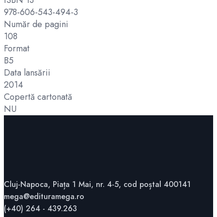
978-606-543-494-3
Număr de pagini
108
Format
B5
Data lansării
2014
Copertă cartonată
NU
Cluj-Napoca, Piața 1 Mai, nr. 4-5, cod poștal 400141
mega@edituramega.ro
(+40) 264 - 439.263