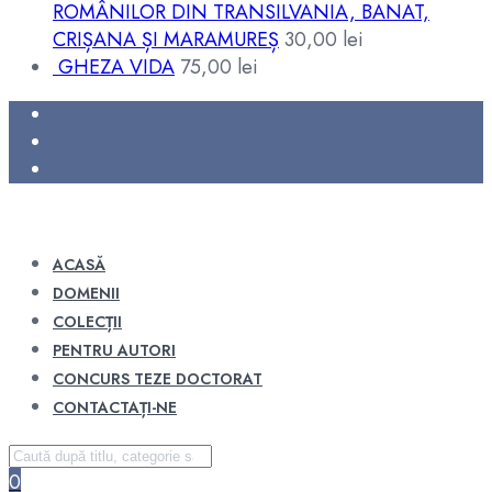
ROMÂNILOR DIN TRANSILVANIA, BANAT,
CRIȘANA ȘI MARAMUREȘ
30,00
lei
GHEZA VIDA
75,00
lei
ACASĂ
DOMENII
COLECȚII
PENTRU AUTORI
CONCURS TEZE DOCTORAT
CONTACTAȚI-NE
0