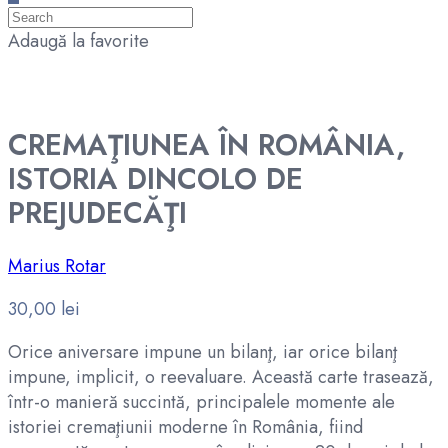
Adaugă la favorite
CREMAŢIUNEA ÎN ROMÂNIA,
ISTORIA DINCOLO DE
PREJUDECĂŢI
Marius Rotar
30,00
lei
Orice aniversare impune un bilanţ, iar orice bilanţ
impune, implicit, o reevaluare. Această carte trasează,
într-o manieră succintă, principalele momente ale
istoriei cremaţiunii moderne în România, fiind