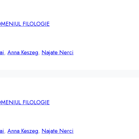
OMENIUL FILOLOGIE
ai
,
Anna Keszeg
,
Najate Nerci
OMENIUL FILOLOGIE
ai
,
Anna Keszeg
,
Najate Nerci