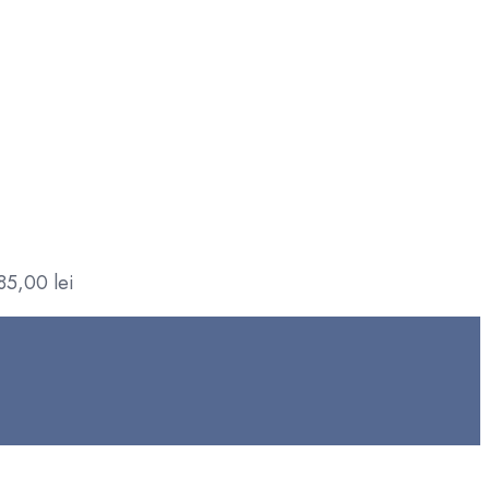
85,00
lei