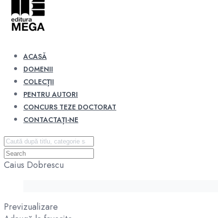
ACASĂ
DOMENII
COLECȚII
PENTRU AUTORI
CONCURS TEZE DOCTORAT
CONTACTAȚI-NE
Caius Dobrescu
Previzualizare