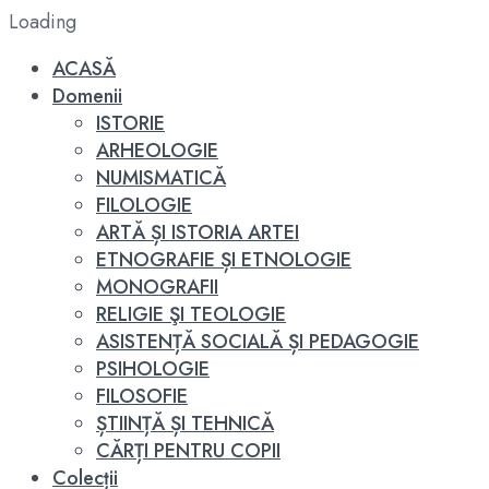
Loading
ACASĂ
Domenii
ISTORIE
ARHEOLOGIE
NUMISMATICĂ
FILOLOGIE
ARTĂ ȘI ISTORIA ARTEI
ETNOGRAFIE ȘI ETNOLOGIE
MONOGRAFII
RELIGIE ŞI TEOLOGIE
ASISTENȚĂ SOCIALĂ ȘI PEDAGOGIE
PSIHOLOGIE
FILOSOFIE
ȘTIINȚĂ ȘI TEHNICĂ
CĂRȚI PENTRU COPII
Colecții