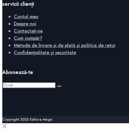
servicii clienți
Contul meu
Despre noi
Contactați-ne
Cum cumpăr?
Metode de livrare şi de plată şi politica de retur
Confidențialitate și securitate
Abonează-te
Copyright 2025 Editura Mega