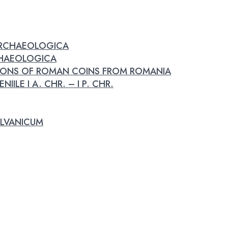
 ARCHAEOLOGICA
RCHAEOLOGICA
IONS OF ROMAN COINS FROM ROMANIA
IILE I A. CHR. – I P. CHR.
LVANICUM