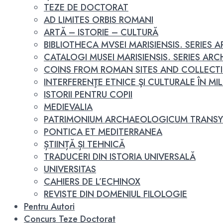
TEZE DE DOCTORAT
AD LIMITES ORBIS ROMANI
ARTĂ – ISTORIE – CULTURĂ
BIBLIOTHECA MVSEI MARISIENSIS. SERIES
CATALOGI MUSEI MARISIENSIS. SERIES A
COINS FROM ROMAN SITES AND COLLECT
INTERFERENŢE ETNICE ŞI CULTURALE ÎN MILEN
ISTORII PENTRU COPII
MEDIEVALIA
PATRIMONIUM ARCHAEOLOGICUM TRANSY
PONTICA ET MEDITERRANEA
ȘTIINȚĂ ȘI TEHNICĂ
TRADUCERI DIN ISTORIA UNIVERSALĂ
UNIVERSITAS
CAHIERS DE L’ECHINOX
REVISTE DIN DOMENIUL FILOLOGIE
Pentru Autori
Concurs Teze Doctorat