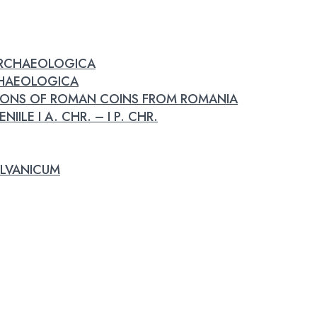
 ARCHAEOLOGICA
RCHAEOLOGICA
IONS OF ROMAN COINS FROM ROMANIA
IILE I A. CHR. – I P. CHR.
LVANICUM