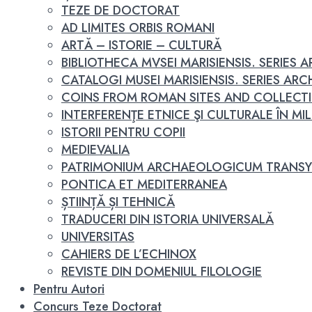
TEZE DE DOCTORAT
AD LIMITES ORBIS ROMANI
ARTĂ – ISTORIE – CULTURĂ
BIBLIOTHECA MVSEI MARISIENSIS. SERIES
CATALOGI MUSEI MARISIENSIS. SERIES A
COINS FROM ROMAN SITES AND COLLECT
INTERFERENŢE ETNICE ŞI CULTURALE ÎN MILEN
ISTORII PENTRU COPII
MEDIEVALIA
PATRIMONIUM ARCHAEOLOGICUM TRANSY
PONTICA ET MEDITERRANEA
ȘTIINȚĂ ȘI TEHNICĂ
TRADUCERI DIN ISTORIA UNIVERSALĂ
UNIVERSITAS
CAHIERS DE L’ECHINOX
REVISTE DIN DOMENIUL FILOLOGIE
Pentru Autori
Concurs Teze Doctorat