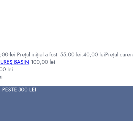
5,00
lei
Prețul inițial a fost: 55,00 lei.
40,00
lei
Prețul curen
UREŞ BASIN
100,00
lei
,00
lei
ei
PESTE 300 LEI