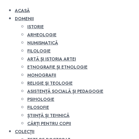
ACASĂ
DOMENII
ISTORIE
ARHEOLOGIE
NUMISMATICĂ
FILOLOGIE
ARTĂ ȘI ISTORIA ARTEI
ETNOGRAFIE ȘI ETNOLOGIE
MONOGRAFII
RELIGIE ŞI TEOLOGIE
ASISTENȚĂ SOCIALĂ ȘI PEDAGOGIE
PSIHOLOGIE
FILOSOFIE
ȘTIINȚĂ ȘI TEHNICĂ
CĂRȚI PENTRU COPII
COLECȚII