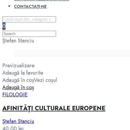
CONTACTAȚI-NE
0
Ştefan Stanciu
Previzualizare
Adaugă la favorite
Adaugă în coș
Vezi coșul
Adaugă în coș
FILOLOGIE
AFINITĂŢI CULTURALE EUROPENE
Ştefan Stanciu
40,00
lei