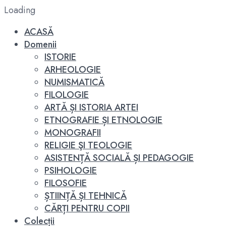
Loading
ACASĂ
Domenii
ISTORIE
ARHEOLOGIE
NUMISMATICĂ
FILOLOGIE
ARTĂ ȘI ISTORIA ARTEI
ETNOGRAFIE ȘI ETNOLOGIE
MONOGRAFII
RELIGIE ŞI TEOLOGIE
ASISTENȚĂ SOCIALĂ ȘI PEDAGOGIE
PSIHOLOGIE
FILOSOFIE
ȘTIINȚĂ ȘI TEHNICĂ
CĂRȚI PENTRU COPII
Colecții