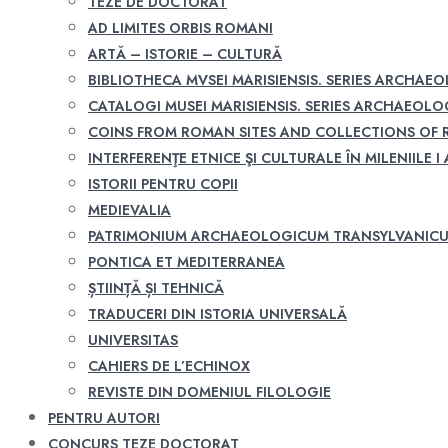
TEZE DE DOCTORAT
AD LIMITES ORBIS ROMANI
ARTĂ – ISTORIE – CULTURĂ
BIBLIOTHECA MVSEI MARISIENSIS. SERIES ARCHAE
CATALOGI MUSEI MARISIENSIS. SERIES ARCHAEOLO
COINS FROM ROMAN SITES AND COLLECTIONS OF
INTERFERENŢE ETNICE ŞI CULTURALE ÎN MILENIILE I A
ISTORII PENTRU COPII
MEDIEVALIA
PATRIMONIUM ARCHAEOLOGICUM TRANSYLVANIC
PONTICA ET MEDITERRANEA
ȘTIINȚĂ ȘI TEHNICĂ
TRADUCERI DIN ISTORIA UNIVERSALĂ
UNIVERSITAS
CAHIERS DE L’ECHINOX
REVISTE DIN DOMENIUL FILOLOGIE
PENTRU AUTORI
CONCURS TEZE DOCTORAT