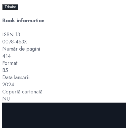
Book information
ISBN 13
0078-463X
Număr de pagini
414
Format
B5
Data lansării
2024
Copertă cartonată
NU