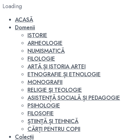
Loading
ACASĂ
Domenii
ISTORIE
ARHEOLOGIE
NUMISMATICĂ
FILOLOGIE
ARTĂ ȘI ISTORIA ARTEI
ETNOGRAFIE ȘI ETNOLOGIE
MONOGRAFII
RELIGIE ŞI TEOLOGIE
ASISTENȚĂ SOCIALĂ ȘI PEDAGOGIE
PSIHOLOGIE
FILOSOFIE
ȘTIINȚĂ ȘI TEHNICĂ
CĂRȚI PENTRU COPII
Colecții