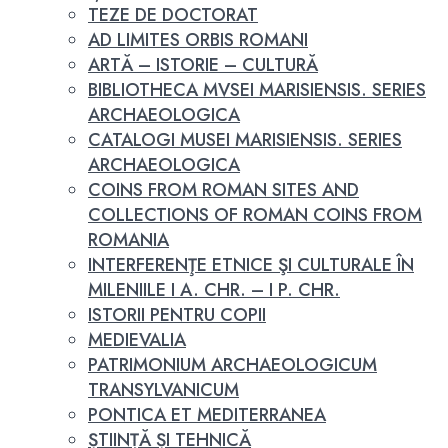
TEZE DE DOCTORAT
AD LIMITES ORBIS ROMANI
ARTĂ – ISTORIE – CULTURĂ
BIBLIOTHECA MVSEI MARISIENSIS. SERIES
ARCHAEOLOGICA
CATALOGI MUSEI MARISIENSIS. SERIES
ARCHAEOLOGICA
COINS FROM ROMAN SITES AND
COLLECTIONS OF ROMAN COINS FROM
ROMANIA
INTERFERENŢE ETNICE ŞI CULTURALE ÎN
MILENIILE I A. CHR. – I P. CHR.
ISTORII PENTRU COPII
MEDIEVALIA
PATRIMONIUM ARCHAEOLOGICUM
TRANSYLVANICUM
PONTICA ET MEDITERRANEA
ȘTIINȚĂ ȘI TEHNICĂ