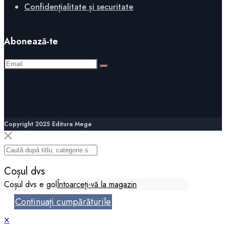
Confidențialitate și securitate
Abonează-te
Copyright 2025 Editura Mega
Coșul dvs
Coșul dvs e gol
Întoarceți-vă la magazin
Continuați cumpărăturile
×