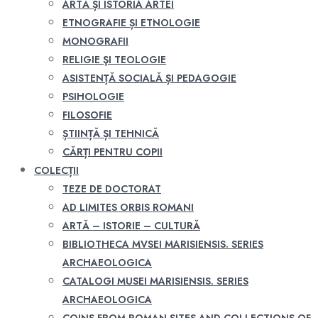
ARTĂ ȘI ISTORIA ARTEI
ETNOGRAFIE ȘI ETNOLOGIE
MONOGRAFII
RELIGIE ŞI TEOLOGIE
ASISTENȚĂ SOCIALĂ ȘI PEDAGOGIE
PSIHOLOGIE
FILOSOFIE
ȘTIINȚĂ ȘI TEHNICĂ
CĂRȚI PENTRU COPII
COLECȚII
TEZE DE DOCTORAT
AD LIMITES ORBIS ROMANI
ARTĂ – ISTORIE – CULTURĂ
BIBLIOTHECA MVSEI MARISIENSIS. SERIES
ARCHAEOLOGICA
CATALOGI MUSEI MARISIENSIS. SERIES
ARCHAEOLOGICA