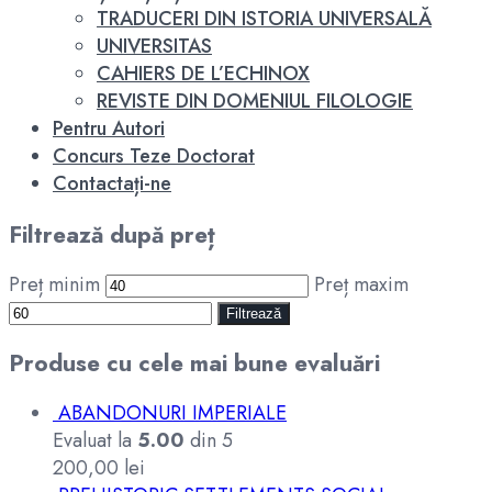
TRADUCERI DIN ISTORIA UNIVERSALĂ
UNIVERSITAS
CAHIERS DE L’ECHINOX
REVISTE DIN DOMENIUL FILOLOGIE
Pentru Autori
Concurs Teze Doctorat
Contactați-ne
Filtrează după preț
Preț minim
Preț maxim
Filtrează
Produse cu cele mai bune evaluări
ABANDONURI IMPERIALE
Evaluat la
5.00
din 5
200,00
lei