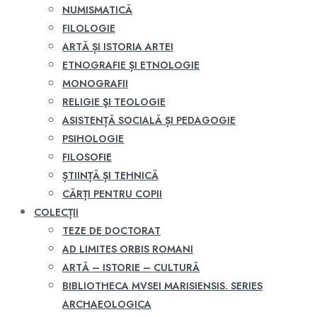
NUMISMATICĂ
FILOLOGIE
ARTĂ ȘI ISTORIA ARTEI
ETNOGRAFIE ȘI ETNOLOGIE
MONOGRAFII
RELIGIE ŞI TEOLOGIE
ASISTENȚĂ SOCIALĂ ȘI PEDAGOGIE
PSIHOLOGIE
FILOSOFIE
ȘTIINȚĂ ȘI TEHNICĂ
CĂRȚI PENTRU COPII
COLECȚII
TEZE DE DOCTORAT
AD LIMITES ORBIS ROMANI
ARTĂ – ISTORIE – CULTURĂ
BIBLIOTHECA MVSEI MARISIENSIS. SERIES
ARCHAEOLOGICA