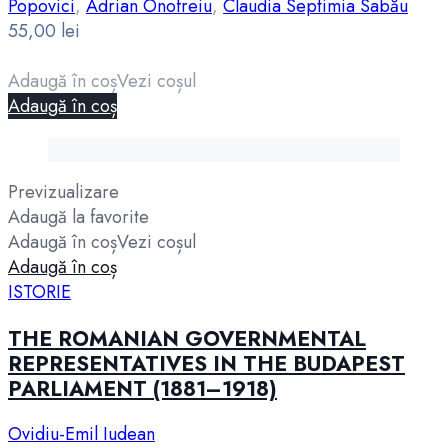
Popovici
,
Adrian Onofreiu
,
Claudia Septimia Sabău
55,00
lei
Adaugă în coș
Vezi coșul
Adaugă în coș
Previzualizare
Adaugă la favorite
Adaugă în coș
Vezi coșul
Adaugă în coș
ISTORIE
THE ROMANIAN GOVERNMENTAL
REPRESENTATIVES IN THE BUDAPEST
PARLIAMENT (1881–1918)
Ovidiu-Emil Iudean