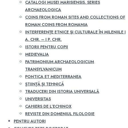
CATALOGI MUSEI MARISIENSIS. SERIES
ARCHAEOLOGICA
COINS FROM ROMAN SITES AND COLLECTIONS OF
ROMAN COINS FROM ROMANIA
INTERFERENŢE ETNICE ŞI CULTURALE ÎN MILENIILE I
A. CHR. – I P. CHR.
ISTORII PENTRU COPII
MEDIEVALIA
PATRIMONIUM ARCHAEOLOGICUM
TRANSYLVANICUM
PONTICA ET MEDITERRANEA
ȘTIINȚĂ ȘI TEHNICĂ
TRADUCERI DIN ISTORIA UNIVERSALĂ
UNIVERSITAS
CAHIERS DE L’ECHINOX
REVISTE DIN DOMENIUL FILOLOGIE
PENTRU AUTORI