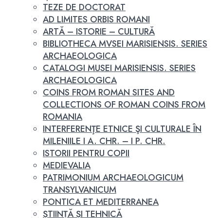
TEZE DE DOCTORAT
AD LIMITES ORBIS ROMANI
ARTĂ – ISTORIE – CULTURĂ
BIBLIOTHECA MVSEI MARISIENSIS. SERIES
ARCHAEOLOGICA
CATALOGI MUSEI MARISIENSIS. SERIES
ARCHAEOLOGICA
COINS FROM ROMAN SITES AND
COLLECTIONS OF ROMAN COINS FROM
ROMANIA
INTERFERENŢE ETNICE ŞI CULTURALE ÎN
MILENIILE I A. CHR. – I P. CHR.
ISTORII PENTRU COPII
MEDIEVALIA
PATRIMONIUM ARCHAEOLOGICUM
TRANSYLVANICUM
PONTICA ET MEDITERRANEA
ȘTIINȚĂ ȘI TEHNICĂ