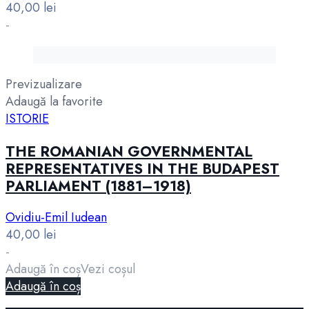
40,00
lei
-
Previzualizare
Adaugă la favorite
ISTORIE
THE ROMANIAN GOVERNMENTAL
REPRESENTATIVES IN THE BUDAPEST
PARLIAMENT (1881–1918)
Ovidiu-Emil Iudean
40,00
lei
-
Adaugă în coș
Vezi coșul
Adaugă în coș