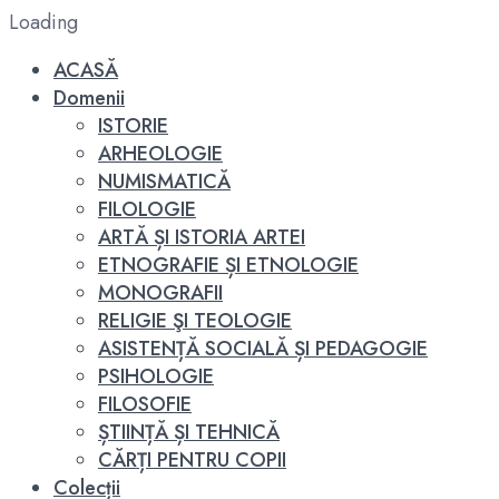
Loading
ACASĂ
Domenii
ISTORIE
ARHEOLOGIE
NUMISMATICĂ
FILOLOGIE
ARTĂ ȘI ISTORIA ARTEI
ETNOGRAFIE ȘI ETNOLOGIE
MONOGRAFII
RELIGIE ŞI TEOLOGIE
ASISTENȚĂ SOCIALĂ ȘI PEDAGOGIE
PSIHOLOGIE
FILOSOFIE
ȘTIINȚĂ ȘI TEHNICĂ
CĂRȚI PENTRU COPII
Colecții