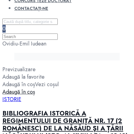
CONCURS TEZE DOCTORAT
CONTACTAȚI-NE
0
Ovidiu-Emil Iudean
Previzualizare
Adaugă la favorite
Adaugă în coș
Vezi coșul
Adaugă în coș
ISTORIE
BIBLIOGRAFIA ISTORICĂ A
REGIMENTULUI DE GRANIŢĂ NR. 17 (2
ROMÂNESC) DE LA NĂSĂUD ŞI A ȚĂRII