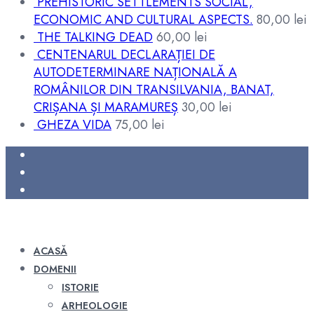
PREHISTORIC SETTLEMENTS SOCIAL,
ECONOMIC AND CULTURAL ASPECTS.
80,00
lei
THE TALKING DEAD
60,00
lei
CENTENARUL DECLARAȚIEI DE
AUTODETERMINARE NAȚIONALĂ A
ROMÂNILOR DIN TRANSILVANIA, BANAT,
CRIȘANA ȘI MARAMUREȘ
30,00
lei
GHEZA VIDA
75,00
lei
ACASĂ
DOMENII
ISTORIE
ARHEOLOGIE