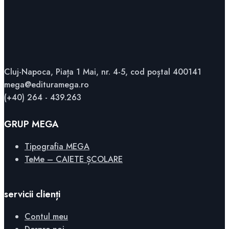
Cluj-Napoca, Piața 1 Mai, nr. 4-5, cod poștal 400141
mega@edituramega.ro
(+40) 264 - 439.263
GRUP MEGA
Tipografia MEGA
TeMe – CAIETE ȘCOLARE
servicii clienți
Contul meu