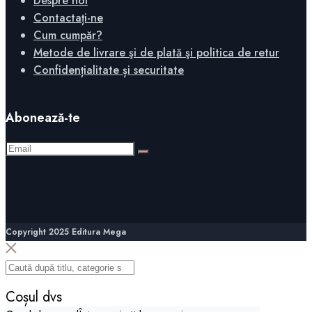
Despre noi
Contactați-ne
Cum cumpăr?
Metode de livrare şi de plată şi politica de retur
Confidențialitate și securitate
Abonează-te
Copyright 2025 Editura Mega
Coșul dvs