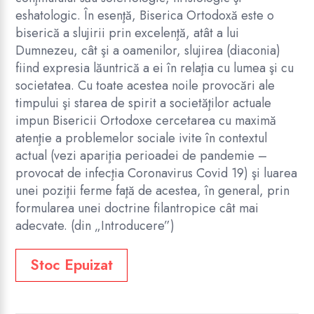
eshatologic. În esenţă, Biserica Ortodoxă este o
biserică a slujirii prin excelenţă, atât a lui
Dumnezeu, cât şi a oamenilor, slujirea (diaconia)
fiind expresia lăuntrică a ei în relaţia cu lumea şi cu
societatea. Cu toate acestea noile provocări ale
timpului şi starea de spirit a societăţilor actuale
impun Bisericii Ortodoxe cercetarea cu maximă
atenţie a problemelor sociale ivite în contextul
actual (vezi apariţia perioadei de pandemie –
provocat de infecţia Coronavirus Covid 19) şi luarea
unei poziţii ferme faţă de acestea, în general, prin
formularea unei doctrine filantropice cât mai
adecvate. (din „Introducere”)
Stoc Epuizat