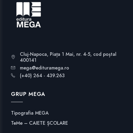
Cluj-Napoca, Piața 1 Mai, nr. 4-5, cod poștal
400141
mega@edituramega.ro
(+40) 264 - 439.263
GRUP MEGA
Tipografia MEGA
TeMe – CAIETE ȘCOLARE