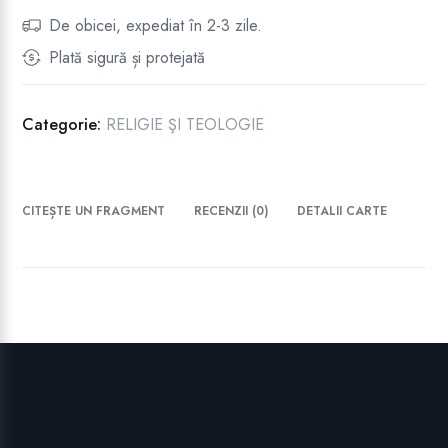
De obicei, expediat în 2-3 zile.
Plată sigură și protejată
Categorie:
RELIGIE ŞI TEOLOGIE
CITEȘTE UN FRAGMENT
RECENZII (0)
DETALII CARTE