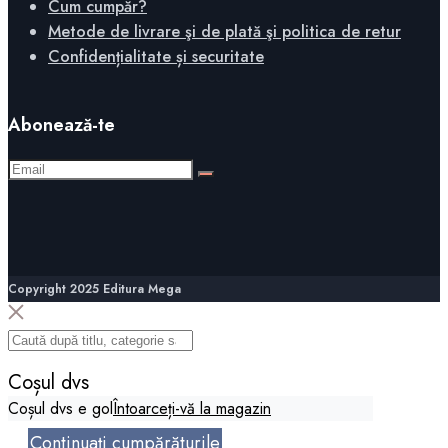
Cum cumpăr?
Metode de livrare şi de plată şi politica de retur
Confidențialitate și securitate
Abonează-te
Copyright 2025 Editura Mega
Coșul dvs
Coșul dvs e gol
Întoarceți-vă la magazin
Continuați cumpărăturile