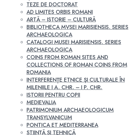
TEZE DE DOCTORAT
AD LIMITES ORBIS ROMANI
ARTĂ – ISTORIE – CULTURĂ
BIBLIOTHECA MVSEI MARISIENSIS. SERIES
ARCHAEOLOGICA
CATALOGI MUSEI MARISIENSIS. SERIES
ARCHAEOLOGICA
COINS FROM ROMAN SITES AND
COLLECTIONS OF ROMAN COINS FROM
ROMANIA
INTERFERENŢE ETNICE ŞI CULTURALE ÎN
MILENIILE I A. CHR. – I P. CHR.
ISTORII PENTRU COPII
MEDIEVALIA
PATRIMONIUM ARCHAEOLOGICUM
TRANSYLVANICUM
PONTICA ET MEDITERRANEA
ȘTIINȚĂ ȘI TEHNICĂ