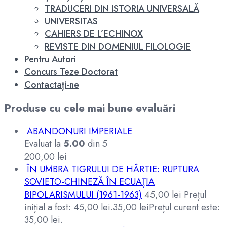
TRADUCERI DIN ISTORIA UNIVERSALĂ
UNIVERSITAS
CAHIERS DE L’ECHINOX
REVISTE DIN DOMENIUL FILOLOGIE
Pentru Autori
Concurs Teze Doctorat
Contactați-ne
Produse cu cele mai bune evaluări
ABANDONURI IMPERIALE
Evaluat la
5.00
din 5
200,00
lei
ÎN UMBRA TIGRULUI DE HÂRTIE: RUPTURA
SOVIETO-CHINEZĂ ÎN ECUAȚIA
BIPOLARISMULUI (1961-1963)
45,00
lei
Prețul
inițial a fost: 45,00 lei.
35,00
lei
Prețul curent este:
35,00 lei.