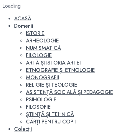
Loading
ACASĂ
Domenii
ISTORIE
ARHEOLOGIE
NUMISMATICĂ
FILOLOGIE
ARTĂ ȘI ISTORIA ARTEI
ETNOGRAFIE ȘI ETNOLOGIE
MONOGRAFII
RELIGIE ŞI TEOLOGIE
ASISTENȚĂ SOCIALĂ ȘI PEDAGOGIE
PSIHOLOGIE
FILOSOFIE
ȘTIINȚĂ ȘI TEHNICĂ
CĂRȚI PENTRU COPII
Colecții