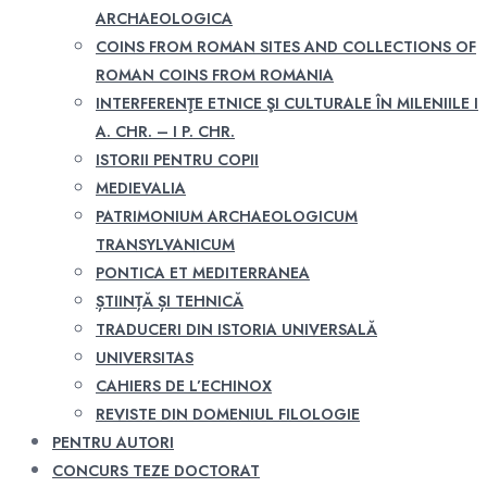
ARCHAEOLOGICA
COINS FROM ROMAN SITES AND COLLECTIONS OF
ROMAN COINS FROM ROMANIA
INTERFERENŢE ETNICE ŞI CULTURALE ÎN MILENIILE I
A. CHR. – I P. CHR.
ISTORII PENTRU COPII
MEDIEVALIA
PATRIMONIUM ARCHAEOLOGICUM
TRANSYLVANICUM
PONTICA ET MEDITERRANEA
ȘTIINȚĂ ȘI TEHNICĂ
TRADUCERI DIN ISTORIA UNIVERSALĂ
UNIVERSITAS
CAHIERS DE L’ECHINOX
REVISTE DIN DOMENIUL FILOLOGIE
PENTRU AUTORI
CONCURS TEZE DOCTORAT