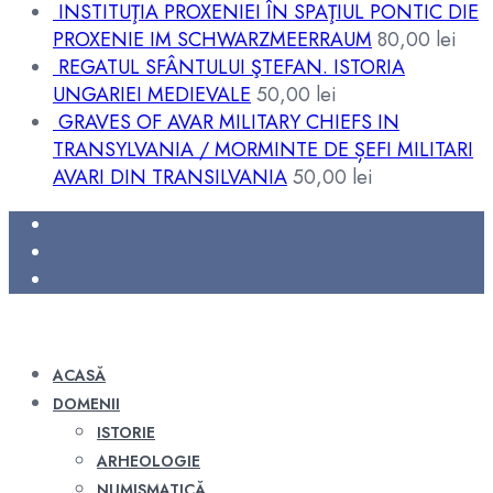
INSTITUŢIA PROXENIEI ÎN SPAŢIUL PONTIC DIE
PROXENIE IM SCHWARZMEERRAUM
80,00
lei
REGATUL SFÂNTULUI ŞTEFAN. ISTORIA
UNGARIEI MEDIEVALE
50,00
lei
GRAVES OF AVAR MILITARY CHIEFS IN
TRANSYLVANIA / MORMINTE DE ȘEFI MILITARI
AVARI DIN TRANSILVANIA
50,00
lei
ACASĂ
DOMENII
ISTORIE
ARHEOLOGIE
NUMISMATICĂ