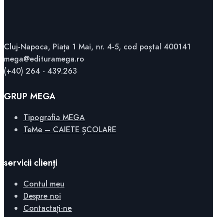
Cluj-Napoca, Piața 1 Mai, nr. 4-5, cod poștal 400141
mega@edituramega.ro
(+40) 264 - 439.263
GRUP MEGA
Tipografia MEGA
TeMe – CAIETE ȘCOLARE
servicii clienți
Contul meu
Despre noi
Contactați-ne