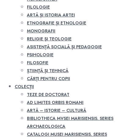
FILOLOGIE
ARTĂ ȘI ISTORIA ARTEI
ETNOGRAFIE ȘI ETNOLOGIE
MONOGRAFII
RELIGIE ŞI TEOLOGIE
ASISTENȚĂ SOCIALĂ ȘI PEDAGOGIE
PSIHOLOGIE
FILOSOFIE
ȘTIINȚĂ ȘI TEHNICĂ
CĂRȚI PENTRU COPII
COLECȚII
TEZE DE DOCTORAT
AD LIMITES ORBIS ROMANI
ARTĂ – ISTORIE – CULTURĂ
BIBLIOTHECA MVSEI MARISIENSIS. SERIES
ARCHAEOLOGICA
CATALOGI MUSEI MARISIENSIS. SERIES