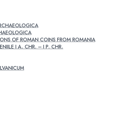
 ARCHAEOLOGICA
RCHAEOLOGICA
IONS OF ROMAN COINS FROM ROMANIA
IILE I A. CHR. – I P. CHR.
LVANICUM