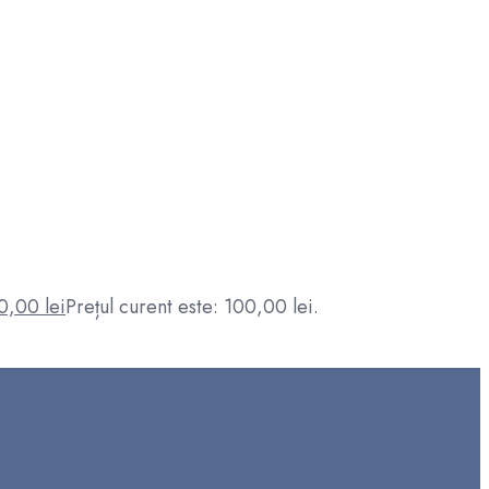
0,00
lei
Prețul curent este: 100,00 lei.