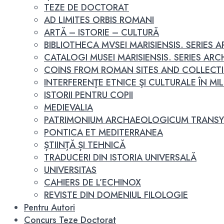
TEZE DE DOCTORAT
AD LIMITES ORBIS ROMANI
ARTĂ – ISTORIE – CULTURĂ
BIBLIOTHECA MVSEI MARISIENSIS. SERIES
CATALOGI MUSEI MARISIENSIS. SERIES A
COINS FROM ROMAN SITES AND COLLECT
INTERFERENŢE ETNICE ŞI CULTURALE ÎN MILEN
ISTORII PENTRU COPII
MEDIEVALIA
PATRIMONIUM ARCHAEOLOGICUM TRANSY
PONTICA ET MEDITERRANEA
ȘTIINȚĂ ȘI TEHNICĂ
TRADUCERI DIN ISTORIA UNIVERSALĂ
UNIVERSITAS
CAHIERS DE L’ECHINOX
REVISTE DIN DOMENIUL FILOLOGIE
Pentru Autori
Concurs Teze Doctorat