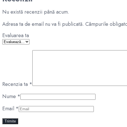
Nu există recenzii până acum.
Adresa ta de email nu va fi publicată.
Câmpurile obligato
Evaluarea ta
Recenzia ta
*
Nume
*
Email
*