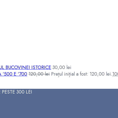
L BUCOVINEI ISTORICE
30,00
lei
 ‘500 E ‘700
120,00
lei
Prețul inițial a fost: 120,00 lei.
10
PESTE 300 LEI