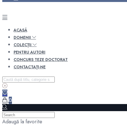
ACASĂ
DOMENII
COLECȚII
PENTRU AUTORI
CONCURS TEZE DOCTORAT
CONTACTAȚI-NE
0
Adaugă la favorite