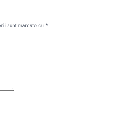
rii sunt marcate cu
*