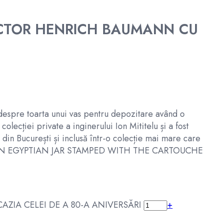
VICTOR HENRICH BAUMANN CU
a despre toarta unui vas pentru depozitare având o
olecției private a inginerului Ion Mititelu și a fost
e din București și inclusă într-o colecție mai mare care
act for AN EGYPTIAN JAR STAMPED WITH THE CARTOUCHE
AZIA CELEI DE A 80-A ANIVERSĂRI
+