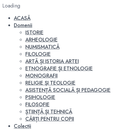
Loading
ACASĂ
Domenii
ISTORIE
ARHEOLOGIE
NUMISMATICĂ
FILOLOGIE
ARTĂ ȘI ISTORIA ARTEI
ETNOGRAFIE ȘI ETNOLOGIE
MONOGRAFII
RELIGIE ŞI TEOLOGIE
ASISTENȚĂ SOCIALĂ ȘI PEDAGOGIE
PSIHOLOGIE
FILOSOFIE
ȘTIINȚĂ ȘI TEHNICĂ
CĂRȚI PENTRU COPII
Colecții