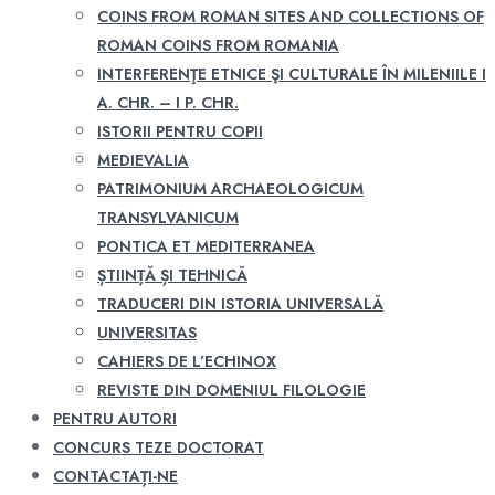
COINS FROM ROMAN SITES AND COLLECTIONS OF
ROMAN COINS FROM ROMANIA
INTERFERENŢE ETNICE ŞI CULTURALE ÎN MILENIILE I
A. CHR. – I P. CHR.
ISTORII PENTRU COPII
MEDIEVALIA
PATRIMONIUM ARCHAEOLOGICUM
TRANSYLVANICUM
PONTICA ET MEDITERRANEA
ȘTIINȚĂ ȘI TEHNICĂ
TRADUCERI DIN ISTORIA UNIVERSALĂ
UNIVERSITAS
CAHIERS DE L’ECHINOX
REVISTE DIN DOMENIUL FILOLOGIE
PENTRU AUTORI
CONCURS TEZE DOCTORAT
CONTACTAȚI-NE