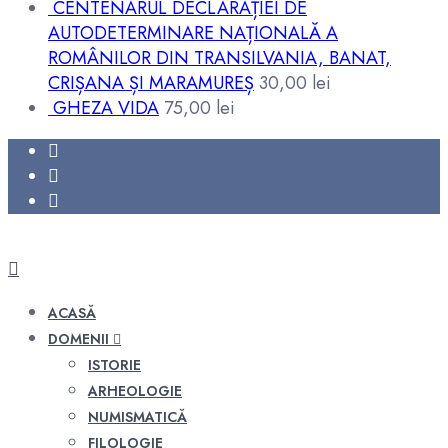
CENTENARUL DECLARAȚIEI DE
AUTODETERMINARE NAȚIONALĂ A
ROMÂNILOR DIN TRANSILVANIA, BANAT,
CRIȘANA ȘI MARAMUREȘ
30,00
lei
GHEZA VIDA
75,00
lei
ACASĂ
DOMENII
ISTORIE
ARHEOLOGIE
NUMISMATICĂ
FILOLOGIE