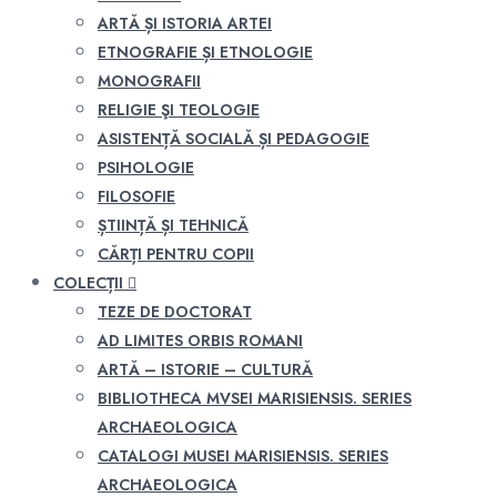
ARTĂ ȘI ISTORIA ARTEI
ETNOGRAFIE ȘI ETNOLOGIE
MONOGRAFII
RELIGIE ŞI TEOLOGIE
ASISTENȚĂ SOCIALĂ ȘI PEDAGOGIE
PSIHOLOGIE
FILOSOFIE
ȘTIINȚĂ ȘI TEHNICĂ
CĂRȚI PENTRU COPII
COLECȚII
TEZE DE DOCTORAT
AD LIMITES ORBIS ROMANI
ARTĂ – ISTORIE – CULTURĂ
BIBLIOTHECA MVSEI MARISIENSIS. SERIES
ARCHAEOLOGICA
CATALOGI MUSEI MARISIENSIS. SERIES
ARCHAEOLOGICA