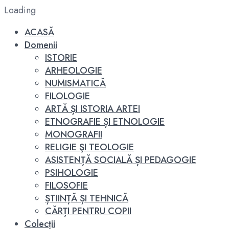
Loading
ACASĂ
Domenii
ISTORIE
ARHEOLOGIE
NUMISMATICĂ
FILOLOGIE
ARTĂ ȘI ISTORIA ARTEI
ETNOGRAFIE ȘI ETNOLOGIE
MONOGRAFII
RELIGIE ŞI TEOLOGIE
ASISTENȚĂ SOCIALĂ ȘI PEDAGOGIE
PSIHOLOGIE
FILOSOFIE
ȘTIINȚĂ ȘI TEHNICĂ
CĂRȚI PENTRU COPII
Colecții