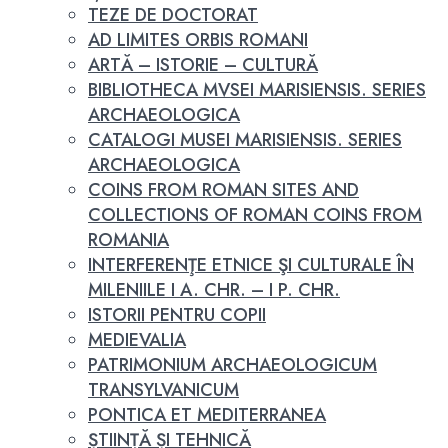
TEZE DE DOCTORAT
AD LIMITES ORBIS ROMANI
ARTĂ – ISTORIE – CULTURĂ
BIBLIOTHECA MVSEI MARISIENSIS. SERIES
ARCHAEOLOGICA
CATALOGI MUSEI MARISIENSIS. SERIES
ARCHAEOLOGICA
COINS FROM ROMAN SITES AND
COLLECTIONS OF ROMAN COINS FROM
ROMANIA
INTERFERENŢE ETNICE ŞI CULTURALE ÎN
MILENIILE I A. CHR. – I P. CHR.
ISTORII PENTRU COPII
MEDIEVALIA
PATRIMONIUM ARCHAEOLOGICUM
TRANSYLVANICUM
PONTICA ET MEDITERRANEA
ȘTIINȚĂ ȘI TEHNICĂ