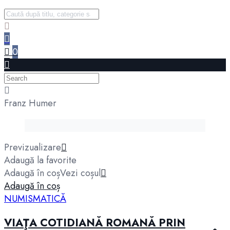
0
Franz Humer
Previzualizare
Adaugă la favorite
Adaugă în coș
Vezi coșul
Adaugă în coș
NUMISMATICĂ
VIAŢA COTIDIANĂ ROMANĂ PRIN