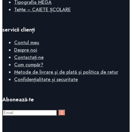
Tipografia MEGA
TeMe – CAIETE ȘCOLARE
servicii clienți
Contul meu
Despre noi
Contactați-ne
Cum cumpăr?
Metode de livrare şi de plată şi politica de retur
Confidențialitate și securitate
Abonează-te