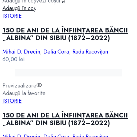
Adaugă în coș
Vezi coșul
Adaugă în coș
ISTORIE
150 DE ANI DE LA ÎNFIINȚAREA BĂNCII
„ALBINA” DIN SIBIU (1872–2022)
Mihai D. Drecin
,
Delia Cora
,
Radu Racoviţan
60,00
lei
Previzualizare
Adaugă la favorite
ISTORIE
150 DE ANI DE LA ÎNFIINȚAREA BĂNCII
„ALBINA” DIN SIBIU (1872–2022)
Mihai D. Drecin
,
Delia Cora
,
Radu Racoviţan