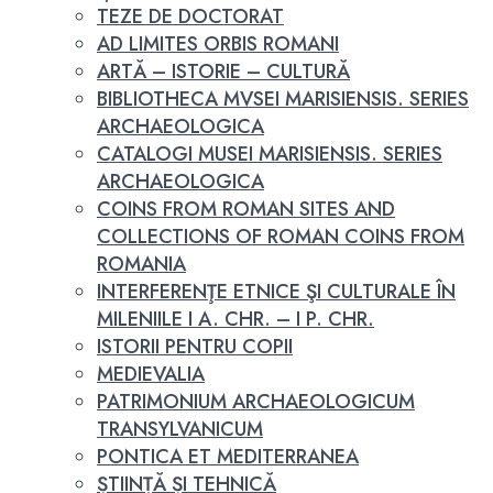
TEZE DE DOCTORAT
AD LIMITES ORBIS ROMANI
ARTĂ – ISTORIE – CULTURĂ
BIBLIOTHECA MVSEI MARISIENSIS. SERIES
ARCHAEOLOGICA
CATALOGI MUSEI MARISIENSIS. SERIES
ARCHAEOLOGICA
COINS FROM ROMAN SITES AND
COLLECTIONS OF ROMAN COINS FROM
ROMANIA
INTERFERENŢE ETNICE ŞI CULTURALE ÎN
MILENIILE I A. CHR. – I P. CHR.
ISTORII PENTRU COPII
MEDIEVALIA
PATRIMONIUM ARCHAEOLOGICUM
TRANSYLVANICUM
PONTICA ET MEDITERRANEA
ȘTIINȚĂ ȘI TEHNICĂ