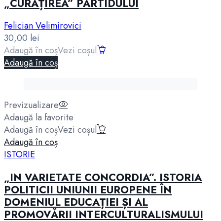
„CURĂȚIREA” PARTIDULUI
Felician Velimirovici
30,00
lei
Adaugă în coș
Vezi coșul
Adaugă în coș
Previzualizare
Adaugă la favorite
Adaugă în coș
Vezi coșul
Adaugă în coș
ISTORIE
„IN VARIETATE CONCORDIA”. ISTORIA
POLITICII UNIUNII EUROPENE ÎN
DOMENIUL EDUCAȚIEI ȘI AL
PROMOVĂRII INTERCULTURALISMULUI