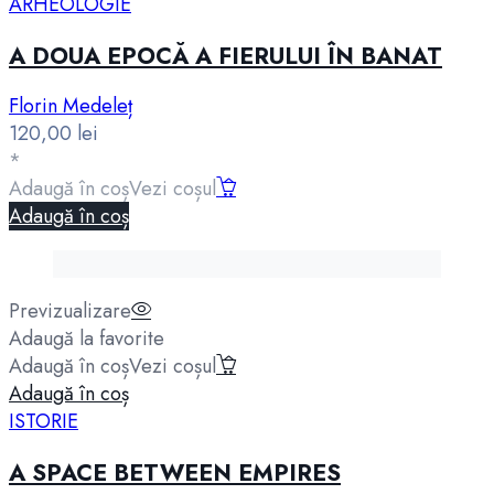
ARHEOLOGIE
A DOUA EPOCĂ A FIERULUI ÎN BANAT
Florin Medeleț
120,00
lei
*
Adaugă în coș
Vezi coșul
Adaugă în coș
Previzualizare
Adaugă la favorite
Adaugă în coș
Vezi coșul
Adaugă în coș
ISTORIE
A SPACE BETWEEN EMPIRES