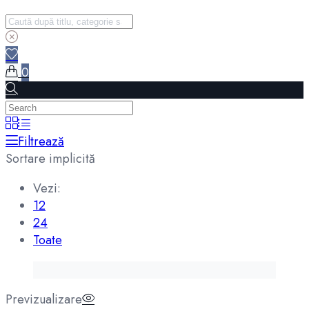
0
Filtrează
Sortare implicită
Vezi:
12
24
Toate
Previzualizare