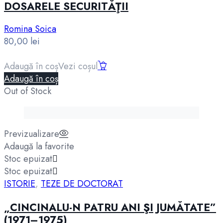
DOSARELE SECURITĂŢII
Romina Soica
80,00
lei
Adaugă în coș
Vezi coșul
Adaugă în coș
Out of Stock
Previzualizare
Adaugă la favorite
Stoc epuizat
Stoc epuizat
ISTORIE
,
TEZE DE DOCTORAT
„CINCINALU-N PATRU ANI ŞI JUMĂTATE”
(1971–1975)