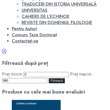
TRADUCERI DIN ISTORIA UNIVERSALĂ
UNIVERSITAS
CAHIERS DE L’ECHINOX
REVISTE DIN DOMENIUL FILOLOGIE
Pentru Autori
Concurs Teze Doctorat
Contactați-ne
Filtrează după preț
Preț minim
Preț maxim
Filtrează
Produse cu cele mai bune evaluări