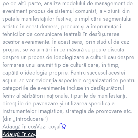
pe de altă parte, analiza modelului de management de
eveniment propus de sistemul comunist, a viziunii din
spatele manifestaţiilor festive, a implicării segmentului
artistic în acest demers, precum şi a împrumutării
tehnicilor de comunicare teatrală în desfăşurarea
acestor evenimente. În acest sens, prin studiul de caz
propus, se va urmări în ce măsură se poate discuta
despre un proces de ideologizare a culturii sau despre
formarea unui anumit tip de cultură care, în timp,
capătă o ideologie proprie. Pentru succesul acestei
acţiuni se vor evidenţia aspectele organizatorice pentru
categoriile de evenimente incluse în desfăşurătorul
festiv al sărbătorii naţionale, tipurile de manifestanţi,
direcţiile de pavoazare şi utilizarea specifică a
instrumentelor imagistice, strategia de promovare etc.
(din „Introducere”)
Adaugă în coș
Vezi coșul
Adaugă în coș