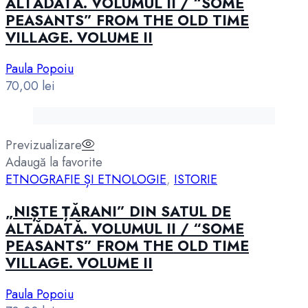
ALTĂDATĂ. VOLUMUL II / “SOME
PEASANTS” FROM THE OLD TIME
VILLAGE. VOLUME II
Paula Popoiu
70,00
lei
Previzualizare
Adaugă la favorite
ETNOGRAFIE ȘI ETNOLOGIE
,
ISTORIE
„NIȘTE ȚĂRANI” DIN SATUL DE
ALTĂDATĂ. VOLUMUL II / “SOME
PEASANTS” FROM THE OLD TIME
VILLAGE. VOLUME II
Paula Popoiu