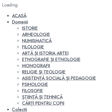
Loading
ACASĂ
Domenii
ISTORIE
ARHEOLOGIE
NUMISMATICĂ
FILOLOGIE
ARTĂ ȘI ISTORIA ARTEI
ETNOGRAFIE ȘI ETNOLOGIE
MONOGRAFII
RELIGIE ŞI TEOLOGIE
ASISTENȚĂ SOCIALĂ ȘI PEDAGOGIE
PSIHOLOGIE
FILOSOFIE
ȘTIINȚĂ ȘI TEHNICĂ
CĂRȚI PENTRU COPII
Colecții