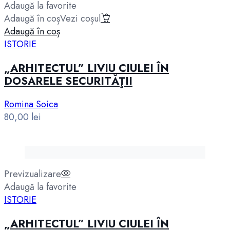
Adaugă la favorite
Adaugă în coș
Vezi coșul
Adaugă în coș
ISTORIE
„ARHITECTUL” LIVIU CIULEI ÎN
DOSARELE SECURITĂŢII
Romina Soica
80,00
lei
Previzualizare
Adaugă la favorite
ISTORIE
„ARHITECTUL” LIVIU CIULEI ÎN