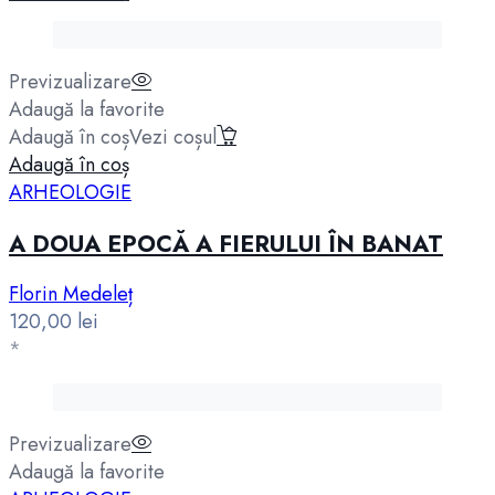
Previzualizare
Adaugă la favorite
Adaugă în coș
Vezi coșul
Adaugă în coș
ARHEOLOGIE
A DOUA EPOCĂ A FIERULUI ÎN BANAT
Florin Medeleț
120,00
lei
*
Previzualizare
Adaugă la favorite