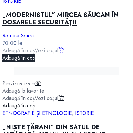
ISTORIE
„MODERNISTUL” MIRCEA SĂUCAN ÎN
DOSARELE SECURITĂŢII
Romina Soica
70,00
lei
Adaugă în coș
Vezi coșul
Adaugă în coș
Previzualizare
Adaugă la favorite
Adaugă în coș
Vezi coșul
Adaugă în coș
ETNOGRAFIE ȘI ETNOLOGIE
,
ISTORIE
„NIȘTE ȚĂRANI” DIN SATUL DE