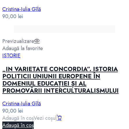
Cristina-Iulia Gîlă
90,00
lei
Previzualizare
Adaugă la favorite
ISTORIE
„IN VARIETATE CONCORDIA”. ISTORIA
POLITICII UNIUNII EUROPENE ÎN
DOMENIUL EDUCAȚIEI ȘI AL
PROMOVĂRII INTERCULTURALISMULUI
Cristina-Iulia Gîlă
90,00
lei
Adaugă în coș
Vezi coșul
Adaugă în coș