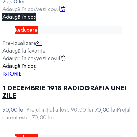
70,00
lei
Adaugă în coș
Vezi coșul
Adaugă în coș
Reducere
Previzualizare
Adaugă la favorite
Adaugă în coș
Vezi coșul
Adaugă în coș
ISTORIE
1 DECEMBRIE 1918 RADIOGRAFIA UNEI
ZILE
90,00
lei
Prețul inițial a fost: 90,00 lei.
70,00
lei
Prețul
curent este: 70,00 lei.