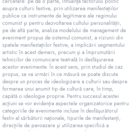
cercetare: pe de o parte, influenţa factorului politic
asupra culturii festive, prin utilizarea manifestaţiilor
publice ca instrumente de legitimare ale regimului
comunist şi pentru dezvoltarea cultului personalităţii,
pe de altă parte, analiza modelului de management de
eveniment propus de sistemul comunist, a viziunii din
spatele manifestaţiilor festive, a implicării segmentului
artistic în acest demers, precum şi a împrumutării
tehnicilor de comunicare teatrală în desfăşurarea
acestor evenimente. În acest sens, prin studiul de caz
propus, se va urmări în ce măsură se poate discuta
despre un proces de ideologizare a culturii sau despre
formarea unui anumit tip de cultură care, în timp,
capătă o ideologie proprie. Pentru succesul acestei
acţiuni se vor evidenţia aspectele organizatorice pentru
categoriile de evenimente incluse în desfăşurătorul
festiv al sărbătorii naţionale, tipurile de manifestanţi,
direcţiile de pavoazare şi utilizarea specifică a