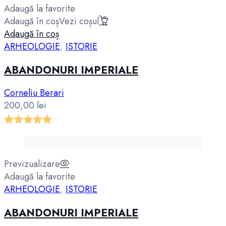
Adaugă la favorite
Adaugă în coș
Vezi coșul
Adaugă în coș
ARHEOLOGIE
,
ISTORIE
ABANDONURI IMPERIALE
Corneliu Berari
200,00
lei
Evaluat la
5.00
din 5
Previzualizare
Adaugă la favorite
ARHEOLOGIE
,
ISTORIE
ABANDONURI IMPERIALE