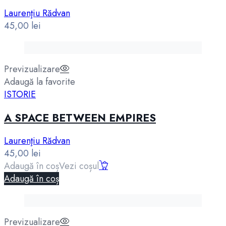
Laurenţiu Rădvan
45,00
lei
Previzualizare
Adaugă la favorite
ISTORIE
A SPACE BETWEEN EMPIRES
Laurenţiu Rădvan
45,00
lei
Adaugă în coș
Vezi coșul
Adaugă în coș
Previzualizare