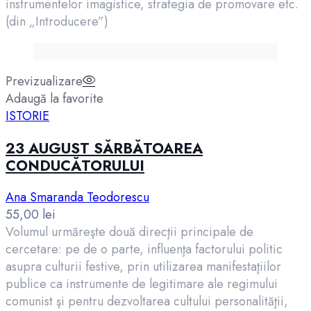
instrumentelor imagistice, strategia de promovare etc.
(din „Introducere”)
Previzualizare
Adaugă la favorite
ISTORIE
23 AUGUST SĂRBĂTOAREA
CONDUCĂTORULUI
Ana Smaranda Teodorescu
55,00
lei
Volumul urmăreşte două direcţii principale de
cercetare: pe de o parte, influenţa factorului politic
asupra culturii festive, prin utilizarea manifestaţiilor
publice ca instrumente de legitimare ale regimului
comunist şi pentru dezvoltarea cultului personalităţii,