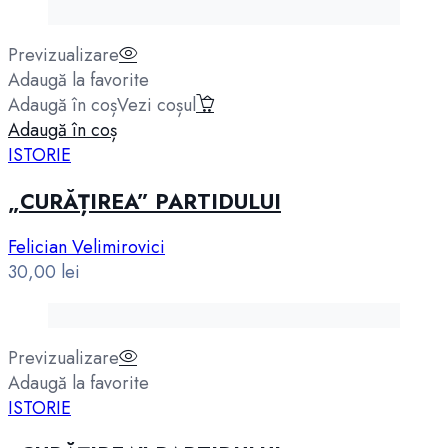
Previzualizare
Adaugă la favorite
Adaugă în coș
Vezi coșul
Adaugă în coș
ISTORIE
„CURĂȚIREA” PARTIDULUI
Felician Velimirovici
30,00
lei
Previzualizare
Adaugă la favorite
ISTORIE