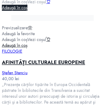
Adaugă în coș
Vezi coșul
Adaugă în coș
Previzualizare
Adaugă la favorite
Adaugă în coș
Vezi coșul
Adaugă în coș
FILOLOGIE
AFINITĂŢI CULTURALE EUROPENE
Ştefan Stanciu
40,00
lei
„Prezenţa cărţilor tipărite în Europa Occidentală
păstrate în bibliotecile din Transilvania a suscitat
interesul unor autori preocupaţi de istoria şi circulaţia
cărţii şi a bibliotecilor. Pe această temă au apărut şi