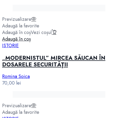
Previzualizare
Adaugă la favorite
Adaugă în coș
Vezi coșul
Adaugă în coș
ISTORIE
„MODERNISTUL” MIRCEA SĂUCAN ÎN
DOSARELE SECURITĂŢII
Romina Soica
70,00
lei
Previzualizare
Adaugă la favorite