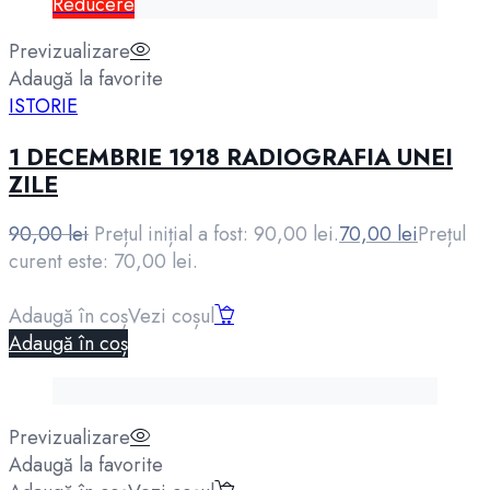
Reducere
Previzualizare
Adaugă la favorite
ISTORIE
1 DECEMBRIE 1918 RADIOGRAFIA UNEI
ZILE
90,00
lei
Prețul inițial a fost: 90,00 lei.
70,00
lei
Prețul
curent este: 70,00 lei.
Adaugă în coș
Vezi coșul
Adaugă în coș
Previzualizare
Adaugă la favorite