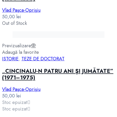
Vlad Paşca-Oprişiu
50,00
lei
Out of Stock
Previzualizare
Adaugă la favorite
ISTORIE
,
TEZE DE DOCTORAT
„CINCINALU-N PATRU ANI ŞI JUMĂTATE”
(1971–1975)
Vlad Paşca-Oprişiu
50,00
lei
Stoc epuizat
Stoc epuizat