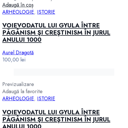
Adaugă în coș
ARHEOLOGIE
,
ISTORIE
VOIEVODATUL LUI GYULA ÎNTRE
PĂGÂNISM ŞI CREŞTINISM ÎN JURUL
ANULUI 1000
Aurel Dragotă
100,00
lei
Previzualizare
Adaugă la favorite
ARHEOLOGIE
,
ISTORIE
VOIEVODATUL LUI GYULA ÎNTRE
PĂGÂNISM ŞI CREŞTINISM ÎN JURUL
ANULUI 1000