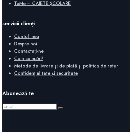
TeMe – CAIETE ȘCOLARE
servicii clienți
Contul meu
Despre noi
Contactați-ne
Cum cumpăr?
Metode de livrare şi de plată şi politica de retur
Confidențialitate și securitate
Abonează-te