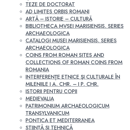
TEZE DE DOCTORAT
AD LIMITES ORBIS ROMANI
ARTĂ – ISTORIE – CULTURĂ
BIBLIOTHECA MVSEI MARISIENSIS. SERIES
ARCHAEOLOGICA
CATALOGI MUSEI MARISIENSIS. SERIES
ARCHAEOLOGICA
COINS FROM ROMAN SITES AND
COLLECTIONS OF ROMAN COINS FROM
ROMANIA
INTERFERENŢE ETNICE ŞI CULTURALE ÎN
MILENIILE I A. CHR. – I P. CHR.
ISTORII PENTRU COPII
MEDIEVALIA
PATRIMONIUM ARCHAEOLOGICUM
TRANSYLVANICUM
PONTICA ET MEDITERRANEA
ȘTIINȚĂ ȘI TEHNICĂ