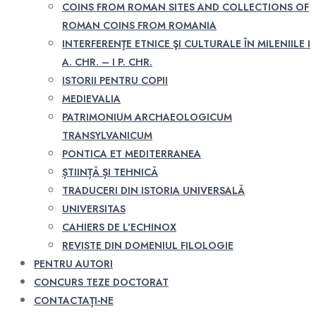
COINS FROM ROMAN SITES AND COLLECTIONS OF
ROMAN COINS FROM ROMANIA
INTERFERENŢE ETNICE ŞI CULTURALE ÎN MILENIILE I
A. CHR. – I P. CHR.
ISTORII PENTRU COPII
MEDIEVALIA
PATRIMONIUM ARCHAEOLOGICUM
TRANSYLVANICUM
PONTICA ET MEDITERRANEA
ȘTIINȚĂ ȘI TEHNICĂ
TRADUCERI DIN ISTORIA UNIVERSALĂ
UNIVERSITAS
CAHIERS DE L’ECHINOX
REVISTE DIN DOMENIUL FILOLOGIE
PENTRU AUTORI
CONCURS TEZE DOCTORAT
CONTACTAȚI-NE