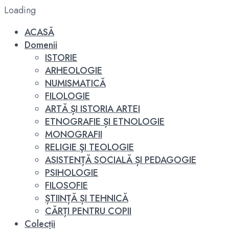
Loading
ACASĂ
Domenii
ISTORIE
ARHEOLOGIE
NUMISMATICĂ
FILOLOGIE
ARTĂ ȘI ISTORIA ARTEI
ETNOGRAFIE ȘI ETNOLOGIE
MONOGRAFII
RELIGIE ŞI TEOLOGIE
ASISTENȚĂ SOCIALĂ ȘI PEDAGOGIE
PSIHOLOGIE
FILOSOFIE
ȘTIINȚĂ ȘI TEHNICĂ
CĂRȚI PENTRU COPII
Colecții