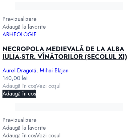
Previzualizare
Adaugă la favorite
ARHEOLOGIE
NECROPOLA MEDIEVALĂ DE LA ALBA
IULIA-STR. VÎNĂTORILOR (SECOLUL XI)
Aurel Dragotă
,
Mihai Blăjan
140,00
lei
Adaugă în coș
Vezi coșul
Adaugă în coș
Previzualizare
Adaugă la favorite
Adaugă în coș
Vezi coșul