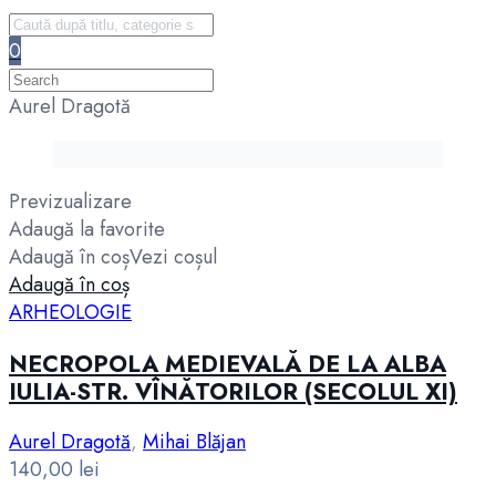
0
Aurel Dragotă
Previzualizare
Adaugă la favorite
Adaugă în coș
Vezi coșul
Adaugă în coș
ARHEOLOGIE
NECROPOLA MEDIEVALĂ DE LA ALBA
IULIA-STR. VÎNĂTORILOR (SECOLUL XI)
Aurel Dragotă
,
Mihai Blăjan
140,00
lei