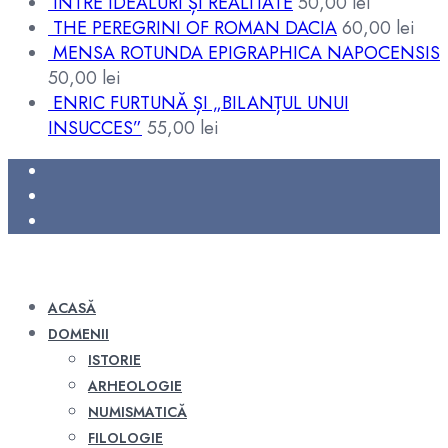
ÎNTRE IDEALURI ȘI REALITATE
50,00
lei
THE PEREGRINI OF ROMAN DACIA
60,00
lei
MENSA ROTUNDA EPIGRAPHICA NAPOCENSIS
50,00
lei
ENRIC FURTUNĂ ȘI „BILANȚUL UNUI
INSUCCES”
55,00
lei
ACASĂ
DOMENII
ISTORIE
ARHEOLOGIE
NUMISMATICĂ
FILOLOGIE