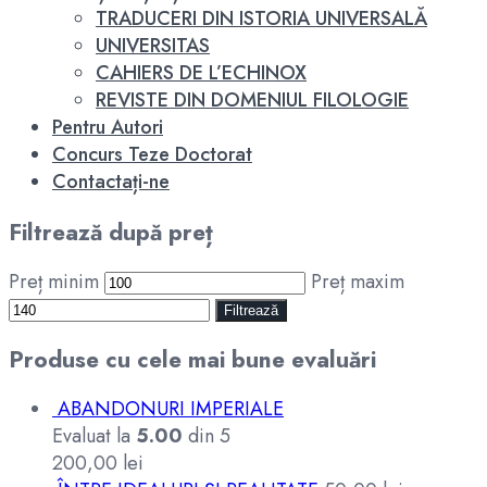
TRADUCERI DIN ISTORIA UNIVERSALĂ
UNIVERSITAS
CAHIERS DE L’ECHINOX
REVISTE DIN DOMENIUL FILOLOGIE
Pentru Autori
Concurs Teze Doctorat
Contactați-ne
Filtrează după preț
Preț minim
Preț maxim
Filtrează
Produse cu cele mai bune evaluări
ABANDONURI IMPERIALE
Evaluat la
5.00
din 5
200,00
lei