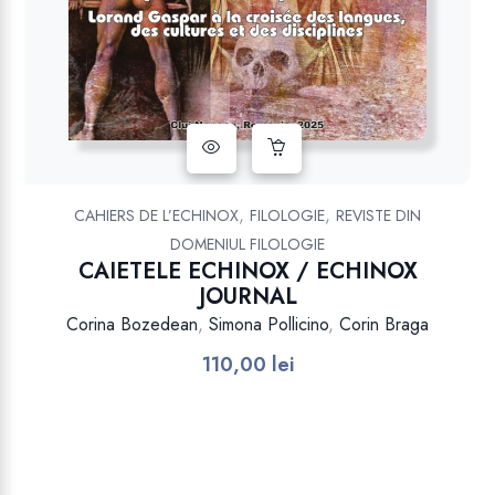
,
,
CAHIERS DE L’ECHINOX
FILOLOGIE
REVISTE DIN
DOMENIUL FILOLOGIE
CAIETELE ECHINOX / ECHINOX
JOURNAL
Corina Bozedean
,
Simona Pollicino
,
Corin Braga
110,00
lei