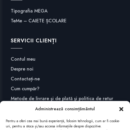
Tipografia MEGA
TeMe – CAIETE ȘCOLARE
SERVICII CLIENȚI
Contul meu
Despre noi
Contactați-ne
Cum cumpăr?
Metode de livrare şi de plată şi politica de retur
Confidențialitate și securitate
Administrează consimțământul
Pentru a oferi cea mai bună experiență, folosim tehnologii, cum ar fi cookie-
uri, pentru a stoca și/sau accesa informațiile despre dispozitive.
ABONEAZĂ-TE