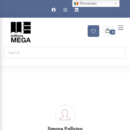
Romanian
0
Simona Pollicino