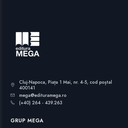
Cluj-Napoca, Piața 1 Mai, nr. 4-5, cod poștal
400141
mega@edituramega.ro
(+40) 264 - 439.263
GRUP MEGA