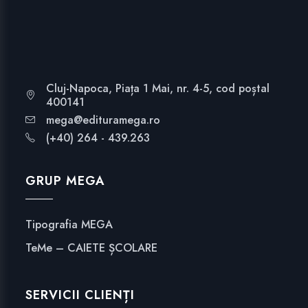
Cluj-Napoca, Piața 1 Mai, nr. 4-5, cod poștal
400141
mega@edituramega.ro
(+40) 264 - 439.263
GRUP MEGA
Tipografia MEGA
TeMe – CAIETE ȘCOLARE
SERVICII CLIENȚI