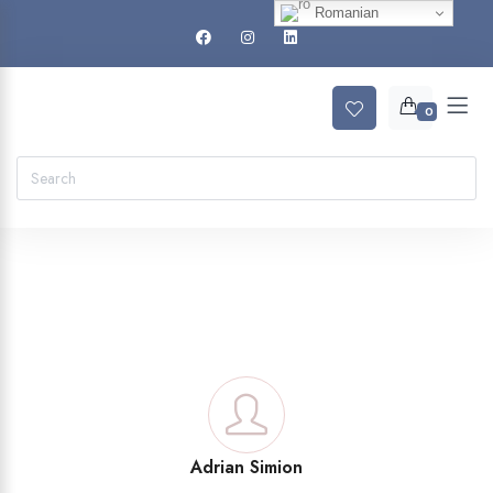
Romanian
0
Adrian Simion