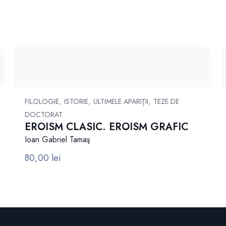
,
,
,
FILOLOGIE
ISTORIE
ULTIMELE APARIȚII
TEZE DE
DOCTORAT
EROISM CLASIC. EROISM GRAFIC
Ioan Gabriel Tamaş
80,00
lei