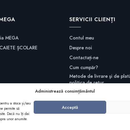
 MEGA
SERVICII CLIENȚI
fia MEGA
Contul meu
 CAIETE ȘCOLARE
Despre noi
Contactați-ne
Cum cumpăr?
Metode de livrare şi de plată
politica de retur
Administrează consimțământul
Confidențialitate și securita
pentru a stoca și/sau
Acceptă
ne permite să
ite. Dacă nu îți dai
supra unor anumite