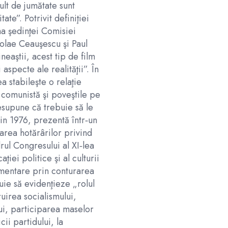
ult de jumătate sunt
ate”. Potrivit definiţiei
ma şedinţei Comisiei
olae Ceauşescu şi Paul
neaştii, acest tip de film
 aspecte ale realităţii”. În
a stabileşte o relaţie
ă comunistă şi poveştile pe
esupune că trebuie să le
din 1976, prezentă într‑un
rea hotărârilor privind
rul Congresului al XI‑lea
ţiei politice şi al culturii
limentare prin conturarea
buie să evidenţieze „rolul
ruirea socialismului,
ui, participarea maselor
cii partidului, la