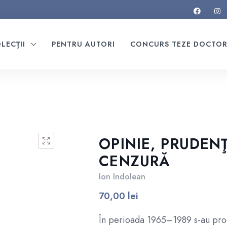
LECȚII
PENTRU AUTORI
CONCURS TEZE DOCTO
OPINIE, PRUDENŢ
CENZURĂ
Ion Indolean
70,00
lei
În perioada 1965–1989 s-au pro