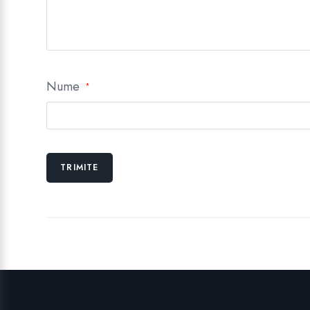
Nume
*