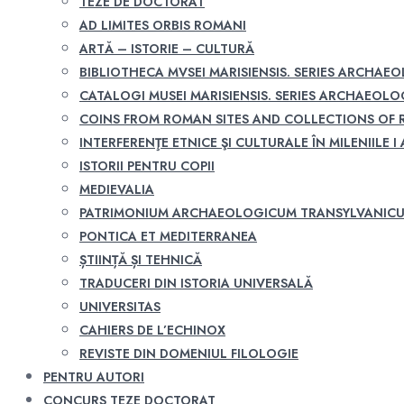
TEZE DE DOCTORAT
AD LIMITES ORBIS ROMANI
ARTĂ – ISTORIE – CULTURĂ
BIBLIOTHECA MVSEI MARISIENSIS. SERIES ARCHAE
CATALOGI MUSEI MARISIENSIS. SERIES ARCHAEOLO
COINS FROM ROMAN SITES AND COLLECTIONS OF
INTERFERENŢE ETNICE ŞI CULTURALE ÎN MILENIILE I A
ISTORII PENTRU COPII
MEDIEVALIA
PATRIMONIUM ARCHAEOLOGICUM TRANSYLVANIC
PONTICA ET MEDITERRANEA
ȘTIINȚĂ ȘI TEHNICĂ
TRADUCERI DIN ISTORIA UNIVERSALĂ
UNIVERSITAS
CAHIERS DE L’ECHINOX
REVISTE DIN DOMENIUL FILOLOGIE
PENTRU AUTORI
CONCURS TEZE DOCTORAT