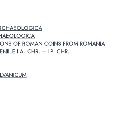
 ARCHAEOLOGICA
RCHAEOLOGICA
IONS OF ROMAN COINS FROM ROMANIA
IILE I A. CHR. – I P. CHR.
LVANICUM