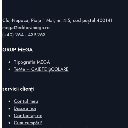
Cluj-Napoca, Piața 1 Mai, nr. 4-5, cod poștal 400141
mega@edituramega.ro
(+40) 264 - 439.263
GRUP MEGA
Tipografia MEGA
TeMe – CAIETE ȘCOLARE
servicii clienți
Contul meu
Despre noi
Contactați-ne
Cum cumpăr?