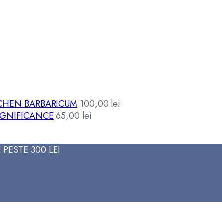
SCHEN BARBARICUM
100,00
lei
IGNIFICANCE
65,00
lei
PESTE 300 LEI