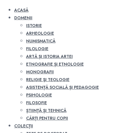
ACASĂ
DOMENII
ISTORIE
ARHEOLOGIE
NUMISMATICĂ
FILOLOGIE
ARTĂ ȘI ISTORIA ARTEI
ETNOGRAFIE ȘI ETNOLOGIE
MONOGRAFII
RELIGIE ŞI TEOLOGIE
ASISTENȚĂ SOCIALĂ ȘI PEDAGOGIE
PSIHOLOGIE
FILOSOFIE
ȘTIINȚĂ ȘI TEHNICĂ
CĂRȚI PENTRU COPII
COLECȚII