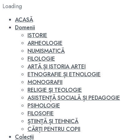
Loading
ACASĂ
Domenii
ISTORIE
ARHEOLOGIE
NUMISMATICĂ
FILOLOGIE
ARTĂ ȘI ISTORIA ARTEI
ETNOGRAFIE ȘI ETNOLOGIE
MONOGRAFII
RELIGIE ŞI TEOLOGIE
ASISTENȚĂ SOCIALĂ ȘI PEDAGOGIE
PSIHOLOGIE
FILOSOFIE
ȘTIINȚĂ ȘI TEHNICĂ
CĂRȚI PENTRU COPII
Colecții