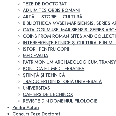
TEZE DE DOCTORAT
AD LIMITES ORBIS ROMANI
ARTĂ – ISTORIE – CULTURĂ
BIBLIOTHECA MVSEI MARISIENSIS. SERIES
CATALOGI MUSEI MARISIENSIS. SERIES A
COINS FROM ROMAN SITES AND COLLECT
INTERFERENŢE ETNICE ŞI CULTURALE ÎN MILEN
ISTORII PENTRU COPII
MEDIEVALIA
PATRIMONIUM ARCHAEOLOGICUM TRANSY
PONTICA ET MEDITERRANEA
ȘTIINȚĂ ȘI TEHNICĂ
TRADUCERI DIN ISTORIA UNIVERSALĂ
UNIVERSITAS
CAHIERS DE L’ECHINOX
REVISTE DIN DOMENIUL FILOLOGIE
Pentru Autori
Concurs Teze Doctorat