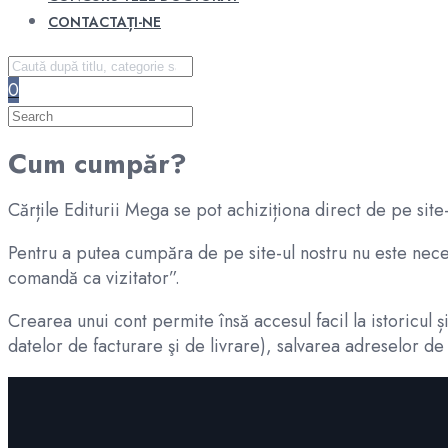
CONTACTAȚI-NE
0
Cum cumpăr?
Cărțile Editurii Mega se pot achiziționa direct de pe site-
Pentru a putea cumpăra de pe site-ul nostru nu este nec
comandă ca vizitator”.
Crearea unui cont permite însă accesul facil la istoricul
datelor de facturare şi de livrare), salvarea adreselor d