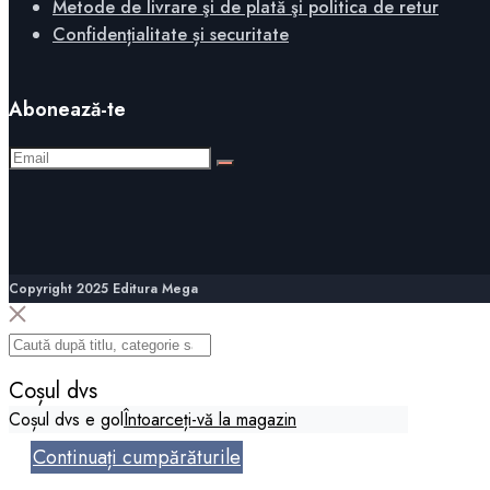
Metode de livrare şi de plată şi politica de retur
Confidențialitate și securitate
Abonează-te
Copyright 2025 Editura Mega
Coșul dvs
Coșul dvs e gol
Întoarceți-vă la magazin
Continuați cumpărăturile