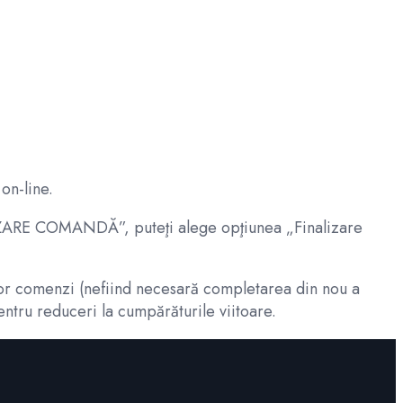
on-line.
NALIZARE COMANDĂ”, puteţi alege opţiunea „Finalizare
relor comenzi (nefiind necesară completarea din nou a
entru reduceri la cumpărăturile viitoare.