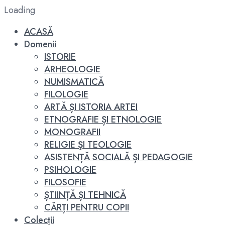
Loading
ACASĂ
Domenii
ISTORIE
ARHEOLOGIE
NUMISMATICĂ
FILOLOGIE
ARTĂ ȘI ISTORIA ARTEI
ETNOGRAFIE ȘI ETNOLOGIE
MONOGRAFII
RELIGIE ŞI TEOLOGIE
ASISTENȚĂ SOCIALĂ ȘI PEDAGOGIE
PSIHOLOGIE
FILOSOFIE
ȘTIINȚĂ ȘI TEHNICĂ
CĂRȚI PENTRU COPII
Colecții