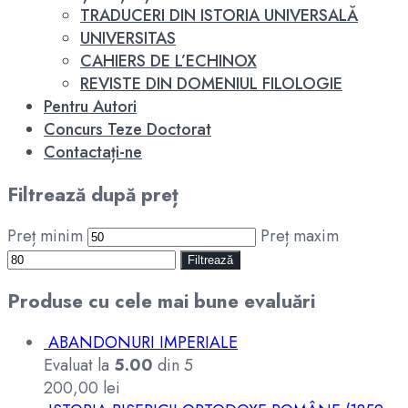
TRADUCERI DIN ISTORIA UNIVERSALĂ
UNIVERSITAS
CAHIERS DE L’ECHINOX
REVISTE DIN DOMENIUL FILOLOGIE
Pentru Autori
Concurs Teze Doctorat
Contactați-ne
Filtrează după preț
Preț minim
Preț maxim
Filtrează
Produse cu cele mai bune evaluări
ABANDONURI IMPERIALE
Evaluat la
5.00
din 5
200,00
lei