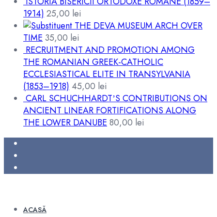
ISTORIA BISERICII ORTODOXE ROMÂNE (1859–
1914)
25,00
lei
THE DEVA MUSEUM ARCH OVER
TIME
35,00
lei
RECRUITMENT AND PROMOTION AMONG
THE ROMANIAN GREEK-CATHOLIC
ECCLESIASTICAL ELITE IN TRANSYLVANIA
(1853–1918)
45,00
lei
CARL SCHUCHHARDTʼS CONTRIBUTIONS ON
ANCIENT LINEAR FORTIFICATIONS ALONG
THE LOWER DANUBE
80,00
lei
ACASĂ