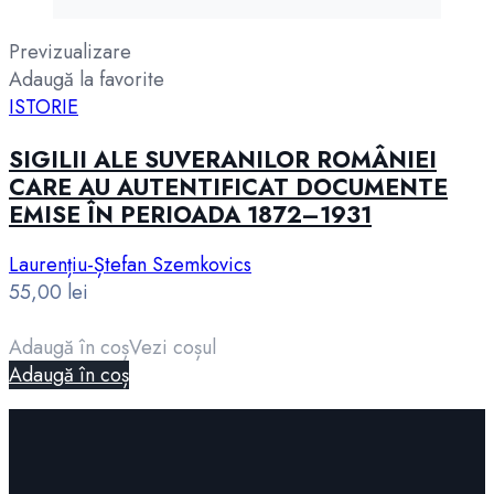
Previzualizare
Adaugă la favorite
ISTORIE
SIGILII ALE SUVERANILOR ROMÂNIEI
CARE AU AUTENTIFICAT DOCUMENTE
EMISE ÎN PERIOADA 1872–1931
Laurențiu-Ștefan Szemkovics
55,00
lei
Adaugă în coș
Vezi coșul
Adaugă în coș