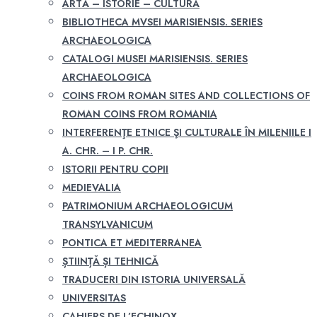
ARTĂ – ISTORIE – CULTURĂ
BIBLIOTHECA MVSEI MARISIENSIS. SERIES
ARCHAEOLOGICA
CATALOGI MUSEI MARISIENSIS. SERIES
ARCHAEOLOGICA
COINS FROM ROMAN SITES AND COLLECTIONS OF
ROMAN COINS FROM ROMANIA
INTERFERENŢE ETNICE ŞI CULTURALE ÎN MILENIILE I
A. CHR. – I P. CHR.
ISTORII PENTRU COPII
MEDIEVALIA
PATRIMONIUM ARCHAEOLOGICUM
TRANSYLVANICUM
PONTICA ET MEDITERRANEA
ȘTIINȚĂ ȘI TEHNICĂ
TRADUCERI DIN ISTORIA UNIVERSALĂ
UNIVERSITAS
CAHIERS DE L’ECHINOX