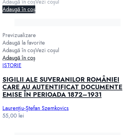
Adaugă în coș
Vezi coșul
Adaugă în coș
Previzualizare
Adaugă la favorite
Adaugă în coș
Vezi coșul
Adaugă în coș
ISTORIE
SIGILII ALE SUVERANILOR ROMÂNIEI
CARE AU AUTENTIFICAT DOCUMENTE
EMISE ÎN PERIOADA 1872–1931
Laurențiu-Ștefan Szemkovics
55,00
lei