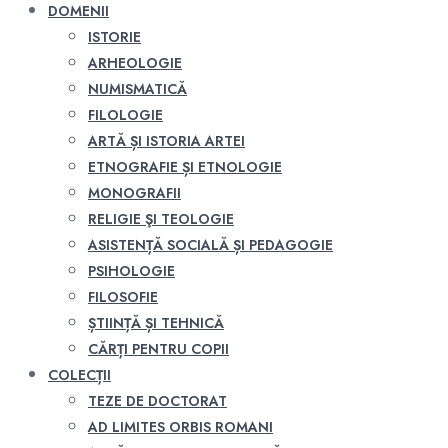
DOMENII
ISTORIE
ARHEOLOGIE
NUMISMATICĂ
FILOLOGIE
ARTĂ ȘI ISTORIA ARTEI
ETNOGRAFIE ȘI ETNOLOGIE
MONOGRAFII
RELIGIE ŞI TEOLOGIE
ASISTENȚĂ SOCIALĂ ȘI PEDAGOGIE
PSIHOLOGIE
FILOSOFIE
ȘTIINȚĂ ȘI TEHNICĂ
CĂRȚI PENTRU COPII
COLECȚII
TEZE DE DOCTORAT
AD LIMITES ORBIS ROMANI