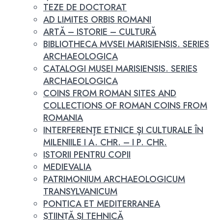
TEZE DE DOCTORAT
AD LIMITES ORBIS ROMANI
ARTĂ – ISTORIE – CULTURĂ
BIBLIOTHECA MVSEI MARISIENSIS. SERIES
ARCHAEOLOGICA
CATALOGI MUSEI MARISIENSIS. SERIES
ARCHAEOLOGICA
COINS FROM ROMAN SITES AND
COLLECTIONS OF ROMAN COINS FROM
ROMANIA
INTERFERENŢE ETNICE ŞI CULTURALE ÎN
MILENIILE I A. CHR. – I P. CHR.
ISTORII PENTRU COPII
MEDIEVALIA
PATRIMONIUM ARCHAEOLOGICUM
TRANSYLVANICUM
PONTICA ET MEDITERRANEA
ȘTIINȚĂ ȘI TEHNICĂ