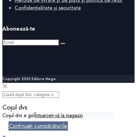
Metode de livrare şi de plată şi politica de retur
Confidențialitate și securitate
Abonează-te
Copyright 2025 Editura Mega
Coșul dvs
Coșul dvs e gol
Întoarceți-vă la magazin
Continuați cumpărăturile
×