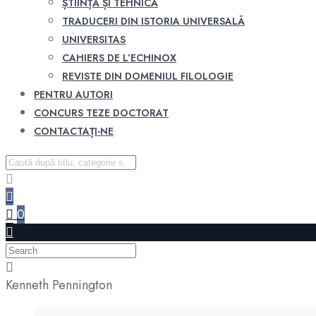
ȘTIINȚĂ ȘI TEHNICĂ
TRADUCERI DIN ISTORIA UNIVERSALĂ
UNIVERSITAS
CAHIERS DE L’ECHINOX
REVISTE DIN DOMENIUL FILOLOGIE
PENTRU AUTORI
CONCURS TEZE DOCTORAT
CONTACTAȚI-NE
0
Kenneth Pennington