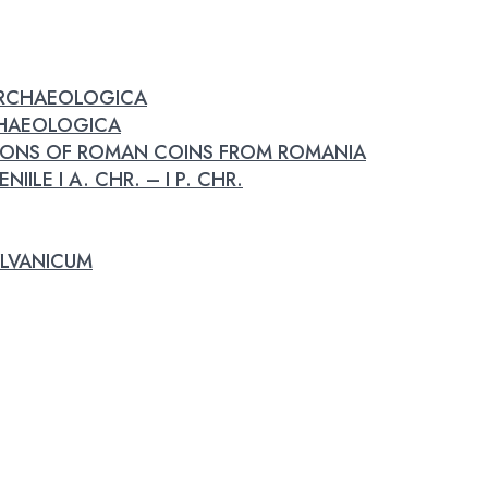
 ARCHAEOLOGICA
RCHAEOLOGICA
IONS OF ROMAN COINS FROM ROMANIA
IILE I A. CHR. – I P. CHR.
LVANICUM