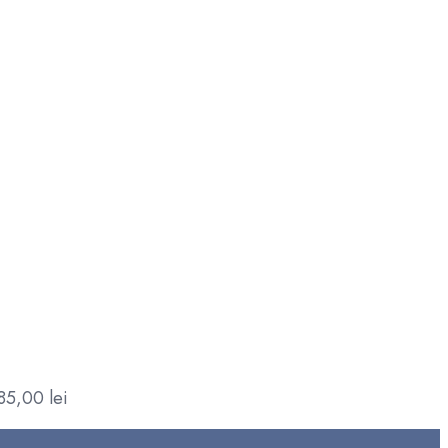
85,00
lei