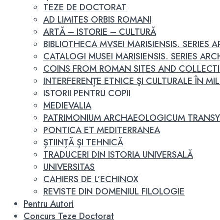
TEZE DE DOCTORAT
AD LIMITES ORBIS ROMANI
ARTĂ – ISTORIE – CULTURĂ
BIBLIOTHECA MVSEI MARISIENSIS. SERIES
CATALOGI MUSEI MARISIENSIS. SERIES A
COINS FROM ROMAN SITES AND COLLECT
INTERFERENŢE ETNICE ŞI CULTURALE ÎN MILEN
ISTORII PENTRU COPII
MEDIEVALIA
PATRIMONIUM ARCHAEOLOGICUM TRANSY
PONTICA ET MEDITERRANEA
ȘTIINȚĂ ȘI TEHNICĂ
TRADUCERI DIN ISTORIA UNIVERSALĂ
UNIVERSITAS
CAHIERS DE L’ECHINOX
REVISTE DIN DOMENIUL FILOLOGIE
Pentru Autori
Concurs Teze Doctorat