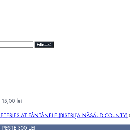
Filtrează
K
15,00
lei
ETERIES AT FÂNTÂNELE (BISTRIȚA-NĂSĂUD COUNTY)
PESTE 300 LEI