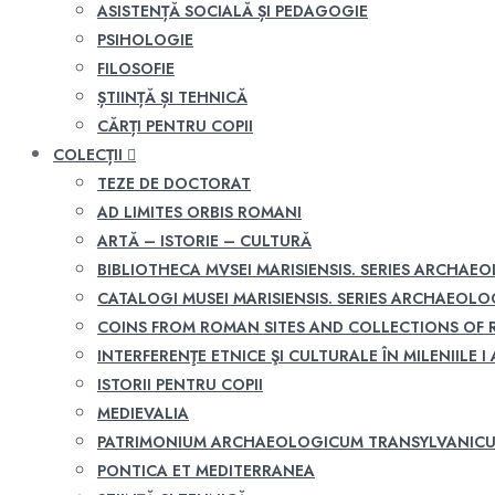
ASISTENȚĂ SOCIALĂ ȘI PEDAGOGIE
PSIHOLOGIE
FILOSOFIE
ȘTIINȚĂ ȘI TEHNICĂ
CĂRȚI PENTRU COPII
COLECȚII
TEZE DE DOCTORAT
AD LIMITES ORBIS ROMANI
ARTĂ – ISTORIE – CULTURĂ
BIBLIOTHECA MVSEI MARISIENSIS. SERIES ARCHAE
CATALOGI MUSEI MARISIENSIS. SERIES ARCHAEOLO
COINS FROM ROMAN SITES AND COLLECTIONS OF
INTERFERENŢE ETNICE ŞI CULTURALE ÎN MILENIILE I A
ISTORII PENTRU COPII
MEDIEVALIA
PATRIMONIUM ARCHAEOLOGICUM TRANSYLVANIC
PONTICA ET MEDITERRANEA