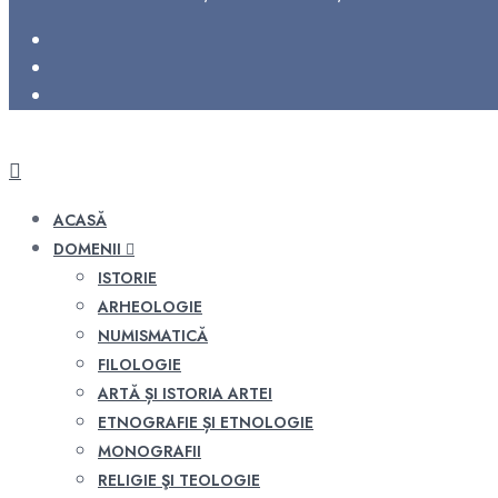
ACASĂ
DOMENII
ISTORIE
ARHEOLOGIE
NUMISMATICĂ
FILOLOGIE
ARTĂ ȘI ISTORIA ARTEI
ETNOGRAFIE ȘI ETNOLOGIE
MONOGRAFII
RELIGIE ŞI TEOLOGIE