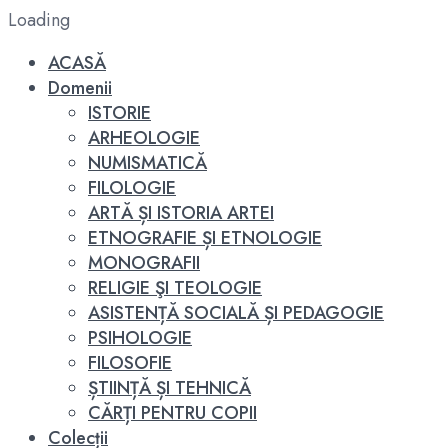
Loading
ACASĂ
Domenii
ISTORIE
ARHEOLOGIE
NUMISMATICĂ
FILOLOGIE
ARTĂ ȘI ISTORIA ARTEI
ETNOGRAFIE ȘI ETNOLOGIE
MONOGRAFII
RELIGIE ŞI TEOLOGIE
ASISTENȚĂ SOCIALĂ ȘI PEDAGOGIE
PSIHOLOGIE
FILOSOFIE
ȘTIINȚĂ ȘI TEHNICĂ
CĂRȚI PENTRU COPII
Colecții