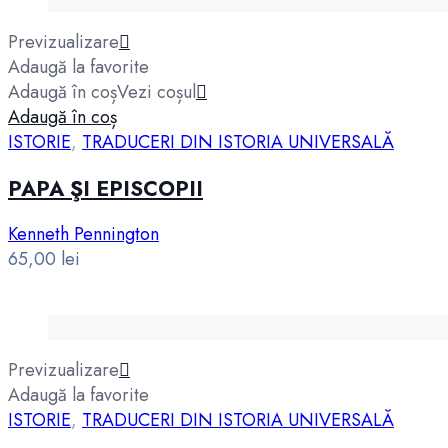
Previzualizare
Adaugă la favorite
Adaugă în coș
Vezi coșul
Adaugă în coș
ISTORIE
,
TRADUCERI DIN ISTORIA UNIVERSALĂ
PAPA ŞI EPISCOPII
Kenneth Pennington
65,00
lei
Previzualizare
Adaugă la favorite
ISTORIE
,
TRADUCERI DIN ISTORIA UNIVERSALĂ