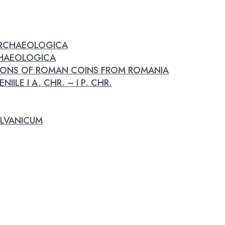
 ARCHAEOLOGICA
RCHAEOLOGICA
IONS OF ROMAN COINS FROM ROMANIA
IILE I A. CHR. – I P. CHR.
LVANICUM