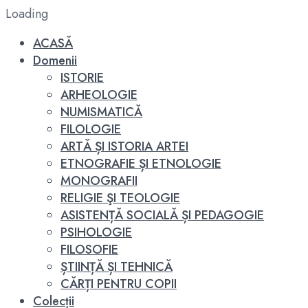
Loading
ACASĂ
Domenii
ISTORIE
ARHEOLOGIE
NUMISMATICĂ
FILOLOGIE
ARTĂ ȘI ISTORIA ARTEI
ETNOGRAFIE ȘI ETNOLOGIE
MONOGRAFII
RELIGIE ŞI TEOLOGIE
ASISTENȚĂ SOCIALĂ ȘI PEDAGOGIE
PSIHOLOGIE
FILOSOFIE
ȘTIINȚĂ ȘI TEHNICĂ
CĂRȚI PENTRU COPII
Colecții