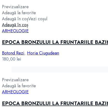
Previzualizare
Adaugă la favorite
Adaugă în coș
Vezi coșul
Adaugă în coș
ARHEOLOGIE
EPOCA BRONZULUI LA FRUNTARIILE BAZ
Botond Rezi
,
Horia Ciugudean
180,00
lei
Previzualizare
Adaugă la favorite
ARHEOLOGIE
EPOCA BRONZULUI LA FRUNTARIILE BAZ