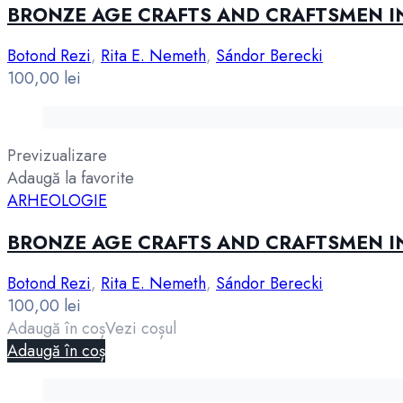
BRONZE AGE CRAFTS AND CRAFTSMEN I
Botond Rezi
,
Rita E. Nemeth
,
Sándor Berecki
100,00
lei
Previzualizare
Adaugă la favorite
ARHEOLOGIE
BRONZE AGE CRAFTS AND CRAFTSMEN I
Botond Rezi
,
Rita E. Nemeth
,
Sándor Berecki
100,00
lei
Adaugă în coș
Vezi coșul
Adaugă în coș