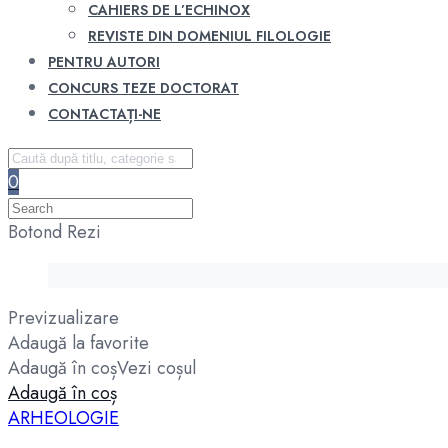
CAHIERS DE L’ECHINOX
REVISTE DIN DOMENIUL FILOLOGIE
PENTRU AUTORI
CONCURS TEZE DOCTORAT
CONTACTAȚI-NE
0
Botond Rezi
Previzualizare
Adaugă la favorite
Adaugă în coș
Vezi coșul
Adaugă în coș
ARHEOLOGIE