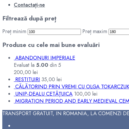
Contactați-ne
Filtrează după preț
Preț minim
Preț maxim
Produse cu cele mai bune evaluări
ABANDONURI IMPERIALE
Evaluat la
5.00
din 5
200,00
lei
RESTITUIRI
35,00
lei
CĂLĂTORIND PRIN VREMI CU OLGA TOKARCZU
UNIP-DEALU CETĂŢUICA
100,00
lei
MIGRATION PERIOD AND EARLY MEDIEVAL CEM
TRANSPORT GRATUIT, IN ROMANIA, LA COMENZI DE 