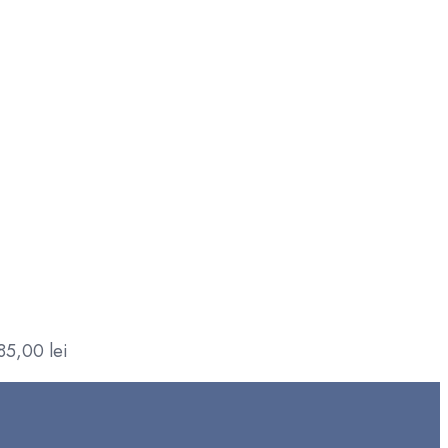
85,00
lei