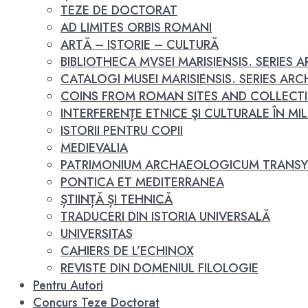
TEZE DE DOCTORAT
AD LIMITES ORBIS ROMANI
ARTĂ – ISTORIE – CULTURĂ
BIBLIOTHECA MVSEI MARISIENSIS. SERIES
CATALOGI MUSEI MARISIENSIS. SERIES A
COINS FROM ROMAN SITES AND COLLECT
INTERFERENŢE ETNICE ŞI CULTURALE ÎN MILEN
ISTORII PENTRU COPII
MEDIEVALIA
PATRIMONIUM ARCHAEOLOGICUM TRANSY
PONTICA ET MEDITERRANEA
ȘTIINȚĂ ȘI TEHNICĂ
TRADUCERI DIN ISTORIA UNIVERSALĂ
UNIVERSITAS
CAHIERS DE L’ECHINOX
REVISTE DIN DOMENIUL FILOLOGIE
Pentru Autori
Concurs Teze Doctorat