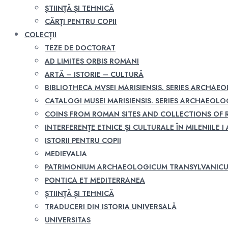
ȘTIINȚĂ ȘI TEHNICĂ
CĂRȚI PENTRU COPII
COLECȚII
TEZE DE DOCTORAT
AD LIMITES ORBIS ROMANI
ARTĂ – ISTORIE – CULTURĂ
BIBLIOTHECA MVSEI MARISIENSIS. SERIES ARCHAE
CATALOGI MUSEI MARISIENSIS. SERIES ARCHAEOLO
COINS FROM ROMAN SITES AND COLLECTIONS OF
INTERFERENŢE ETNICE ŞI CULTURALE ÎN MILENIILE I A
ISTORII PENTRU COPII
MEDIEVALIA
PATRIMONIUM ARCHAEOLOGICUM TRANSYLVANIC
PONTICA ET MEDITERRANEA
ȘTIINȚĂ ȘI TEHNICĂ
TRADUCERI DIN ISTORIA UNIVERSALĂ
UNIVERSITAS