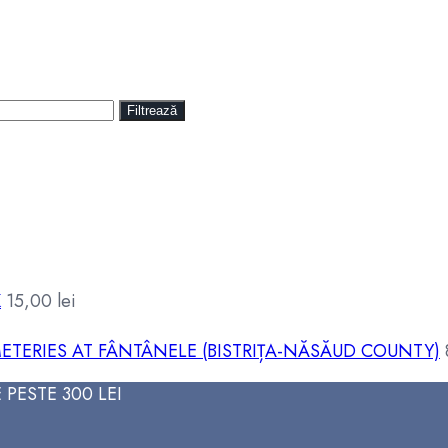
Filtrează
K
15,00
lei
ETERIES AT FÂNTÂNELE (BISTRIȚA-NĂSĂUD COUNTY)
PESTE 300 LEI