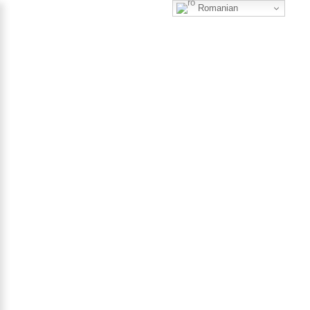
Romanian
0
STRATEGII DE