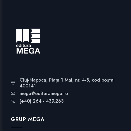
Cluj-Napoca, Piața 1 Mai, nr. 4-5, cod poștal
400141
mega@edituramega.ro
(+40) 264 - 439.263
GRUP MEGA