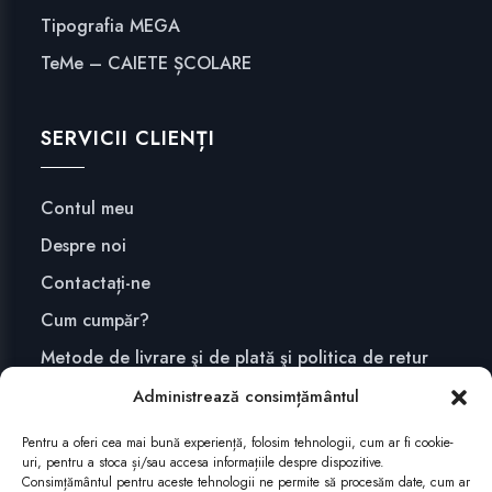
Tipografia MEGA
TeMe – CAIETE ȘCOLARE
SERVICII CLIENȚI
Contul meu
Despre noi
Contactați-ne
Cum cumpăr?
Metode de livrare şi de plată şi politica de retur
Confidențialitate și securitate
Administrează consimțământul
Pentru a oferi cea mai bună experiență, folosim tehnologii, cum ar fi cookie-
uri, pentru a stoca și/sau accesa informațiile despre dispozitive.
ABONEAZĂ-TE
Consimțământul pentru aceste tehnologii ne permite să procesăm date, cum ar