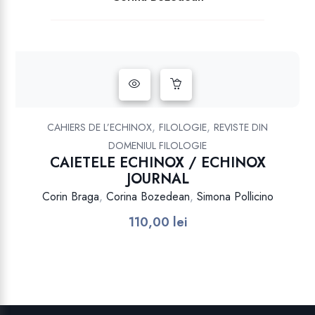
,
,
CAHIERS DE L’ECHINOX
FILOLOGIE
REVISTE DIN
DOMENIUL FILOLOGIE
CAIETELE ECHINOX / ECHINOX
JOURNAL
Corin Braga
,
Corina Bozedean
,
Simona Pollicino
110,00
lei