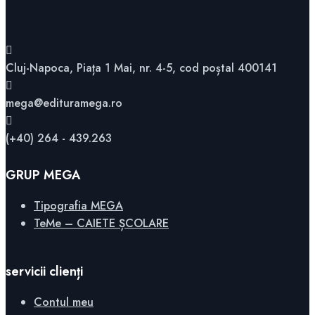
Cluj-Napoca, Piața 1 Mai, nr. 4-5, cod poștal 400141
mega@edituramega.ro
(+40) 264 - 439.263
GRUP MEGA
Tipografia MEGA
TeMe – CAIETE ȘCOLARE
servicii clienți
Contul meu