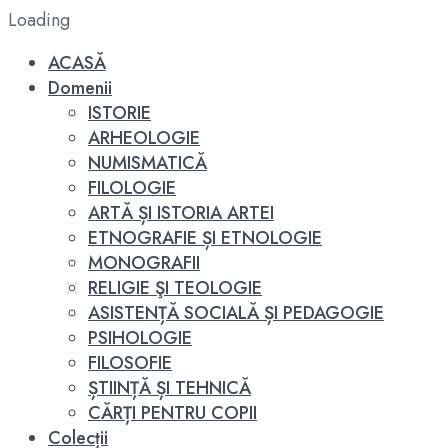
Loading
ACASĂ
Domenii
ISTORIE
ARHEOLOGIE
NUMISMATICĂ
FILOLOGIE
ARTĂ ȘI ISTORIA ARTEI
ETNOGRAFIE ȘI ETNOLOGIE
MONOGRAFII
RELIGIE ŞI TEOLOGIE
ASISTENȚĂ SOCIALĂ ȘI PEDAGOGIE
PSIHOLOGIE
FILOSOFIE
ȘTIINȚĂ ȘI TEHNICĂ
CĂRȚI PENTRU COPII
Colecții