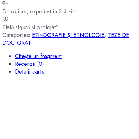
De obicei, expediat în 2-3 zile.
Plată sigură și protejată
Categories:
ETNOGRAFIE ȘI ETNOLOGIE
,
TEZE DE
DOCTORAT
Citește un fragment
Recenzii (0)
Detalii carte