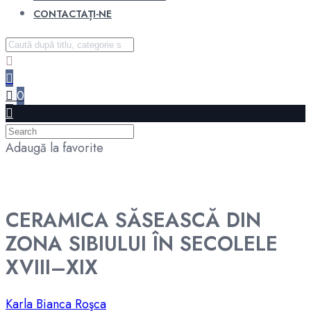
CONTACTAȚI-NE
0
Adaugă la favorite
CERAMICA SĂSEASCĂ DIN
ZONA SIBIULUI ÎN SECOLELE
XVIII–XIX
Karla Bianca Roşca