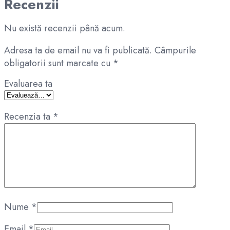
Recenzii
Nu există recenzii până acum.
Adresa ta de email nu va fi publicată.
Câmpurile
obligatorii sunt marcate cu
*
Evaluarea ta
Recenzia ta
*
Nume
*
Email
*