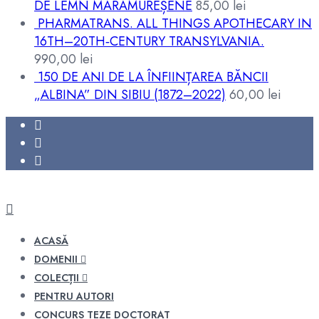
DE LEMN MARAMUREȘENE
85,00
lei
PHARMATRANS. ALL THINGS APOTHECARY IN
16TH–20TH‑CENTURY TRANSYLVANIA.
990,00
lei
150 DE ANI DE LA ÎNFIINȚAREA BĂNCII
„ALBINA” DIN SIBIU (1872–2022)
60,00
lei
ACASĂ
DOMENII
COLECȚII
PENTRU AUTORI
CONCURS TEZE DOCTORAT