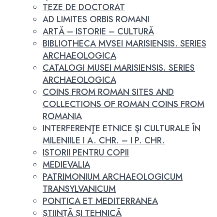
TEZE DE DOCTORAT
AD LIMITES ORBIS ROMANI
ARTĂ – ISTORIE – CULTURĂ
BIBLIOTHECA MVSEI MARISIENSIS. SERIES
ARCHAEOLOGICA
CATALOGI MUSEI MARISIENSIS. SERIES
ARCHAEOLOGICA
COINS FROM ROMAN SITES AND
COLLECTIONS OF ROMAN COINS FROM
ROMANIA
INTERFERENŢE ETNICE ŞI CULTURALE ÎN
MILENIILE I A. CHR. – I P. CHR.
ISTORII PENTRU COPII
MEDIEVALIA
PATRIMONIUM ARCHAEOLOGICUM
TRANSYLVANICUM
PONTICA ET MEDITERRANEA
ȘTIINȚĂ ȘI TEHNICĂ