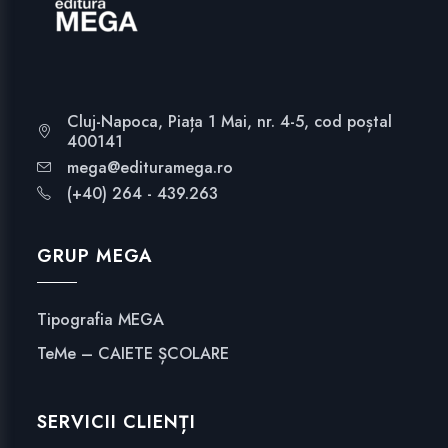
Cluj-Napoca, Piața 1 Mai, nr. 4-5, cod poștal
400141
mega@edituramega.ro
(+40) 264 - 439.263
GRUP MEGA
Tipografia MEGA
TeMe – CAIETE ȘCOLARE
SERVICII CLIENȚI