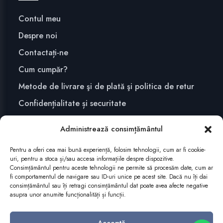
Contul meu
Despre noi
Contactați-ne
Cum cumpăr?
Metode de livrare şi de plată şi politica de retur
Confidențialitate și securitate
Administrează consimțământul
ABONEAZĂ-TE
Pentru a oferi cea mai bună experiență, folosim tehnologii, cum ar fi cookie-
uri, pentru a stoca și/sau accesa informațiile despre dispozitive.
Consimțământul pentru aceste tehnologii ne permite să procesăm date, cum ar
fi comportamentul de navigare sau ID-uri unice pe acest site. Dacă nu îți dai
consimțământul sau îți retragi consimțământul dat poate avea afecte negative
asupra unor anumite funcționalități și funcții.
Acceptă