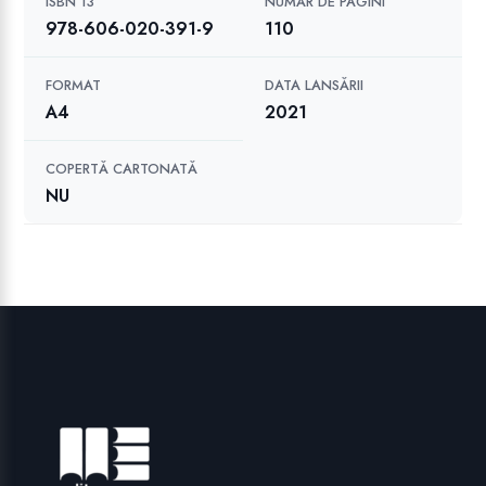
ISBN 13
NUMĂR DE PAGINI
978-606-020-391-9
110
FORMAT
DATA LANSĂRII
A4
2021
COPERTĂ CARTONATĂ
NU