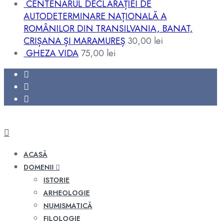
CENTENARUL DECLARAȚIEI DE
AUTODETERMINARE NAȚIONALĂ A
ROMÂNILOR DIN TRANSILVANIA, BANAT,
CRIȘANA ȘI MARAMUREȘ
30,00
lei
GHEZA VIDA
75,00
lei
ACASĂ
DOMENII
ISTORIE
ARHEOLOGIE
NUMISMATICĂ
FILOLOGIE