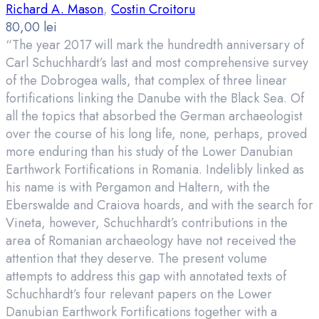
Richard A. Mason
,
Costin Croitoru
80,00
lei
“The year 2017 will mark the hundredth anniversary of
Carl Schuchhardt’s last and most comprehensive survey
of the Dobrogea walls, that complex of three linear
fortifications linking the Danube with the Black Sea. Of
all the topics that absorbed the German archaeologist
over the course of his long life, none, perhaps, proved
more enduring than his study of the Lower Danubian
Earthwork Fortifications in Romania. Indelibly linked as
his name is with Pergamon and Haltern, with the
Eberswalde and Craiova hoards, and with the search for
Vineta, however, Schuchhardt’s contributions in the
area of Romanian archaeology have not received the
attention that they deserve. The present volume
attempts to address this gap with annotated texts of
Schuchhardt’s four relevant papers on the Lower
Danubian Earthwork Fortifications together with a