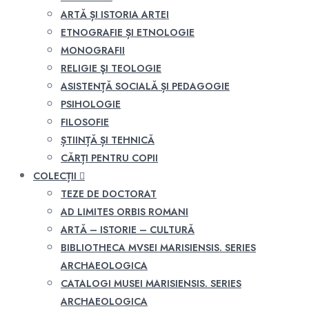
ARTĂ ȘI ISTORIA ARTEI
ETNOGRAFIE ȘI ETNOLOGIE
MONOGRAFII
RELIGIE ŞI TEOLOGIE
ASISTENȚĂ SOCIALĂ ȘI PEDAGOGIE
PSIHOLOGIE
FILOSOFIE
ȘTIINȚĂ ȘI TEHNICĂ
CĂRȚI PENTRU COPII
COLECȚII
TEZE DE DOCTORAT
AD LIMITES ORBIS ROMANI
ARTĂ – ISTORIE – CULTURĂ
BIBLIOTHECA MVSEI MARISIENSIS. SERIES
ARCHAEOLOGICA
CATALOGI MUSEI MARISIENSIS. SERIES
ARCHAEOLOGICA