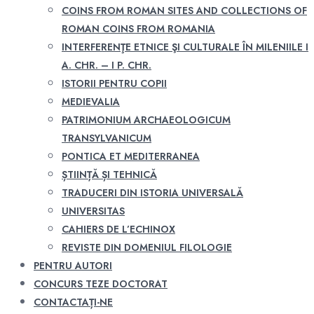
COINS FROM ROMAN SITES AND COLLECTIONS OF
ROMAN COINS FROM ROMANIA
INTERFERENŢE ETNICE ŞI CULTURALE ÎN MILENIILE I
A. CHR. – I P. CHR.
ISTORII PENTRU COPII
MEDIEVALIA
PATRIMONIUM ARCHAEOLOGICUM
TRANSYLVANICUM
PONTICA ET MEDITERRANEA
ȘTIINȚĂ ȘI TEHNICĂ
TRADUCERI DIN ISTORIA UNIVERSALĂ
UNIVERSITAS
CAHIERS DE L’ECHINOX
REVISTE DIN DOMENIUL FILOLOGIE
PENTRU AUTORI
CONCURS TEZE DOCTORAT
CONTACTAȚI-NE