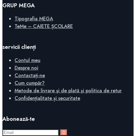
GRUP MEGA
Tipografia MEGA
TeMe – CAIETE ȘCOLARE
servicii clienți
Contul meu
Despre noi
Contactați-ne
Cum cumpăr?
Metode de livrare şi de plată şi politica de retur
Confidențialitate și securitate
Abonează-te