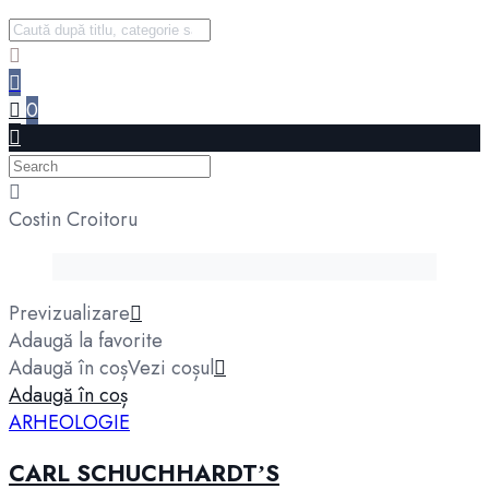
0
Costin Croitoru
Previzualizare
Adaugă la favorite
Adaugă în coș
Vezi coșul
Adaugă în coș
ARHEOLOGIE
CARL SCHUCHHARDTʼS