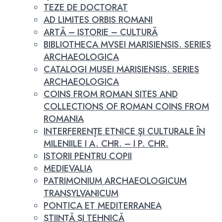
TEZE DE DOCTORAT
AD LIMITES ORBIS ROMANI
ARTĂ – ISTORIE – CULTURĂ
BIBLIOTHECA MVSEI MARISIENSIS. SERIES
ARCHAEOLOGICA
CATALOGI MUSEI MARISIENSIS. SERIES
ARCHAEOLOGICA
COINS FROM ROMAN SITES AND
COLLECTIONS OF ROMAN COINS FROM
ROMANIA
INTERFERENŢE ETNICE ŞI CULTURALE ÎN
MILENIILE I A. CHR. – I P. CHR.
ISTORII PENTRU COPII
MEDIEVALIA
PATRIMONIUM ARCHAEOLOGICUM
TRANSYLVANICUM
PONTICA ET MEDITERRANEA
ȘTIINȚĂ ȘI TEHNICĂ