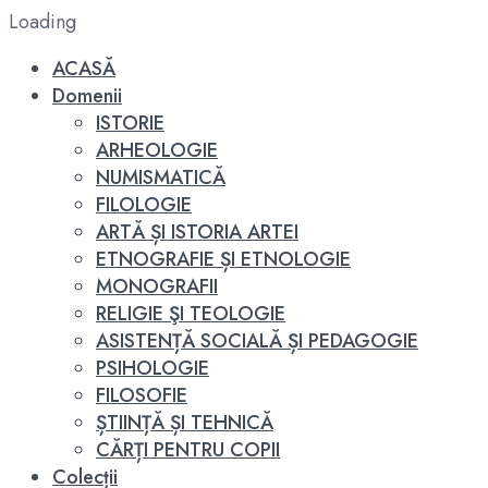
Loading
ACASĂ
Domenii
ISTORIE
ARHEOLOGIE
NUMISMATICĂ
FILOLOGIE
ARTĂ ȘI ISTORIA ARTEI
ETNOGRAFIE ȘI ETNOLOGIE
MONOGRAFII
RELIGIE ŞI TEOLOGIE
ASISTENȚĂ SOCIALĂ ȘI PEDAGOGIE
PSIHOLOGIE
FILOSOFIE
ȘTIINȚĂ ȘI TEHNICĂ
CĂRȚI PENTRU COPII
Colecții