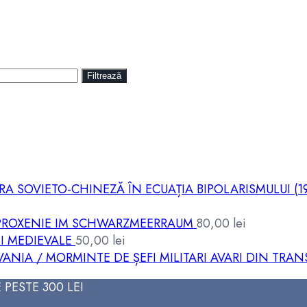
Filtrează
RA SOVIETO-CHINEZĂ ÎN ECUAȚIA BIPOLARISMULUI (19
IE PROXENIE IM SCHWARZMEERRAUM
80,00
lei
I MEDIEVALE
50,00
lei
VANIA / MORMINTE DE ȘEFI MILITARI AVARI DIN TRAN
PESTE 300 LEI