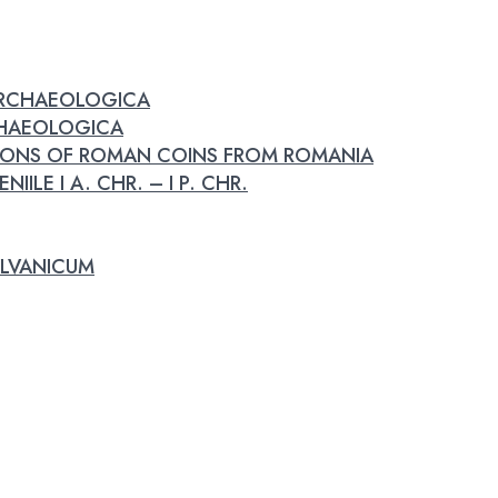
 ARCHAEOLOGICA
RCHAEOLOGICA
IONS OF ROMAN COINS FROM ROMANIA
IILE I A. CHR. – I P. CHR.
LVANICUM