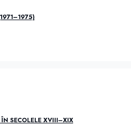
(1971–1975)
ÎN SECOLELE XVIII–XIX