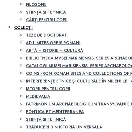
FILOSOFIE
ȘTIINȚĂ ȘI TEHNICĂ
CĂRȚI PENTRU COPII
COLECȚII
TEZE DE DOCTORAT
AD LIMITES ORBIS ROMANI
ARTĂ – ISTORIE – CULTURĂ
BIBLIOTHECA MVSEI MARISIENSIS. SERIES ARCHAE
CATALOGI MUSEI MARISIENSIS. SERIES ARCHAEOLO
COINS FROM ROMAN SITES AND COLLECTIONS OF
INTERFERENŢE ETNICE ŞI CULTURALE ÎN MILENIILE I A
ISTORII PENTRU COPII
MEDIEVALIA
PATRIMONIUM ARCHAEOLOGICUM TRANSYLVANIC
PONTICA ET MEDITERRANEA
ȘTIINȚĂ ȘI TEHNICĂ
TRADUCERI DIN ISTORIA UNIVERSALĂ