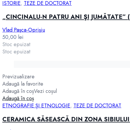
ISTORIE
,
TEZE DE DOCTORAT
„CINCINALU-N PATRU ANI ŞI JUMĂTATE” 
Vlad Paşca-Oprişiu
50,00
lei
Stoc epuizat
Stoc epuizat
Previzualizare
Adaugă la favorite
Adaugă în coș
Vezi coșul
Adaugă în coș
ETNOGRAFIE ȘI ETNOLOGIE
,
TEZE DE DOCTORAT
CERAMICA SĂSEASCĂ DIN ZONA SIBIULUI 