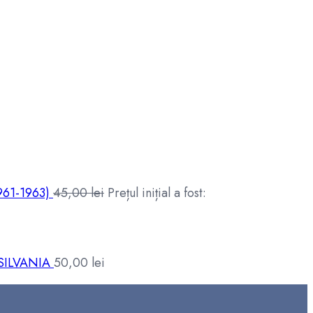
61-1963)
45,00
lei
Prețul inițial a fost:
SILVANIA
50,00
lei