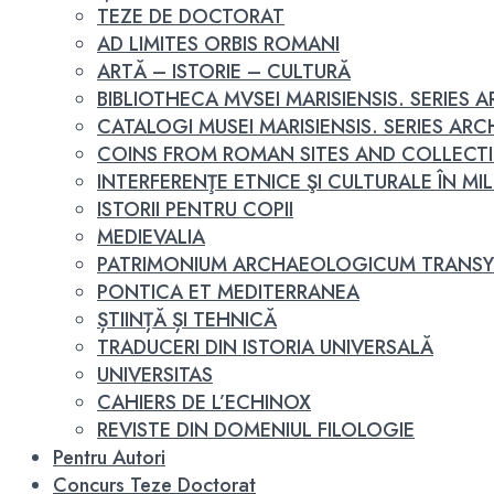
TEZE DE DOCTORAT
AD LIMITES ORBIS ROMANI
ARTĂ – ISTORIE – CULTURĂ
BIBLIOTHECA MVSEI MARISIENSIS. SERIES
CATALOGI MUSEI MARISIENSIS. SERIES A
COINS FROM ROMAN SITES AND COLLECT
INTERFERENŢE ETNICE ŞI CULTURALE ÎN MILEN
ISTORII PENTRU COPII
MEDIEVALIA
PATRIMONIUM ARCHAEOLOGICUM TRANSY
PONTICA ET MEDITERRANEA
ȘTIINȚĂ ȘI TEHNICĂ
TRADUCERI DIN ISTORIA UNIVERSALĂ
UNIVERSITAS
CAHIERS DE L’ECHINOX
REVISTE DIN DOMENIUL FILOLOGIE
Pentru Autori
Concurs Teze Doctorat