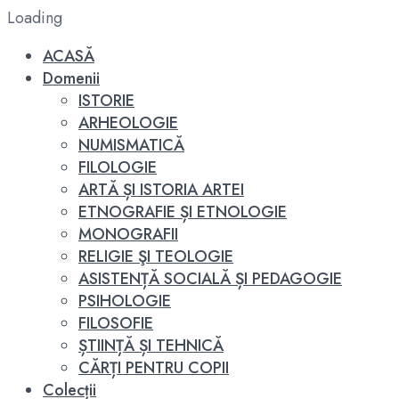
Loading
ACASĂ
Domenii
ISTORIE
ARHEOLOGIE
NUMISMATICĂ
FILOLOGIE
ARTĂ ȘI ISTORIA ARTEI
ETNOGRAFIE ȘI ETNOLOGIE
MONOGRAFII
RELIGIE ŞI TEOLOGIE
ASISTENȚĂ SOCIALĂ ȘI PEDAGOGIE
PSIHOLOGIE
FILOSOFIE
ȘTIINȚĂ ȘI TEHNICĂ
CĂRȚI PENTRU COPII
Colecții