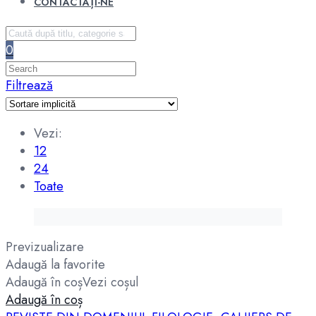
CONTACTAȚI-NE
0
Filtrează
Vezi:
12
24
Toate
Previzualizare
Adaugă la favorite
Adaugă în coș
Vezi coșul
Adaugă în coș