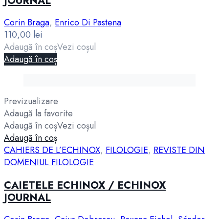
JOURNAL
Corin Braga
,
Enrico Di Pastena
110,00
lei
Adaugă în coș
Vezi coșul
Adaugă în coș
Previzualizare
Adaugă la favorite
Adaugă în coș
Vezi coșul
Adaugă în coș
CAHIERS DE L’ECHINOX
,
FILOLOGIE
,
REVISTE DIN
DOMENIUL FILOLOGIE
CAIETELE ECHINOX / ECHINOX
JOURNAL