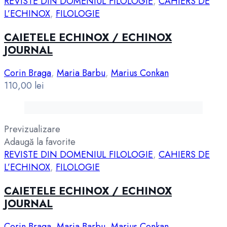
REVISTE DIN DOMENIUL FILOLOGIE
,
CAHIERS DE
L’ECHINOX
,
FILOLOGIE
CAIETELE ECHINOX / ECHINOX
JOURNAL
Corin Braga
,
Maria Barbu
,
Marius Conkan
110,00
lei
Previzualizare
Adaugă la favorite
REVISTE DIN DOMENIUL FILOLOGIE
,
CAHIERS DE
L’ECHINOX
,
FILOLOGIE
CAIETELE ECHINOX / ECHINOX
JOURNAL
Corin Braga
,
Maria Barbu
,
Marius Conkan