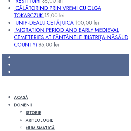
RESTITUIRI
35,00
lei
CĂLĂTORIND PRIN VREMI CU OLGA
TOKARCZUK
15,00
lei
UNIP-DEALU CETĂŢUICA
100,00
lei
MIGRATION PERIOD AND EARLY MEDIEVAL
CEMETERIES AT FÂNTÂNELE (BISTRIȚA-NĂSĂUD
COUNTY)
85,00
lei
ACASĂ
DOMENII
ISTORIE
ARHEOLOGIE
NUMISMATICĂ