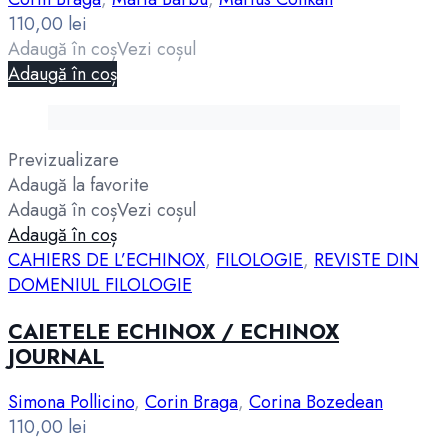
110,00
lei
Adaugă în coș
Vezi coșul
Adaugă în coș
Previzualizare
Adaugă la favorite
Adaugă în coș
Vezi coșul
Adaugă în coș
CAHIERS DE L’ECHINOX
,
FILOLOGIE
,
REVISTE DIN
DOMENIUL FILOLOGIE
CAIETELE ECHINOX / ECHINOX
JOURNAL
Simona Pollicino
,
Corin Braga
,
Corina Bozedean
110,00
lei