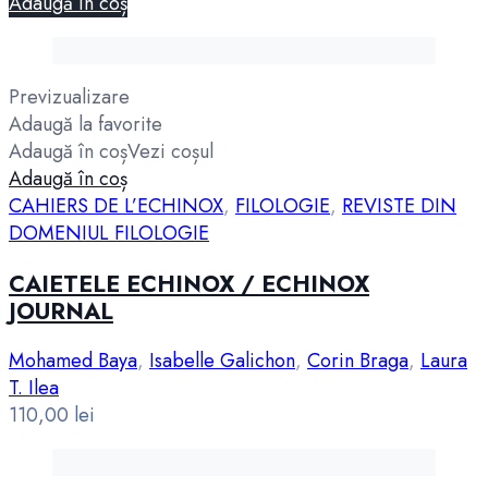
Adaugă în coș
Previzualizare
Adaugă la favorite
Adaugă în coș
Vezi coșul
Adaugă în coș
CAHIERS DE L’ECHINOX
,
FILOLOGIE
,
REVISTE DIN
DOMENIUL FILOLOGIE
CAIETELE ECHINOX / ECHINOX
JOURNAL
Mohamed Baya
,
Isabelle Galichon
,
Corin Braga
,
Laura
T. Ilea
110,00
lei