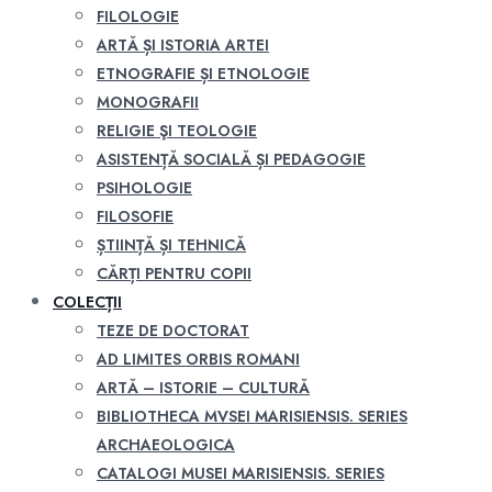
FILOLOGIE
ARTĂ ȘI ISTORIA ARTEI
ETNOGRAFIE ȘI ETNOLOGIE
MONOGRAFII
RELIGIE ŞI TEOLOGIE
ASISTENȚĂ SOCIALĂ ȘI PEDAGOGIE
PSIHOLOGIE
FILOSOFIE
ȘTIINȚĂ ȘI TEHNICĂ
CĂRȚI PENTRU COPII
COLECȚII
TEZE DE DOCTORAT
AD LIMITES ORBIS ROMANI
ARTĂ – ISTORIE – CULTURĂ
BIBLIOTHECA MVSEI MARISIENSIS. SERIES
ARCHAEOLOGICA
CATALOGI MUSEI MARISIENSIS. SERIES