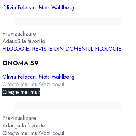
Oliviu Felecan
,
Mats Wahlberg
Previzualizare
Adaugă la favorite
FILOLOGIE
,
REVISTE DIN DOMENIUL FILOLOGIE
ONOMA 59
Oliviu Felecan
,
Mats Wahlberg
Citește mai mult
Vezi coșul
Citește mai mult
Previzualizare
Adaugă la favorite
Citește mai mult
Vezi coșul