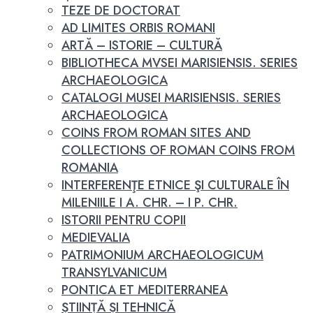
TEZE DE DOCTORAT
AD LIMITES ORBIS ROMANI
ARTĂ – ISTORIE – CULTURĂ
BIBLIOTHECA MVSEI MARISIENSIS. SERIES
ARCHAEOLOGICA
CATALOGI MUSEI MARISIENSIS. SERIES
ARCHAEOLOGICA
COINS FROM ROMAN SITES AND
COLLECTIONS OF ROMAN COINS FROM
ROMANIA
INTERFERENŢE ETNICE ŞI CULTURALE ÎN
MILENIILE I A. CHR. – I P. CHR.
ISTORII PENTRU COPII
MEDIEVALIA
PATRIMONIUM ARCHAEOLOGICUM
TRANSYLVANICUM
PONTICA ET MEDITERRANEA
ȘTIINȚĂ ȘI TEHNICĂ