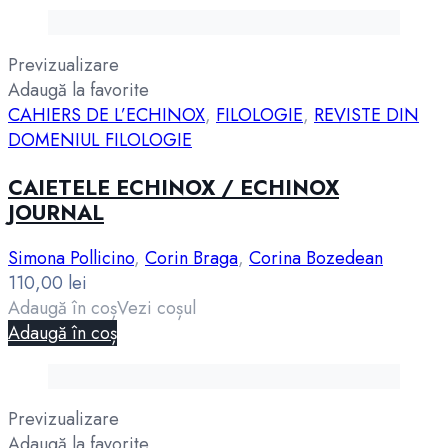
Previzualizare
Adaugă la favorite
CAHIERS DE L’ECHINOX
,
FILOLOGIE
,
REVISTE DIN
DOMENIUL FILOLOGIE
CAIETELE ECHINOX / ECHINOX
JOURNAL
Simona Pollicino
,
Corin Braga
,
Corina Bozedean
110,00
lei
Adaugă în coș
Vezi coșul
Adaugă în coș
Previzualizare
Adaugă la favorite