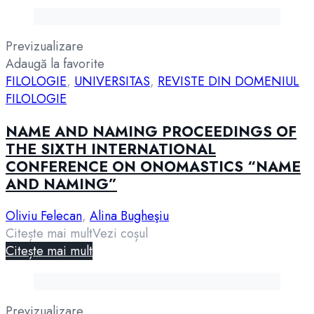
Previzualizare
Adaugă la favorite
FILOLOGIE
,
UNIVERSITAS
,
REVISTE DIN DOMENIUL
FILOLOGIE
NAME AND NAMING PROCEEDINGS OF
THE SIXTH INTERNATIONAL
CONFERENCE ON ONOMASTICS “NAME
AND NAMING”
Oliviu Felecan
,
Alina Bugheşiu
Citește mai mult
Vezi coșul
Citește mai mult
Previzualizare