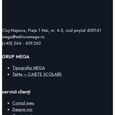
Cluj-Napoca, Piața 1 Mai, nr. 4-5, cod poștal 400141
mega@edituramega.ro
(+40) 264 - 439.263
GRUP MEGA
Tipografia MEGA
TeMe – CAIETE ȘCOLARE
servicii clienți
Contul meu
Despre noi