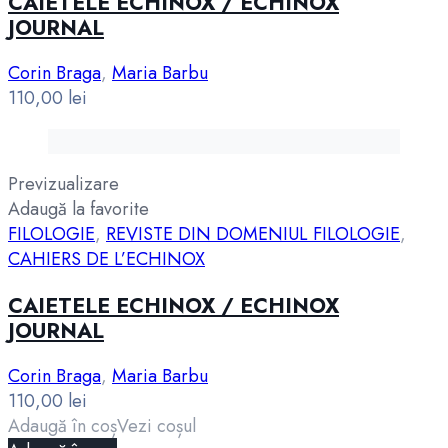
CAIETELE ECHINOX / ECHINOX
JOURNAL
Corin Braga
,
Maria Barbu
110,00
lei
Previzualizare
Adaugă la favorite
FILOLOGIE
,
REVISTE DIN DOMENIUL FILOLOGIE
,
CAHIERS DE L’ECHINOX
CAIETELE ECHINOX / ECHINOX
JOURNAL
Corin Braga
,
Maria Barbu
110,00
lei
Adaugă în coș
Vezi coșul