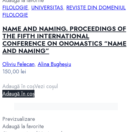
Adaugă la favorite
FILOLOGIE
,
UNIVERSITAS
,
REVISTE DIN DOMENIUL
FILOLOGIE
NAME AND NAMING. PROCEEDINGS OF
THE FIFTH INTERNATIONAL
CONFERENCE ON ONOMASTICS “NAME
AND NAMING”
Oliviu Felecan
,
Alina Bugheşiu
150,00
lei
Adaugă în coș
Vezi coșul
Adaugă în coș
Previzualizare
Adaugă la favorite