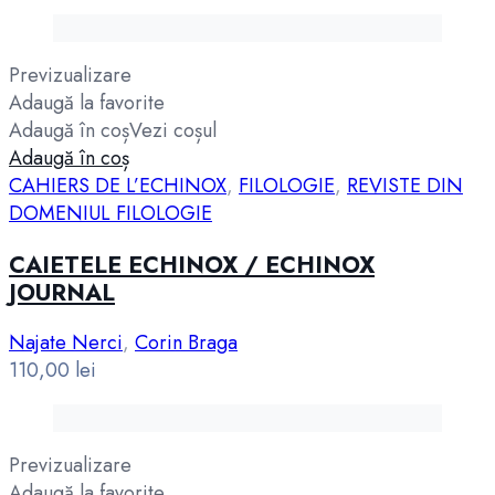
Previzualizare
Adaugă la favorite
Adaugă în coș
Vezi coșul
Adaugă în coș
CAHIERS DE L’ECHINOX
,
FILOLOGIE
,
REVISTE DIN
DOMENIUL FILOLOGIE
CAIETELE ECHINOX / ECHINOX
JOURNAL
Najate Nerci
,
Corin Braga
110,00
lei
Previzualizare
Adaugă la favorite