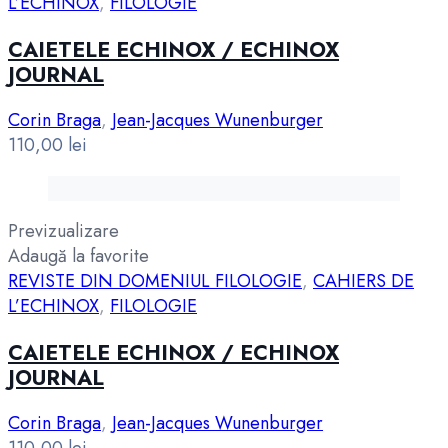
L’ECHINOX
,
FILOLOGIE
CAIETELE ECHINOX / ECHINOX
JOURNAL
Corin Braga
,
Jean-Jacques Wunenburger
110,00
lei
Previzualizare
Adaugă la favorite
REVISTE DIN DOMENIUL FILOLOGIE
,
CAHIERS DE
L’ECHINOX
,
FILOLOGIE
CAIETELE ECHINOX / ECHINOX
JOURNAL
Corin Braga
,
Jean-Jacques Wunenburger
110,00
lei