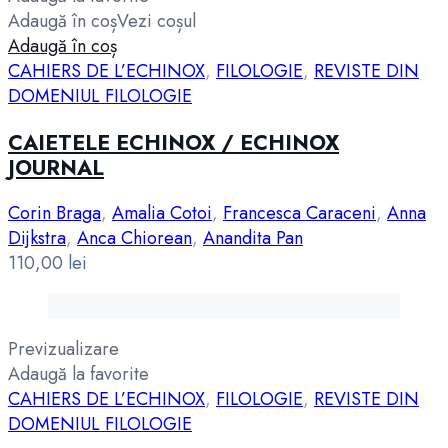
Adaugă în coș
Vezi coșul
Adaugă în coș
CAHIERS DE L’ECHINOX
,
FILOLOGIE
,
REVISTE DIN
DOMENIUL FILOLOGIE
CAIETELE ECHINOX / ECHINOX
JOURNAL
Corin Braga
,
Amalia Cotoi
,
Francesca Caraceni
,
Anna
Dijkstra
,
Anca Chiorean
,
Anandita Pan
110,00
lei
Previzualizare
Adaugă la favorite
CAHIERS DE L’ECHINOX
,
FILOLOGIE
,
REVISTE DIN
DOMENIUL FILOLOGIE