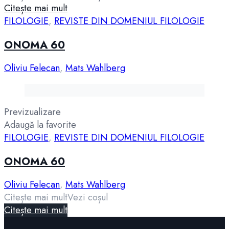
Citește mai mult
FILOLOGIE
,
REVISTE DIN DOMENIUL FILOLOGIE
ONOMA 60
Oliviu Felecan
,
Mats Wahlberg
Previzualizare
Adaugă la favorite
FILOLOGIE
,
REVISTE DIN DOMENIUL FILOLOGIE
ONOMA 60
Oliviu Felecan
,
Mats Wahlberg
Citește mai mult
Vezi coșul
Citește mai mult