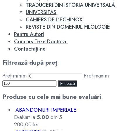
TRADUCERI DIN ISTORIA UNIVERSALĂ
UNIVERSITAS
CAHIERS DE L’ECHINOX
REVISTE DIN DOMENIUL FILOLOGIE
Pentru Autori
Concurs Teze Doctorat
Contactați-ne
Filtrează după preț
Preț minim
Preț maxim
Filtrează
Produse cu cele mai bune evaluări
ABANDONURI IMPERIALE
Evaluat la
5.00
din 5
200,00
lei