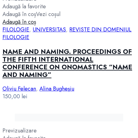
Adaugă la favorite
Adaugă în coș
Vezi coșul
Adaugă în coș
FILOLOGIE
,
UNIVERSITAS
,
REVISTE DIN DOMENIUL
FILOLOGIE
NAME AND NAMING. PROCEEDINGS OF
THE FIFTH INTERNATIONAL
CONFERENCE ON ONOMASTICS “NAME
AND NAMING”
Oliviu Felecan
,
Alina Bugheşiu
150,00
lei
Previzualizare