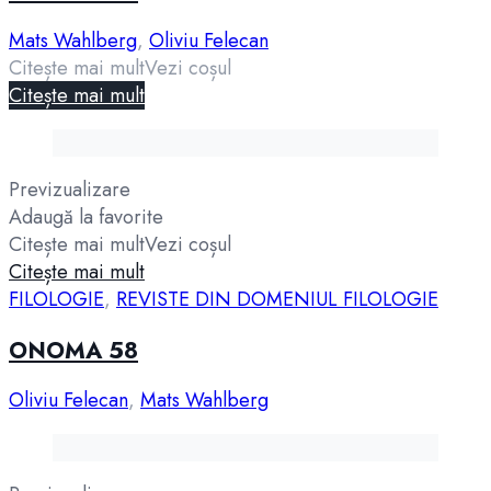
Mats Wahlberg
,
Oliviu Felecan
Citește mai mult
Vezi coșul
Citește mai mult
Previzualizare
Adaugă la favorite
Citește mai mult
Vezi coșul
Citește mai mult
FILOLOGIE
,
REVISTE DIN DOMENIUL FILOLOGIE
ONOMA 58
Oliviu Felecan
,
Mats Wahlberg