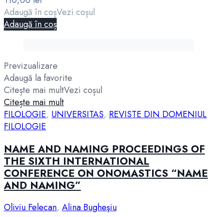
Adaugă în coș
Vezi coșul
Adaugă în coș
Previzualizare
Adaugă la favorite
Citește mai mult
Vezi coșul
Citește mai mult
FILOLOGIE
,
UNIVERSITAS
,
REVISTE DIN DOMENIUL
FILOLOGIE
NAME AND NAMING PROCEEDINGS OF
THE SIXTH INTERNATIONAL
CONFERENCE ON ONOMASTICS “NAME
AND NAMING”
Oliviu Felecan
,
Alina Bugheşiu