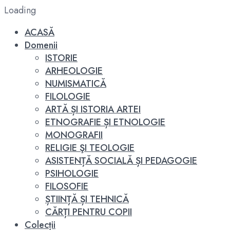
Loading
ACASĂ
Domenii
ISTORIE
ARHEOLOGIE
NUMISMATICĂ
FILOLOGIE
ARTĂ ȘI ISTORIA ARTEI
ETNOGRAFIE ȘI ETNOLOGIE
MONOGRAFII
RELIGIE ŞI TEOLOGIE
ASISTENȚĂ SOCIALĂ ȘI PEDAGOGIE
PSIHOLOGIE
FILOSOFIE
ȘTIINȚĂ ȘI TEHNICĂ
CĂRȚI PENTRU COPII
Colecții