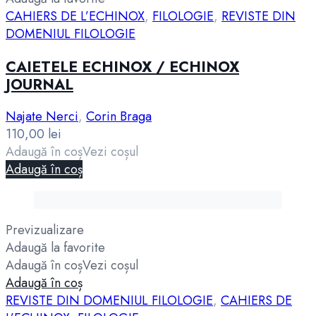
CAHIERS DE L’ECHINOX
,
FILOLOGIE
,
REVISTE DIN
DOMENIUL FILOLOGIE
CAIETELE ECHINOX / ECHINOX
JOURNAL
Najate Nerci
,
Corin Braga
110,00
lei
Adaugă în coș
Vezi coșul
Adaugă în coș
Previzualizare
Adaugă la favorite
Adaugă în coș
Vezi coșul
Adaugă în coș
REVISTE DIN DOMENIUL FILOLOGIE
,
CAHIERS DE