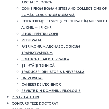
ARCHAEOLOGICA
COINS FROM ROMAN SITES AND COLLECTIONS OF
ROMAN COINS FROM ROMANIA
INTERFERENŢE ETNICE ŞI CULTURALE ÎN MILENIILE I
A. CHR. – I P. CHR.
ISTORII PENTRU COPII
MEDIEVALIA
PATRIMONIUM ARCHAEOLOGICUM
TRANSYLVANICUM
PONTICA ET MEDITERRANEA
ȘTIINȚĂ ȘI TEHNICĂ
TRADUCERI DIN ISTORIA UNIVERSALĂ
UNIVERSITAS
CAHIERS DE L’ECHINOX
REVISTE DIN DOMENIUL FILOLOGIE
PENTRU AUTORI
CONCURS TEZE DOCTORAT