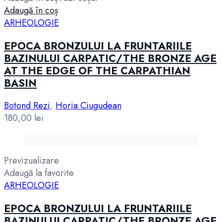
Adaugă în coș
ARHEOLOGIE
EPOCA BRONZULUI LA FRUNTARIILE
BAZINULUI CARPATIC/THE BRONZE AGE
AT THE EDGE OF THE CARPATHIAN
BASIN
Botond Rezi
,
Horia Ciugudean
180,00
lei
Previzualizare
Adaugă la favorite
ARHEOLOGIE
EPOCA BRONZULUI LA FRUNTARIILE
BAZINULUI CARPATIC/THE BRONZE AGE