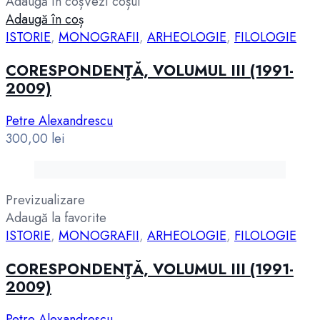
Adaugă în coș
Vezi coșul
Adaugă în coș
ISTORIE
,
MONOGRAFII
,
ARHEOLOGIE
,
FILOLOGIE
CORESPONDENŢĂ, VOLUMUL III (1991-
2009)
Petre Alexandrescu
300,00
lei
Previzualizare
Adaugă la favorite
ISTORIE
,
MONOGRAFII
,
ARHEOLOGIE
,
FILOLOGIE
CORESPONDENŢĂ, VOLUMUL III (1991-
2009)
Petre Alexandrescu