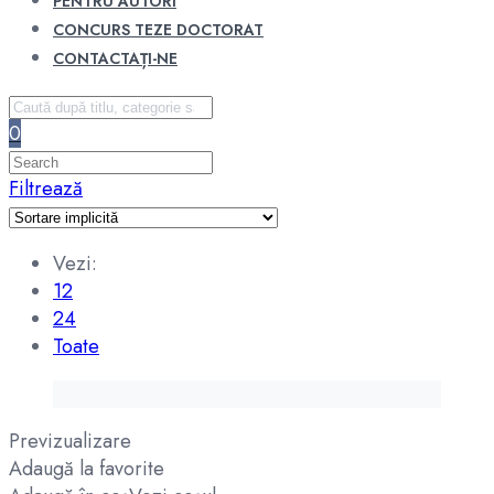
PENTRU AUTORI
CONCURS TEZE DOCTORAT
CONTACTAȚI-NE
0
Filtrează
Vezi:
12
24
Toate
Previzualizare
Adaugă la favorite