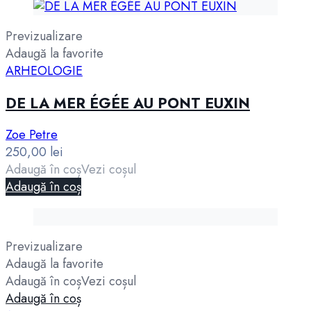
Previzualizare
Adaugă la favorite
ARHEOLOGIE
DE LA MER ÉGÉE AU PONT EUXIN
Zoe Petre
250,00
lei
Adaugă în coș
Vezi coșul
Adaugă în coș
Previzualizare
Adaugă la favorite
Adaugă în coș
Vezi coșul
Adaugă în coș