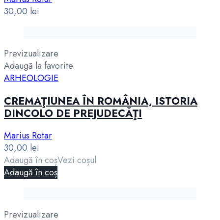
30,00
lei
Previzualizare
Adaugă la favorite
ARHEOLOGIE
CREMAŢIUNEA ÎN ROMÂNIA, ISTORIA
DINCOLO DE PREJUDECĂŢI
Marius Rotar
30,00
lei
Adaugă în coș
Vezi coșul
Adaugă în coș
Previzualizare