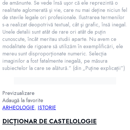
de amănunte. Se vede însă uşor că ele reprezintă o
realitate aglomerată şi vie, care nu mai deţine niciun fel
de stavile legale ori profesionale. Ilustrarea termenilor
s-a realizat deopotrivă textual, cât şi grafic, însă inegal.
Unele detalii sunt atât de rare ori atât de puţin
cunoscute, încât meritau studii aparte. Nu avem ce
modalitate de rigoare să utilizăm în exemplificări, ele
mereu sunt disproporţionate numeric. Selecţia
imaginilor a fost fatalmente inegală, pe măsura
subiectelor la care se alătură.” (din „Puţine explicaţii”)
Previzualizare
Adaugă la favorite
ARHEOLOGIE
,
ISTORIE
DICŢIONAR DE CASTELOLOGIE