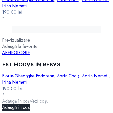
Irina Nemeti
190,00
lei
*
Previzualizare
Adaugă la favorite
ARHEOLOGIE
EST MODVS IN REBVS
Florin-Gheorghe Fodorean
,
Sorin Cociş
,
Sorin Nemeti
,
Irina Nemeti
190,00
lei
*
Adaugă în coș
Vezi coșul
Adaugă în coș