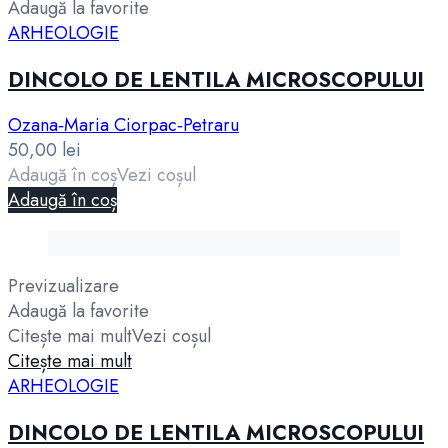
Adaugă la favorite
ARHEOLOGIE
DINCOLO DE LENTILA MICROSCOPULUI
Ozana‑Maria Ciorpac‑Petraru
50,00
lei
Adaugă în coș
Vezi coșul
Adaugă în coș
Previzualizare
Adaugă la favorite
Citește mai mult
Vezi coșul
Citește mai mult
ARHEOLOGIE
DINCOLO DE LENTILA MICROSCOPULUI