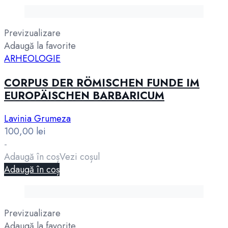
Previzualizare
Adaugă la favorite
ARHEOLOGIE
CORPUS DER RÖMISCHEN FUNDE IM
EUROPÄISCHEN BARBARICUM
Lavinia Grumeza
100,00
lei
-
Adaugă în coș
Vezi coșul
Adaugă în coș
Previzualizare
Adaugă la favorite