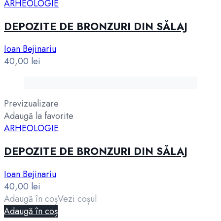
ARHEOLOGIE
DEPOZITE DE BRONZURI DIN SĂLAJ
Ioan Bejinariu
40,00
lei
Previzualizare
Adaugă la favorite
ARHEOLOGIE
DEPOZITE DE BRONZURI DIN SĂLAJ
Ioan Bejinariu
40,00
lei
Adaugă în coș
Vezi coșul
Adaugă în coș