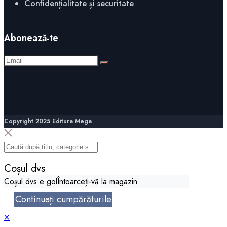
Confidențialitate și securitate
Abonează-te
Copyright 2025 Editura Mega
Coșul dvs
Coșul dvs e gol
Întoarceți-vă la magazin
Continuați cumpărăturile
×