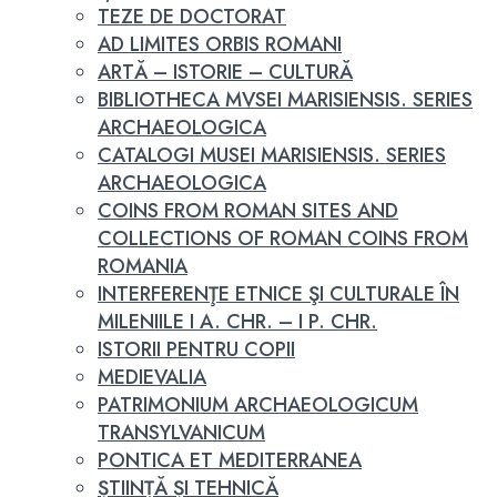
TEZE DE DOCTORAT
AD LIMITES ORBIS ROMANI
ARTĂ – ISTORIE – CULTURĂ
BIBLIOTHECA MVSEI MARISIENSIS. SERIES
ARCHAEOLOGICA
CATALOGI MUSEI MARISIENSIS. SERIES
ARCHAEOLOGICA
COINS FROM ROMAN SITES AND
COLLECTIONS OF ROMAN COINS FROM
ROMANIA
INTERFERENŢE ETNICE ŞI CULTURALE ÎN
MILENIILE I A. CHR. – I P. CHR.
ISTORII PENTRU COPII
MEDIEVALIA
PATRIMONIUM ARCHAEOLOGICUM
TRANSYLVANICUM
PONTICA ET MEDITERRANEA
ȘTIINȚĂ ȘI TEHNICĂ