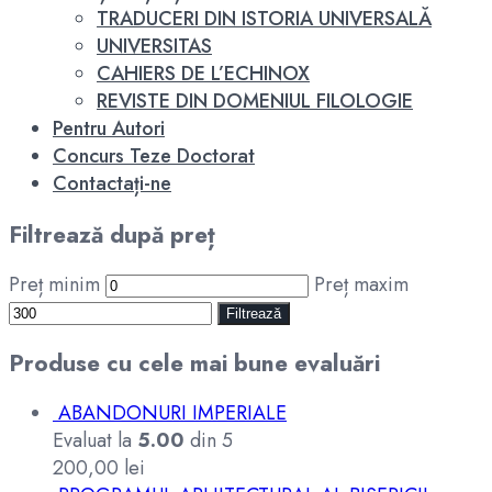
TRADUCERI DIN ISTORIA UNIVERSALĂ
UNIVERSITAS
CAHIERS DE L’ECHINOX
REVISTE DIN DOMENIUL FILOLOGIE
Pentru Autori
Concurs Teze Doctorat
Contactați-ne
Filtrează după preț
Preț minim
Preț maxim
Filtrează
Produse cu cele mai bune evaluări
ABANDONURI IMPERIALE
Evaluat la
5.00
din 5
200,00
lei