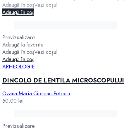
Adaugă în coș
Vezi coșul
Adaugă în coș
Previzualizare
Adaugă la favorite
Adaugă în coș
Vezi coșul
Adaugă în coș
ARHEOLOGIE
DINCOLO DE LENTILA MICROSCOPULUI
Ozana‑Maria Ciorpac‑Petraru
50,00
lei
Previzualizare