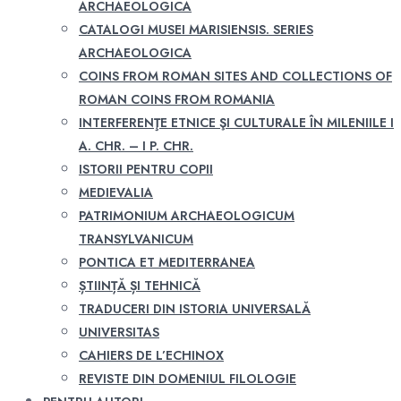
ARCHAEOLOGICA
CATALOGI MUSEI MARISIENSIS. SERIES
ARCHAEOLOGICA
COINS FROM ROMAN SITES AND COLLECTIONS OF
ROMAN COINS FROM ROMANIA
INTERFERENŢE ETNICE ŞI CULTURALE ÎN MILENIILE I
A. CHR. – I P. CHR.
ISTORII PENTRU COPII
MEDIEVALIA
PATRIMONIUM ARCHAEOLOGICUM
TRANSYLVANICUM
PONTICA ET MEDITERRANEA
ȘTIINȚĂ ȘI TEHNICĂ
TRADUCERI DIN ISTORIA UNIVERSALĂ
UNIVERSITAS
CAHIERS DE L’ECHINOX
REVISTE DIN DOMENIUL FILOLOGIE