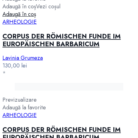
Adaugă în coș
Vezi coșul
Adaugă în coș
ARHEOLOGIE
CORPUS DER RÖMISCHEN FUNDE IM
EUROPÄISCHEN BARBARICUM
Lavinia Grumeza
130,00
lei
*
Previzualizare
Adaugă la favorite
ARHEOLOGIE
CORPUS DER RÖMISCHEN FUNDE IM
EUROPÄISCHEN BARBARICUM