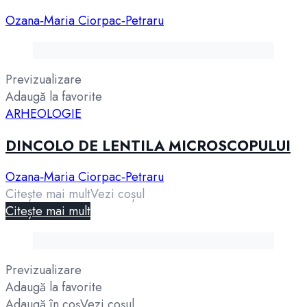
Ozana‑Maria Ciorpac‑Petraru
Previzualizare
Adaugă la favorite
ARHEOLOGIE
DINCOLO DE LENTILA MICROSCOPULUI
Ozana‑Maria Ciorpac‑Petraru
Citește mai mult
Vezi coșul
Citește mai mult
Previzualizare
Adaugă la favorite
Adaugă în coș
Vezi coșul