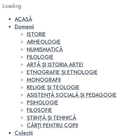
Loading
ACASĂ
Domenii
ISTORIE
ARHEOLOGIE
NUMISMATICĂ
FILOLOGIE
ARTĂ ȘI ISTORIA ARTEI
ETNOGRAFIE ȘI ETNOLOGIE
MONOGRAFII
RELIGIE ŞI TEOLOGIE
ASISTENȚĂ SOCIALĂ ȘI PEDAGOGIE
PSIHOLOGIE
FILOSOFIE
ȘTIINȚĂ ȘI TEHNICĂ
CĂRȚI PENTRU COPII
Colecții