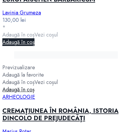
Lavinia Grumeza
130,00
lei
*
Adaugă în coș
Vezi coșul
Adaugă în coș
Previzualizare
Adaugă la favorite
Adaugă în coș
Vezi coșul
Adaugă în coș
ARHEOLOGIE
CREMAŢIUNEA ÎN ROMÂNIA, ISTORIA
DINCOLO DE PREJUDECĂŢI
Marius Rotar