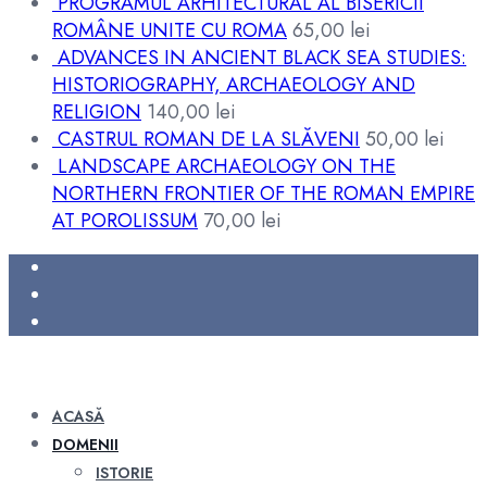
PROGRAMUL ARHITECTURAL AL BISERICII
ROMÂNE UNITE CU ROMA
65,00
lei
ADVANCES IN ANCIENT BLACK SEA STUDIES:
HISTORIOGRAPHY, ARCHAEOLOGY AND
RELIGION
140,00
lei
CASTRUL ROMAN DE LA SLĂVENI
50,00
lei
LANDSCAPE ARCHAEOLOGY ON THE
NORTHERN FRONTIER OF THE ROMAN EMPIRE
AT POROLISSUM
70,00
lei
ACASĂ
DOMENII
ISTORIE