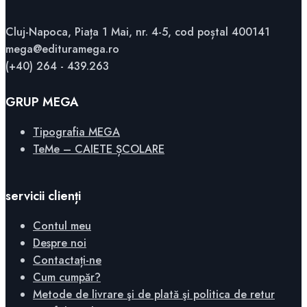
Cluj-Napoca, Piața 1 Mai, nr. 4-5, cod poștal 400141
mega@edituramega.ro
(+40) 264 - 439.263
GRUP MEGA
Tipografia MEGA
TeMe – CAIETE ȘCOLARE
servicii clienți
Contul meu
Despre noi
Contactați-ne
Cum cumpăr?
Metode de livrare şi de plată şi politica de retur