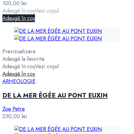
100,00
lei
Adaugă în coș
Vezi coșul
Adaugă în coș
Previzualizare
Adaugă la favorite
Adaugă în coș
Vezi coșul
Adaugă în coș
ARHEOLOGIE
DE LA MER ÉGÉE AU PONT EUXIN
Zoe Petre
250,00
lei