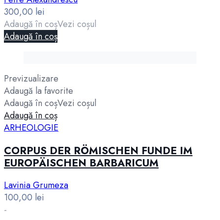
300,00
lei
Adaugă în coș
Vezi coșul
Adaugă în coș
Previzualizare
Adaugă la favorite
Adaugă în coș
Vezi coșul
Adaugă în coș
ARHEOLOGIE
CORPUS DER RÖMISCHEN FUNDE IM
EUROPÄISCHEN BARBARICUM
Lavinia Grumeza
100,00
lei
-