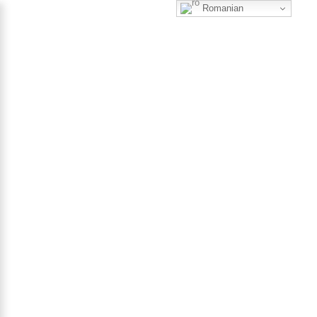
Romanian
0
Filtrează