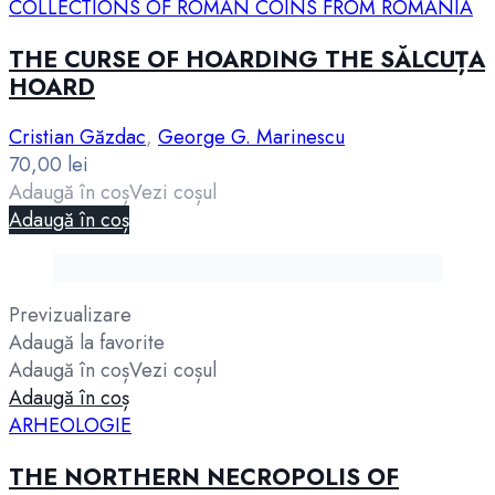
COLLECTIONS OF ROMAN COINS FROM ROMANIA
THE CURSE OF HOARDING THE SĂLCUȚA
HOARD
Cristian Găzdac
,
George G. Marinescu
70,00
lei
Adaugă în coș
Vezi coșul
Adaugă în coș
Previzualizare
Adaugă la favorite
Adaugă în coș
Vezi coșul
Adaugă în coș
ARHEOLOGIE
THE NORTHERN NECROPOLIS OF