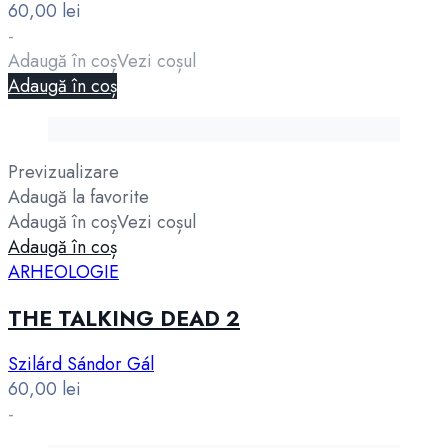
60,00
lei
-
Adaugă în coș
Vezi coșul
Adaugă în coș
Previzualizare
Adaugă la favorite
Adaugă în coș
Vezi coșul
Adaugă în coș
ARHEOLOGIE
THE TALKING DEAD 2
Szilárd Sándor Gál
60,00
lei
-