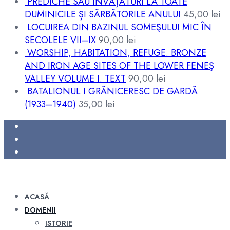
PREDICHE SAU ÎNVĂȚĂTURI LA TOATE
DUMINICILE ȘI SĂRBĂTORILE ANULUI
45,00
lei
LOCUIREA DIN BAZINUL SOMEŞULUI MIC ÎN
SECOLELE VII–IX
90,00
lei
WORSHIP, HABITATION, REFUGE. BRONZE
AND IRON AGE SITES OF THE LOWER FENEŞ
VALLEY VOLUME I. TEXT
90,00
lei
BATALIONUL I GRĂNICERESC DE GARDĂ
(1933–1940)
35,00
lei
ACASĂ
DOMENII
ISTORIE