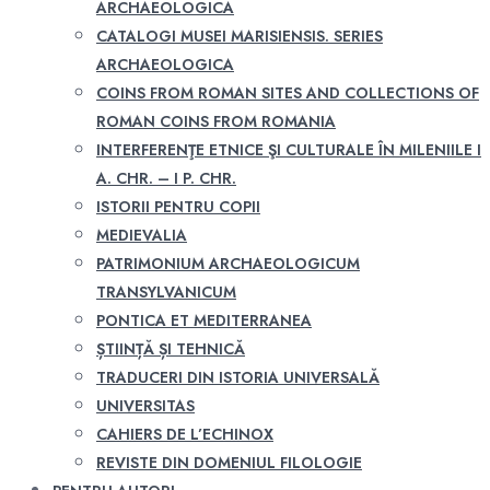
ARCHAEOLOGICA
CATALOGI MUSEI MARISIENSIS. SERIES
ARCHAEOLOGICA
COINS FROM ROMAN SITES AND COLLECTIONS OF
ROMAN COINS FROM ROMANIA
INTERFERENŢE ETNICE ŞI CULTURALE ÎN MILENIILE I
A. CHR. – I P. CHR.
ISTORII PENTRU COPII
MEDIEVALIA
PATRIMONIUM ARCHAEOLOGICUM
TRANSYLVANICUM
PONTICA ET MEDITERRANEA
ȘTIINȚĂ ȘI TEHNICĂ
TRADUCERI DIN ISTORIA UNIVERSALĂ
UNIVERSITAS
CAHIERS DE L’ECHINOX
REVISTE DIN DOMENIUL FILOLOGIE