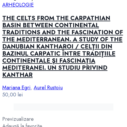
ARHEOLOGIE
THE CELTS FROM THE CARPATHIAN
BASIN BETWEEN CONTINENTAL
TRADITIONS AND THE FASCINATION OF
THE MEDITERRANEAN. A STUDY OF THE
DANUBIAN KANTHAROI / CELŢII DIN
BAZINUL CARPATIC ÎNTRE TRADIŢIILE
CONTINENTALE ŞI FASCINAŢIA
MEDITERANEI. UN STUDIU PRIVIND
KANTHAR
Mariana Egri
,
Aurel Rustoiu
50,00
lei
Previzualizare
Adaugă la favorite