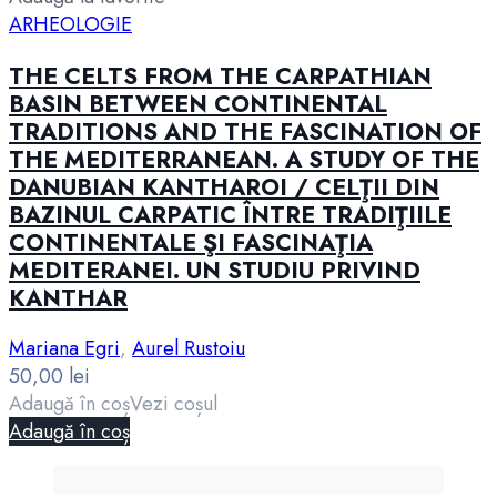
ARHEOLOGIE
THE CELTS FROM THE CARPATHIAN
BASIN BETWEEN CONTINENTAL
TRADITIONS AND THE FASCINATION OF
THE MEDITERRANEAN. A STUDY OF THE
DANUBIAN KANTHAROI / CELŢII DIN
BAZINUL CARPATIC ÎNTRE TRADIŢIILE
CONTINENTALE ŞI FASCINAŢIA
MEDITERANEI. UN STUDIU PRIVIND
KANTHAR
Mariana Egri
,
Aurel Rustoiu
50,00
lei
Adaugă în coș
Vezi coșul
Adaugă în coș