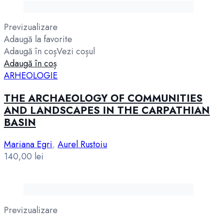
Previzualizare
Adaugă la favorite
Adaugă în coș
Vezi coșul
Adaugă în coș
ARHEOLOGIE
THE ARCHAEOLOGY OF COMMUNITIES
AND LANDSCAPES IN THE CARPATHIAN
BASIN
Mariana Egri
,
Aurel Rustoiu
140,00
lei
Previzualizare