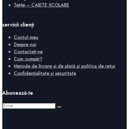
TeMe – CAIETE ȘCOLARE
servicii clienți
Contul meu
Despre noi
Contactați-ne
Cum cumpăr?
Metode de livrare şi de plată şi politica de retur
Confidențialitate și securitate
Abonează-te