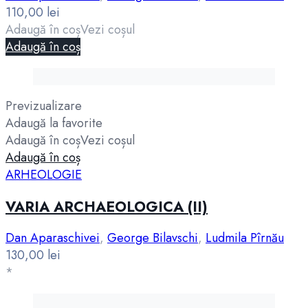
110,00
lei
Adaugă în coș
Vezi coșul
Adaugă în coș
Previzualizare
Adaugă la favorite
Adaugă în coș
Vezi coșul
Adaugă în coș
ARHEOLOGIE
VARIA ARCHAEOLOGICA (II)
Dan Aparaschivei
,
George Bilavschi
,
Ludmila Pîrnău
130,00
lei
*