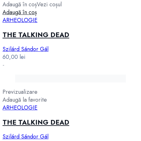
Adaugă în coș
Vezi coșul
Adaugă în coș
ARHEOLOGIE
THE TALKING DEAD
Szilárd Sándor Gál
60,00
lei
-
Previzualizare
Adaugă la favorite
ARHEOLOGIE
THE TALKING DEAD
Szilárd Sándor Gál