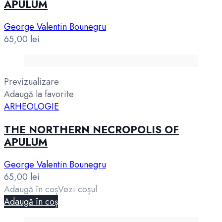
APULUM
George Valentin Bounegru
65,00
lei
Previzualizare
Adaugă la favorite
ARHEOLOGIE
THE NORTHERN NECROPOLIS OF
APULUM
George Valentin Bounegru
65,00
lei
Adaugă în coș
Vezi coșul
Adaugă în coș