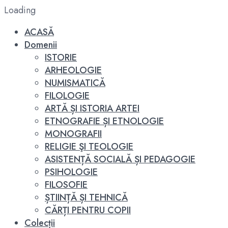
Loading
ACASĂ
Domenii
ISTORIE
ARHEOLOGIE
NUMISMATICĂ
FILOLOGIE
ARTĂ ȘI ISTORIA ARTEI
ETNOGRAFIE ȘI ETNOLOGIE
MONOGRAFII
RELIGIE ŞI TEOLOGIE
ASISTENȚĂ SOCIALĂ ȘI PEDAGOGIE
PSIHOLOGIE
FILOSOFIE
ȘTIINȚĂ ȘI TEHNICĂ
CĂRȚI PENTRU COPII
Colecții