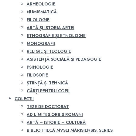
ARHEOLOGIE
NUMISMATICĂ
FILOLOGIE
ARTĂ ȘI ISTORIA ARTEI
ETNOGRAFIE ȘI ETNOLOGIE
MONOGRAFII
RELIGIE ŞI TEOLOGIE
ASISTENȚĂ SOCIALĂ ȘI PEDAGOGIE
PSIHOLOGIE
FILOSOFIE
ȘTIINȚĂ ȘI TEHNICĂ
CĂRȚI PENTRU COPII
COLECȚII
TEZE DE DOCTORAT
AD LIMITES ORBIS ROMANI
ARTĂ – ISTORIE – CULTURĂ
BIBLIOTHECA MVSEI MARISIENSIS. SERIES