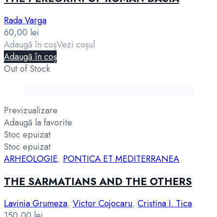
Rada Varga
60,00
lei
Adaugă în coș
Vezi coșul
Adaugă în coș
Out of Stock
Previzualizare
Adaugă la favorite
Stoc epuizat
Stoc epuizat
ARHEOLOGIE
,
PONTICA ET MEDITERRANEA
THE SARMATIANS AND THE OTHERS
Lavinia Grumeza
,
Victor Cojocaru
,
Cristina I. Tica
150,00
lei