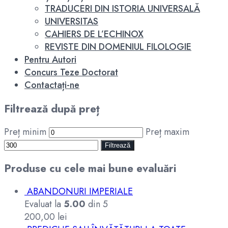
TRADUCERI DIN ISTORIA UNIVERSALĂ
UNIVERSITAS
CAHIERS DE L’ECHINOX
REVISTE DIN DOMENIUL FILOLOGIE
Pentru Autori
Concurs Teze Doctorat
Contactați-ne
Filtrează după preț
Preț minim
Preț maxim
Filtrează
Produse cu cele mai bune evaluări
ABANDONURI IMPERIALE
Evaluat la
5.00
din 5
200,00
lei