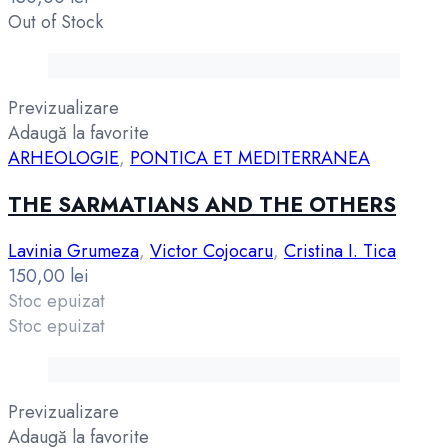
Out of Stock
Previzualizare
Adaugă la favorite
ARHEOLOGIE
,
PONTICA ET MEDITERRANEA
THE SARMATIANS AND THE OTHERS
Lavinia Grumeza
,
Victor Cojocaru
,
Cristina I. Tica
150,00
lei
Stoc epuizat
Stoc epuizat
Previzualizare
Adaugă la favorite