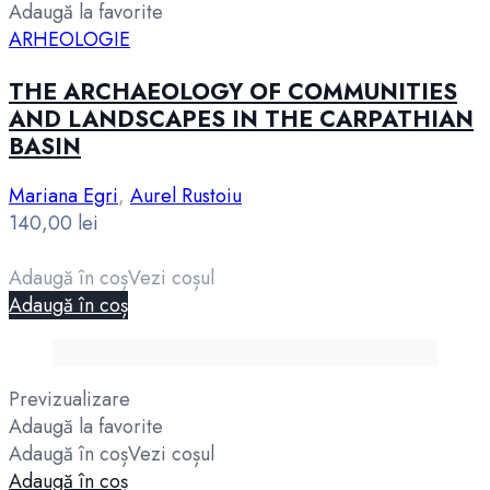
Adaugă la favorite
ARHEOLOGIE
THE ARCHAEOLOGY OF COMMUNITIES
AND LANDSCAPES IN THE CARPATHIAN
BASIN
Mariana Egri
,
Aurel Rustoiu
140,00
lei
Adaugă în coș
Vezi coșul
Adaugă în coș
Previzualizare
Adaugă la favorite
Adaugă în coș
Vezi coșul
Adaugă în coș