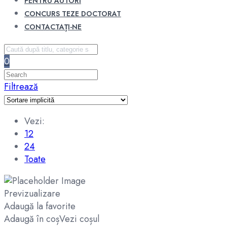
PENTRU AUTORI
CONCURS TEZE DOCTORAT
CONTACTAȚI-NE
0
Filtrează
Vezi:
12
24
Toate
Previzualizare
Adaugă la favorite
Adaugă în coș
Vezi coșul