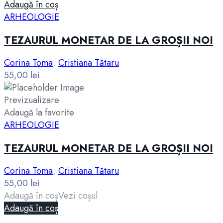
Adaugă în coș
ARHEOLOGIE
TEZAURUL MONETAR DE LA GROȘII NOI
Corina Toma
,
Cristiana Tătaru
55,00
lei
Previzualizare
Adaugă la favorite
ARHEOLOGIE
TEZAURUL MONETAR DE LA GROȘII NOI
Corina Toma
,
Cristiana Tătaru
55,00
lei
Adaugă în coș
Vezi coșul
Adaugă în coș