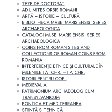
TEZE DE DOCTORAT
AD LIMITES ORBIS ROMANI
ARTĂ – ISTORIE – CULTURĂ
BIBLIOTHECA MVSEI MARISIENSIS. SERIES
ARCHAEOLOGICA
CATALOGI MUSEI MARISIENSIS. SERIES
ARCHAEOLOGICA
COINS FROM ROMAN SITES AND
COLLECTIONS OF ROMAN COINS FROM
ROMANIA
INTERFERENŢE ETNICE ŞI CULTURALE ÎN
MILENIILE I A. CHR. – I P. CHR.
ISTORII PENTRU COPII
MEDIEVALIA
PATRIMONIUM ARCHAEOLOGICUM
TRANSYLVANICUM
PONTICA ET MEDITERRANEA
ȘTIINȚĂ ȘI TEHNICĂ