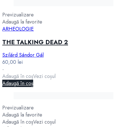
Previzualizare
Adaugă la favorite
ARHEOLOGIE
THE TALKING DEAD 2
Szilárd Sándor Gál
60,00
lei
-
Adaugă în coș
Vezi coșul
Adaugă în coș
Previzualizare
Adaugă la favorite
Adaugă în coș
Vezi coșul