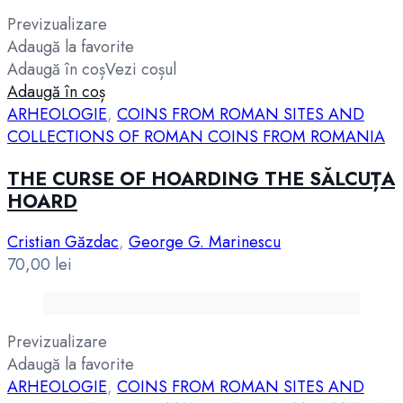
Previzualizare
Adaugă la favorite
Adaugă în coș
Vezi coșul
Adaugă în coș
ARHEOLOGIE
,
COINS FROM ROMAN SITES AND
COLLECTIONS OF ROMAN COINS FROM ROMANIA
THE CURSE OF HOARDING THE SĂLCUȚA
HOARD
Cristian Găzdac
,
George G. Marinescu
70,00
lei
Previzualizare
Adaugă la favorite
ARHEOLOGIE
,
COINS FROM ROMAN SITES AND