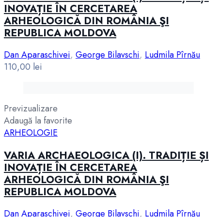
INOVAȚIE ÎN CERCETAREA
ARHEOLOGICĂ DIN ROMÂNIA ŞI
REPUBLICA MOLDOVA
Dan Aparaschivei
,
George Bilavschi
,
Ludmila Pîrnău
110,00
lei
Previzualizare
Adaugă la favorite
ARHEOLOGIE
VARIA ARCHAEOLOGICA (I). TRADIȚIE ȘI
INOVAȚIE ÎN CERCETAREA
ARHEOLOGICĂ DIN ROMÂNIA ŞI
REPUBLICA MOLDOVA
Dan Aparaschivei
,
George Bilavschi
,
Ludmila Pîrnău