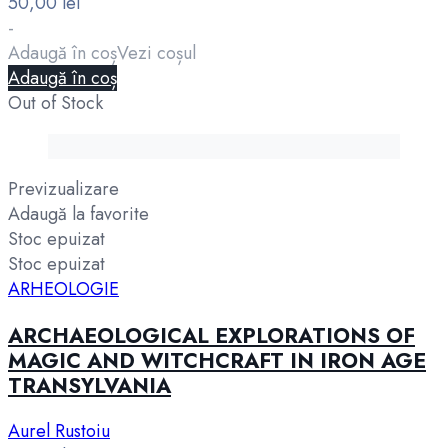
50,00
lei
-
Adaugă în coș
Vezi coșul
Adaugă în coș
Out of Stock
Previzualizare
Adaugă la favorite
Stoc epuizat
Stoc epuizat
ARHEOLOGIE
ARCHAEOLOGICAL EXPLORATIONS OF
MAGIC AND WITCHCRAFT IN IRON AGE
TRANSYLVANIA
Aurel Rustoiu