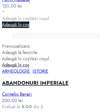
120,00
lei
*
Adaugă în coș
Vezi coșul
Adaugă în coș
Previzualizare
Adaugă la favorite
Adaugă în coș
Vezi coșul
Adaugă în coș
ARHEOLOGIE
,
ISTORIE
ABANDONURI IMPERIALE
Corneliu Berari
200,00
lei
Evaluat la
5.00
din 5