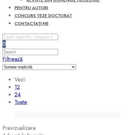
REVISTE DIN DOMENIUL FILOLOGIE
PENTRU AUTORI
CONCURS TEZE DOCTORAT
CONTACTAȚI-NE
0
Filtrează
Vezi:
12
24
Toate
Previzualizare