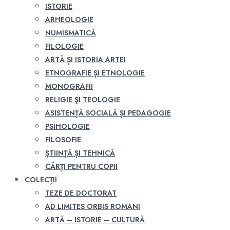
ISTORIE
ARHEOLOGIE
NUMISMATICĂ
FILOLOGIE
ARTĂ ȘI ISTORIA ARTEI
ETNOGRAFIE ȘI ETNOLOGIE
MONOGRAFII
RELIGIE ŞI TEOLOGIE
ASISTENȚĂ SOCIALĂ ȘI PEDAGOGIE
PSIHOLOGIE
FILOSOFIE
ȘTIINȚĂ ȘI TEHNICĂ
CĂRȚI PENTRU COPII
COLECȚII
TEZE DE DOCTORAT
AD LIMITES ORBIS ROMANI
ARTĂ – ISTORIE – CULTURĂ