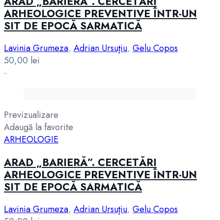
ARAD „BARIERĂ”. CERCETĂRI
ARHEOLOGICE PREVENTIVE ÎNTR-UN
SIT DE EPOCĂ SARMATICĂ
Lavinia Grumeza
,
Adrian Ursuţiu
,
Gelu Copos
50,00
lei
-
Previzualizare
Adaugă la favorite
ARHEOLOGIE
ARAD „BARIERĂ”. CERCETĂRI
ARHEOLOGICE PREVENTIVE ÎNTR-UN
SIT DE EPOCĂ SARMATICĂ
Lavinia Grumeza
,
Adrian Ursuţiu
,
Gelu Copos