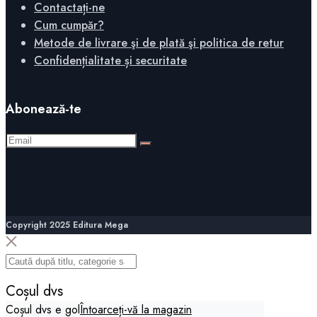
Contactați-ne
Cum cumpăr?
Metode de livrare şi de plată şi politica de retur
Confidențialitate și securitate
Abonează-te
Copyright 2025 Editura Mega
Coșul dvs
Coșul dvs e gol
Întoarceți-vă la magazin