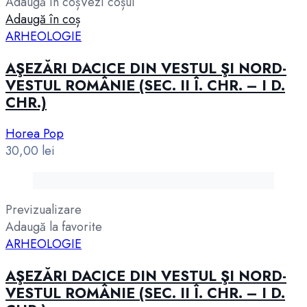
Adaugă în coș
Vezi coșul
Adaugă în coș
ARHEOLOGIE
AŞEZĂRI DACICE DIN VESTUL ŞI NORD-
VESTUL ROMÂNIE (SEC. II Î. CHR. – I D.
CHR.)
Horea Pop
30,00
lei
Previzualizare
Adaugă la favorite
ARHEOLOGIE
AŞEZĂRI DACICE DIN VESTUL ŞI NORD-
VESTUL ROMÂNIE (SEC. II Î. CHR. – I D.