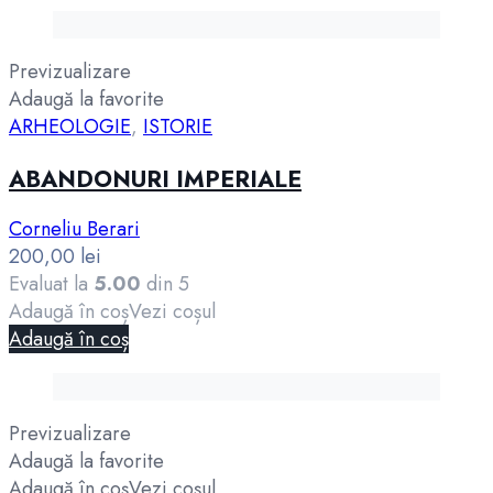
Previzualizare
Adaugă la favorite
ARHEOLOGIE
,
ISTORIE
ABANDONURI IMPERIALE
Corneliu Berari
200,00
lei
Evaluat la
5.00
din 5
Adaugă în coș
Vezi coșul
Adaugă în coș
Previzualizare
Adaugă la favorite
Adaugă în coș
Vezi coșul