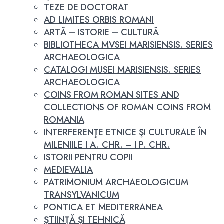
TEZE DE DOCTORAT
AD LIMITES ORBIS ROMANI
ARTĂ – ISTORIE – CULTURĂ
BIBLIOTHECA MVSEI MARISIENSIS. SERIES
ARCHAEOLOGICA
CATALOGI MUSEI MARISIENSIS. SERIES
ARCHAEOLOGICA
COINS FROM ROMAN SITES AND
COLLECTIONS OF ROMAN COINS FROM
ROMANIA
INTERFERENŢE ETNICE ŞI CULTURALE ÎN
MILENIILE I A. CHR. – I P. CHR.
ISTORII PENTRU COPII
MEDIEVALIA
PATRIMONIUM ARCHAEOLOGICUM
TRANSYLVANICUM
PONTICA ET MEDITERRANEA
ȘTIINȚĂ ȘI TEHNICĂ