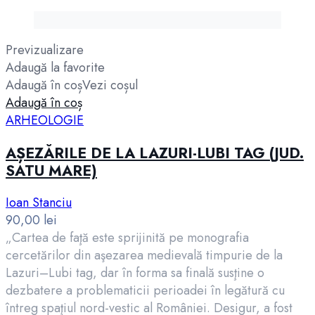
Previzualizare
Adaugă la favorite
Adaugă în coș
Vezi coșul
Adaugă în coș
ARHEOLOGIE
AȘEZĂRILE DE LA LAZURI-LUBI TAG (JUD.
SATU MARE)
Ioan Stanciu
90,00
lei
„Cartea de faţă este sprijinită pe monografia
cercetărilor din aşezarea medievală timpurie de la
Lazuri–Lubi tag, dar în forma sa finală susţine o
dezbatere a problematicii perioadei în legătură cu
întreg spaţiul nord-vestic al României. Desigur, a fost