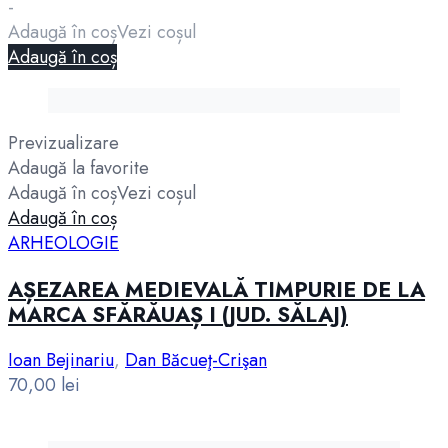
-
Adaugă în coș
Vezi coșul
Adaugă în coș
Previzualizare
Adaugă la favorite
Adaugă în coș
Vezi coșul
Adaugă în coș
ARHEOLOGIE
AȘEZAREA MEDIEVALĂ TIMPURIE DE LA
MARCA SFĂRĂUAȘ I (JUD. SĂLAJ)
Ioan Bejinariu
,
Dan Băcueţ-Crişan
70,00
lei