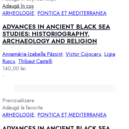
Adaugă în coș
ARHEOLOGIE
,
PONTICA ET MEDITERRANEA
ADVANCES IN ANCIENT BLACK SEA
STUDIES: HISTORIOGRAPHY,
ARCHAEOLOGY AND RELIGION
Annamária-Izabella Pázsint
,
Victor Cojocaru
,
Ligia
Ruscu
,
Thibaut Castelli
140,00
lei
-
Previzualizare
Adaugă la favorite
ARHEOLOGIE
,
PONTICA ET MEDITERRANEA
ADVANCES IN ANCIENT BLACK SEA