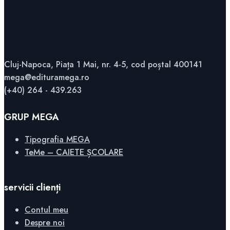
Cluj-Napoca, Piața 1 Mai, nr. 4-5, cod poștal 400141
mega@edituramega.ro
(+40) 264 - 439.263
GRUP MEGA
Tipografia MEGA
TeMe – CAIETE ȘCOLARE
servicii clienți
Contul meu
Despre noi