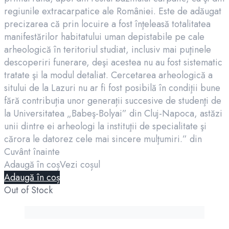
regiunile extracarpatice ale României. Este de adăugat
precizarea că prin locuire a fost înţeleasă totalitatea
manifestărilor habitatului uman depistabile pe cale
arheologică în teritoriul studiat, inclusiv mai puţinele
descoperiri funerare, deşi acestea nu au fost sistematic
tratate şi la modul detaliat. Cercetarea arheologică a
sitului de la Lazuri nu ar fi fost posibilă în condiţii bune
fără contribuția unor generații succesive de studenţi de
la Universitatea „Babeş-Bolyai” din Cluj-Napoca, astăzi
unii dintre ei arheologi la instituţii de specialitate şi
cărora le datorez cele mai sincere mulţumiri.” din
Cuvânt înainte
Adaugă în coș
Vezi coșul
Adaugă în coș
Out of Stock