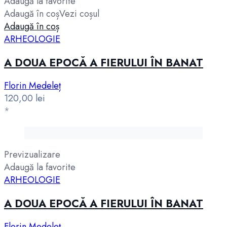
Adaugă la favorite
Adaugă în coș
Vezi coșul
Adaugă în coș
ARHEOLOGIE
A DOUA EPOCĂ A FIERULUI ÎN BANAT
Florin Medeleț
120,00
lei
*
Previzualizare
Adaugă la favorite
ARHEOLOGIE
A DOUA EPOCĂ A FIERULUI ÎN BANAT
Florin Medeleț