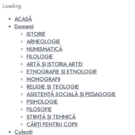
Loading
ACASĂ
Domenii
ISTORIE
ARHEOLOGIE
NUMISMATICĂ
FILOLOGIE
ARTĂ ȘI ISTORIA ARTEI
ETNOGRAFIE ȘI ETNOLOGIE
MONOGRAFII
RELIGIE ŞI TEOLOGIE
ASISTENȚĂ SOCIALĂ ȘI PEDAGOGIE
PSIHOLOGIE
FILOSOFIE
ȘTIINȚĂ ȘI TEHNICĂ
CĂRȚI PENTRU COPII
Colecții