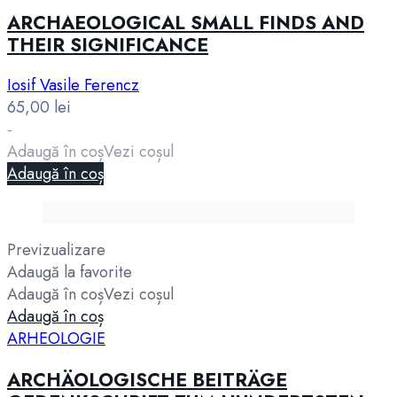
ARCHAEOLOGICAL SMALL FINDS AND
THEIR SIGNIFICANCE
Iosif Vasile Ferencz
65,00
lei
-
Adaugă în coș
Vezi coșul
Adaugă în coș
Previzualizare
Adaugă la favorite
Adaugă în coș
Vezi coșul
Adaugă în coș
ARHEOLOGIE
ARCHÄOLOGISCHE BEITRÄGE