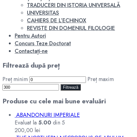
TRADUCERI DIN ISTORIA UNIVERSALĂ
UNIVERSITAS
CAHIERS DE L’ECHINOX
REVISTE DIN DOMENIUL FILOLOGIE
Pentru Autori
Concurs Teze Doctorat
Contactați-ne
Filtrează după preț
Preț minim
Preț maxim
Filtrează
Produse cu cele mai bune evaluări
ABANDONURI IMPERIALE
Evaluat la
5.00
din 5
200,00
lei