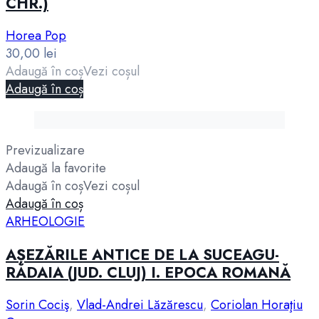
CHR.)
Horea Pop
30,00
lei
Adaugă în coș
Vezi coșul
Adaugă în coș
Previzualizare
Adaugă la favorite
Adaugă în coș
Vezi coșul
Adaugă în coș
ARHEOLOGIE
AȘEZĂRILE ANTICE DE LA SUCEAGU-
RĂDAIA (JUD. CLUJ) I. EPOCA ROMANĂ
Sorin Cociş
,
Vlad-Andrei Lăzărescu
,
Coriolan Horaţiu