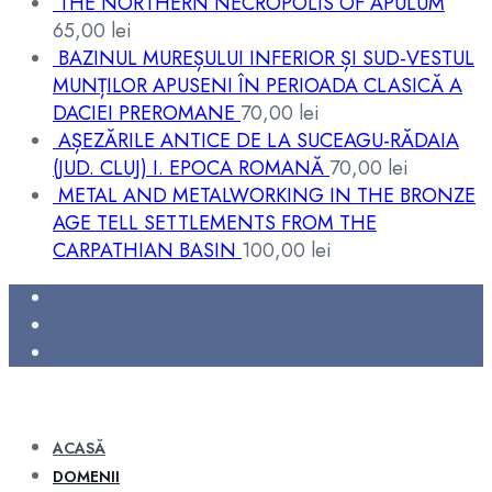
THE NORTHERN NECROPOLIS OF APULUM
65,00
lei
BAZINUL MUREȘULUI INFERIOR ȘI SUD-VESTUL
MUNȚILOR APUSENI ÎN PERIOADA CLASICĂ A
DACIEI PREROMANE
70,00
lei
AȘEZĂRILE ANTICE DE LA SUCEAGU-RĂDAIA
(JUD. CLUJ) I. EPOCA ROMANĂ
70,00
lei
METAL AND METALWORKING IN THE BRONZE
AGE TELL SETTLEMENTS FROM THE
CARPATHIAN BASIN
100,00
lei
ACASĂ
DOMENII