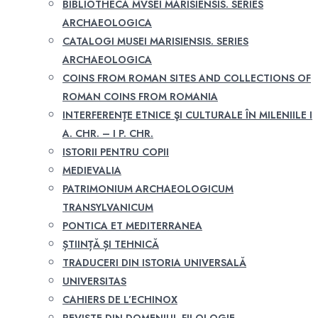
BIBLIOTHECA MVSEI MARISIENSIS. SERIES
ARCHAEOLOGICA
CATALOGI MUSEI MARISIENSIS. SERIES
ARCHAEOLOGICA
COINS FROM ROMAN SITES AND COLLECTIONS OF
ROMAN COINS FROM ROMANIA
INTERFERENŢE ETNICE ŞI CULTURALE ÎN MILENIILE I
A. CHR. – I P. CHR.
ISTORII PENTRU COPII
MEDIEVALIA
PATRIMONIUM ARCHAEOLOGICUM
TRANSYLVANICUM
PONTICA ET MEDITERRANEA
ȘTIINȚĂ ȘI TEHNICĂ
TRADUCERI DIN ISTORIA UNIVERSALĂ
UNIVERSITAS
CAHIERS DE L’ECHINOX