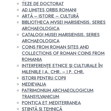
TEZE DE DOCTORAT
AD LIMITES ORBIS ROMANI
ARTĂ – ISTORIE – CULTURĂ
BIBLIOTHECA MVSEI MARISIENSIS. SERIES
ARCHAEOLOGICA
CATALOGI MUSEI MARISIENSIS. SERIES
ARCHAEOLOGICA
COINS FROM ROMAN SITES AND
COLLECTIONS OF ROMAN COINS FROM
ROMANIA
INTERFERENŢE ETNICE ŞI CULTURALE ÎN
MILENIILE I A. CHR. – I P. CHR.
ISTORII PENTRU COPII
MEDIEVALIA
PATRIMONIUM ARCHAEOLOGICUM
TRANSYLVANICUM
PONTICA ET MEDITERRANEA
ȘTIINȚĂ ȘI TEHNICĂ