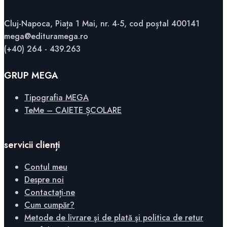
Cluj-Napoca, Piața 1 Mai, nr. 4-5, cod poștal 400141
mega@edituramega.ro
(+40) 264 - 439.263
GRUP MEGA
Tipografia MEGA
TeMe – CAIETE ȘCOLARE
servicii clienți
Contul meu
Despre noi
Contactați-ne
Cum cumpăr?
Metode de livrare şi de plată şi politica de retur