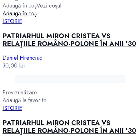
Adaugă în coș
Vezi coșul
Adaugă în coș
ISTORIE
PATRIARHUL MIRON CRISTEA VS
RELAŢIILE ROMÂNO-POLONE ÎN ANII ’30
Daniel Hrenciuc
30,00
lei
Previzualizare
Adaugă la favorite
ISTORIE
PATRIARHUL MIRON CRISTEA VS
RELAŢIILE ROMÂNO-POLONE ÎN ANII ’30