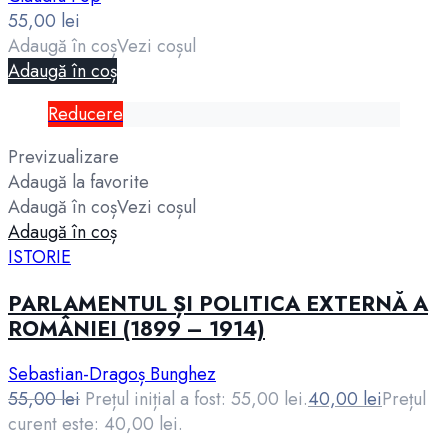
55,00
lei
Adaugă în coș
Vezi coșul
Adaugă în coș
Reducere
Previzualizare
Adaugă la favorite
Adaugă în coș
Vezi coșul
Adaugă în coș
ISTORIE
PARLAMENTUL ȘI POLITICA EXTERNĂ A
ROMÂNIEI (1899 – 1914)
Sebastian-Dragoș Bunghez
55,00
lei
Prețul inițial a fost: 55,00 lei.
40,00
lei
Prețul
curent este: 40,00 lei.