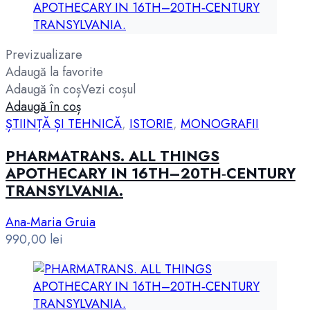
Previzualizare
Adaugă la favorite
Adaugă în coș
Vezi coșul
Adaugă în coș
ȘTIINȚĂ ȘI TEHNICĂ
,
ISTORIE
,
MONOGRAFII
PHARMATRANS. ALL THINGS
APOTHECARY IN 16TH–20TH‑CENTURY
TRANSYLVANIA.
Ana-Maria Gruia
990,00
lei