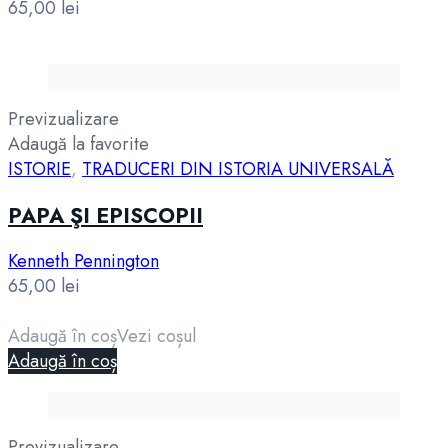
65,00
lei
Previzualizare
Adaugă la favorite
ISTORIE
,
TRADUCERI DIN ISTORIA UNIVERSALĂ
PAPA ŞI EPISCOPII
Kenneth Pennington
65,00
lei
Adaugă în coș
Vezi coșul
Adaugă în coș
Previzualizare