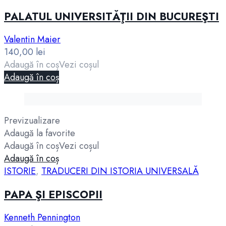
PALATUL UNIVERSITĂŢII DIN BUCUREŞTI
Valentin Maier
140,00
lei
Adaugă în coș
Vezi coșul
Adaugă în coș
Previzualizare
Adaugă la favorite
Adaugă în coș
Vezi coșul
Adaugă în coș
ISTORIE
,
TRADUCERI DIN ISTORIA UNIVERSALĂ
PAPA ŞI EPISCOPII
Kenneth Pennington