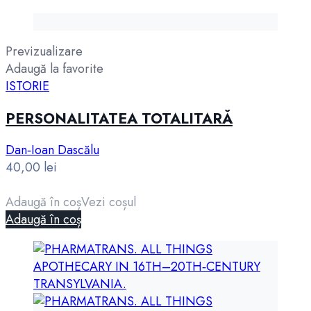
Previzualizare
Adaugă la favorite
ISTORIE
PERSONALITATEA TOTALITARĂ
Dan‑Ioan Dascălu
40,00
lei
Adaugă în coș
Vezi coșul
Adaugă în coș