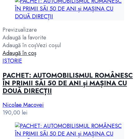
Previzualizare
Adaugă la favorite
Adaugă în coș
Vezi coșul
Adaugă în coș
ISTORIE
PACHET: AUTOMOBILISMUL ROMÂNESC
ÎN PRIMII SĂI 50 DE ANI și MAȘINA CU
DOUĂ DIRECȚII
Nicolae Macovei
190,00
lei