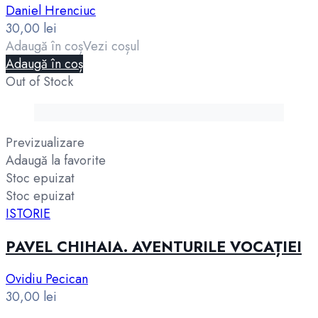
Daniel Hrenciuc
30,00
lei
Adaugă în coș
Vezi coșul
Adaugă în coș
Out of Stock
Previzualizare
Adaugă la favorite
Stoc epuizat
Stoc epuizat
ISTORIE
PAVEL CHIHAIA. AVENTURILE VOCAȚIEI
Ovidiu Pecican
30,00
lei