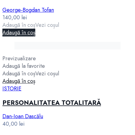
George‑Bogdan Tofan
140,00
lei
Adaugă în coș
Vezi coșul
Adaugă în coș
Previzualizare
Adaugă la favorite
Adaugă în coș
Vezi coșul
Adaugă în coș
ISTORIE
PERSONALITATEA TOTALITARĂ
Dan‑Ioan Dascălu
40,00
lei