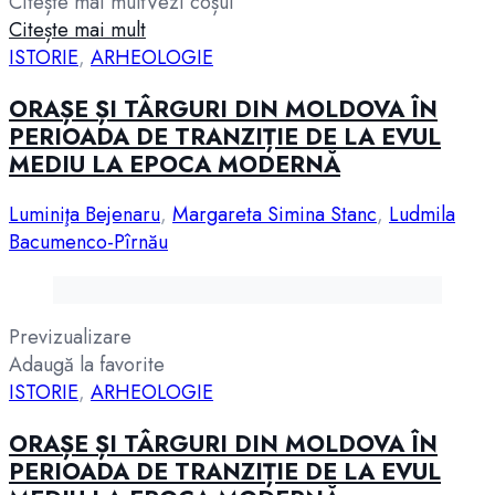
Citește mai mult
Vezi coșul
Citește mai mult
ISTORIE
,
ARHEOLOGIE
ORAȘE ȘI TÂRGURI DIN MOLDOVA ÎN
PERIOADA DE TRANZIȚIE DE LA EVUL
MEDIU LA EPOCA MODERNĂ
Luminiţa Bejenaru
,
Margareta Simina Stanc
,
Ludmila
Bacumenco-Pîrnău
Previzualizare
Adaugă la favorite
ISTORIE
,
ARHEOLOGIE
ORAȘE ȘI TÂRGURI DIN MOLDOVA ÎN
PERIOADA DE TRANZIȚIE DE LA EVUL