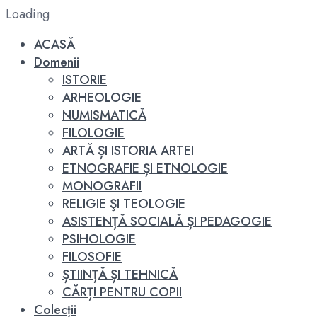
Loading
ACASĂ
Domenii
ISTORIE
ARHEOLOGIE
NUMISMATICĂ
FILOLOGIE
ARTĂ ȘI ISTORIA ARTEI
ETNOGRAFIE ȘI ETNOLOGIE
MONOGRAFII
RELIGIE ŞI TEOLOGIE
ASISTENȚĂ SOCIALĂ ȘI PEDAGOGIE
PSIHOLOGIE
FILOSOFIE
ȘTIINȚĂ ȘI TEHNICĂ
CĂRȚI PENTRU COPII
Colecții