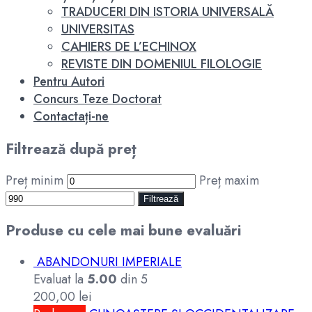
TRADUCERI DIN ISTORIA UNIVERSALĂ
UNIVERSITAS
CAHIERS DE L’ECHINOX
REVISTE DIN DOMENIUL FILOLOGIE
Pentru Autori
Concurs Teze Doctorat
Contactați-ne
Filtrează după preț
Preț minim
Preț maxim
Filtrează
Produse cu cele mai bune evaluări
ABANDONURI IMPERIALE
Evaluat la
5.00
din 5
200,00
lei