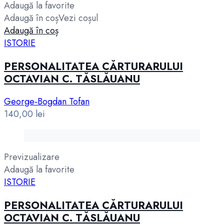
Adaugă la favorite
Adaugă în coș
Vezi coșul
Adaugă în coș
ISTORIE
PERSONALITATEA CĂRTURARULUI
OCTAVIAN C. TĂSLĂUANU
George‑Bogdan Tofan
140,00
lei
Previzualizare
Adaugă la favorite
ISTORIE
PERSONALITATEA CĂRTURARULUI
OCTAVIAN C. TĂSLĂUANU