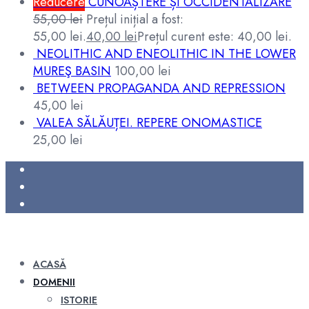
Reducere
CUNOAȘTERE ȘI OCCIDENTALIZARE
55,00
lei
Prețul inițial a fost:
55,00 lei.
40,00
lei
Prețul curent este: 40,00 lei.
NEOLITHIC AND ENEOLITHIC IN THE LOWER
MUREŞ BASIN
100,00
lei
BETWEEN PROPAGANDA AND REPRESSION
45,00
lei
VALEA SĂLĂUȚEI. REPERE ONOMASTICE
25,00
lei
ACASĂ
DOMENII
ISTORIE