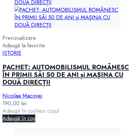
Previzualizare
Adaugă la favorite
ISTORIE
PACHET: AUTOMOBILISMUL ROMÂNESC
ÎN PRIMII SĂI 50 DE ANI și MAȘINA CU
DOUĂ DIRECȚII
Nicolae Macovei
190,00
lei
Adaugă în coș
Vezi coșul
Adaugă în coș