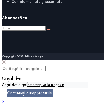
Confidențialitate și securitate
Abonează-te
Copyright 2025 Editura Mega
Coșul dvs
Coșul dvs e gol
Întoarceți-vă la magazin
Continuați cumpărăturile
×