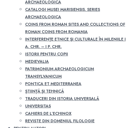
ARCHAEOLOGICA
CATALOGI MUSEI MARISIENSIS. SERIES
ARCHAEOLOGICA
COINS FROM ROMAN SITES AND COLLECTIONS OF
ROMAN COINS FROM ROMANIA
INTERFERENŢE ETNICE ŞI CULTURALE ÎN MILENIILE I
A. CHR. – I P. CHR.
ISTORII PENTRU COPII
MEDIEVALIA
PATRIMONIUM ARCHAEOLOGICUM
TRANSYLVANICUM
PONTICA ET MEDITERRANEA
ȘTIINȚĂ ȘI TEHNICĂ
TRADUCERI DIN ISTORIA UNIVERSALĂ
UNIVERSITAS
CAHIERS DE L’ECHINOX
REVISTE DIN DOMENIUL FILOLOGIE