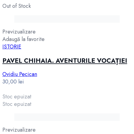
Out of Stock
Previzualizare
Adaugă la favorite
ISTORIE
PAVEL CHIHAIA. AVENTURILE VOCAȚIEI
Ovidiu Pecican
30,00
lei
Stoc epuizat
Stoc epuizat
Previzualizare