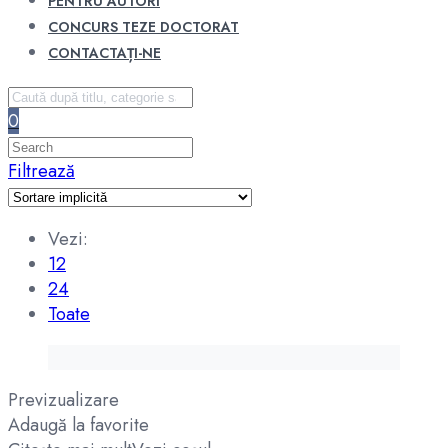
PENTRU AUTORI
CONCURS TEZE DOCTORAT
CONTACTAȚI-NE
0
Filtrează
Vezi:
12
24
Toate
Previzualizare
Adaugă la favorite