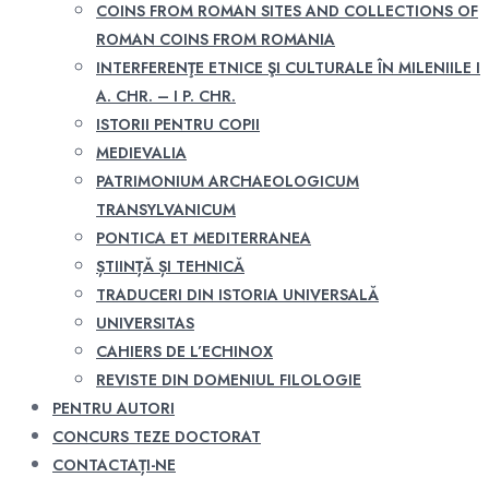
COINS FROM ROMAN SITES AND COLLECTIONS OF
ROMAN COINS FROM ROMANIA
INTERFERENŢE ETNICE ŞI CULTURALE ÎN MILENIILE I
A. CHR. – I P. CHR.
ISTORII PENTRU COPII
MEDIEVALIA
PATRIMONIUM ARCHAEOLOGICUM
TRANSYLVANICUM
PONTICA ET MEDITERRANEA
ȘTIINȚĂ ȘI TEHNICĂ
TRADUCERI DIN ISTORIA UNIVERSALĂ
UNIVERSITAS
CAHIERS DE L’ECHINOX
REVISTE DIN DOMENIUL FILOLOGIE
PENTRU AUTORI
CONCURS TEZE DOCTORAT
CONTACTAȚI-NE