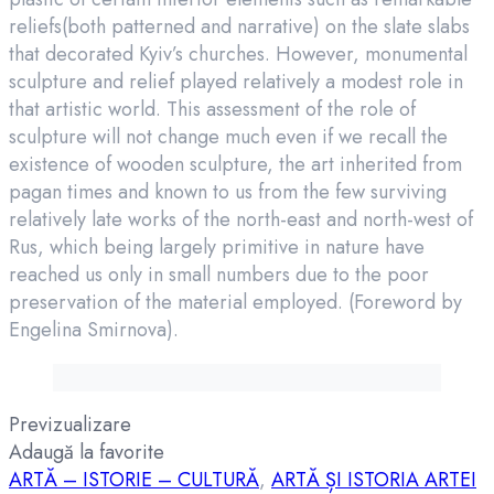
reliefs(both patterned and narrative) on the slate slabs
that decorated Kyiv’s churches. However, monumental
sculpture and relief played relatively a modest role in
that artistic world. This assessment of the role of
sculpture will not change much even if we recall the
existence of wooden sculpture, the art inherited from
pagan times and known to us from the few surviving
relatively late works of the north-east and north-west of
Rus, which being largely primitive in nature have
reached us only in small numbers due to the poor
preservation of the material employed. (Foreword by
Engelina Smirnova).
Previzualizare
Adaugă la favorite
ARTĂ – ISTORIE – CULTURĂ
,
ARTĂ ȘI ISTORIA ARTEI