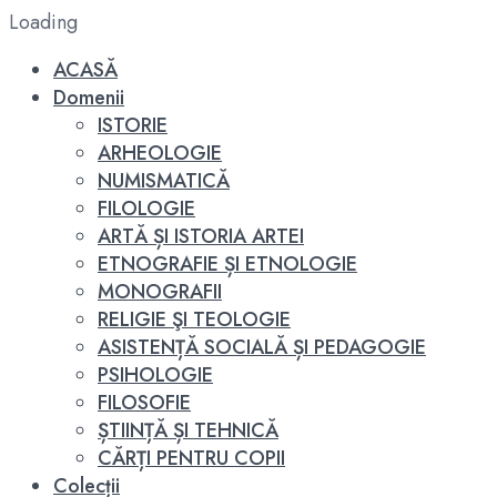
Loading
ACASĂ
Domenii
ISTORIE
ARHEOLOGIE
NUMISMATICĂ
FILOLOGIE
ARTĂ ȘI ISTORIA ARTEI
ETNOGRAFIE ȘI ETNOLOGIE
MONOGRAFII
RELIGIE ŞI TEOLOGIE
ASISTENȚĂ SOCIALĂ ȘI PEDAGOGIE
PSIHOLOGIE
FILOSOFIE
ȘTIINȚĂ ȘI TEHNICĂ
CĂRȚI PENTRU COPII
Colecții