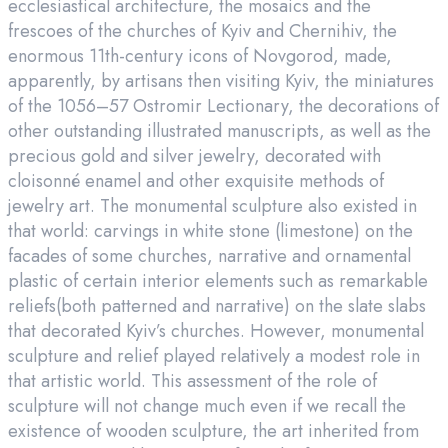
ecclesiastical architecture, the mosaics and the
frescoes of the churches of Kyiv and Chernihiv, the
enormous 11th-century icons of Novgorod, made,
apparently, by artisans then visiting Kyiv, the miniatures
of the 1056–57 Ostromir Lectionary, the decorations of
other outstanding illustrated manuscripts, as well as the
precious gold and silver jewelry, decorated with
cloisonné enamel and other exquisite methods of
jewelry art. The monumental sculpture also existed in
that world: carvings in white stone (limestone) on the
facades of some churches, narrative and ornamental
plastic of certain interior elements such as remarkable
reliefs(both patterned and narrative) on the slate slabs
that decorated Kyiv’s churches. However, monumental
sculpture and relief played relatively a modest role in
that artistic world. This assessment of the role of
sculpture will not change much even if we recall the
existence of wooden sculpture, the art inherited from