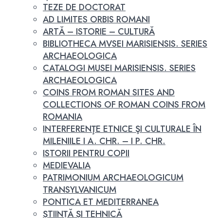
TEZE DE DOCTORAT
AD LIMITES ORBIS ROMANI
ARTĂ – ISTORIE – CULTURĂ
BIBLIOTHECA MVSEI MARISIENSIS. SERIES
ARCHAEOLOGICA
CATALOGI MUSEI MARISIENSIS. SERIES
ARCHAEOLOGICA
COINS FROM ROMAN SITES AND
COLLECTIONS OF ROMAN COINS FROM
ROMANIA
INTERFERENŢE ETNICE ŞI CULTURALE ÎN
MILENIILE I A. CHR. – I P. CHR.
ISTORII PENTRU COPII
MEDIEVALIA
PATRIMONIUM ARCHAEOLOGICUM
TRANSYLVANICUM
PONTICA ET MEDITERRANEA
ȘTIINȚĂ ȘI TEHNICĂ