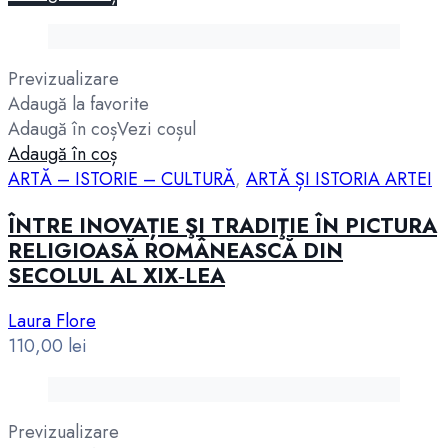
Previzualizare
Adaugă la favorite
Adaugă în coș
Vezi coșul
Adaugă în coș
ARTĂ – ISTORIE – CULTURĂ
,
ARTĂ ȘI ISTORIA ARTEI
ÎNTRE INOVAȚIE ŞI TRADIŢIE ÎN PICTURA
RELIGIOASĂ ROMÂNEASCĂ DIN
SECOLUL AL XIX‑LEA
Laura Flore
110,00
lei
Previzualizare