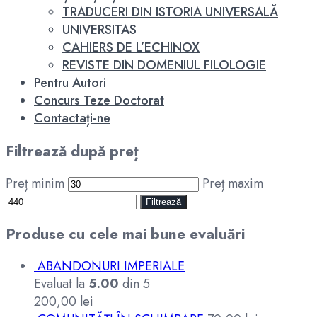
TRADUCERI DIN ISTORIA UNIVERSALĂ
UNIVERSITAS
CAHIERS DE L’ECHINOX
REVISTE DIN DOMENIUL FILOLOGIE
Pentru Autori
Concurs Teze Doctorat
Contactați-ne
Filtrează după preț
Preț minim
Preț maxim
Filtrează
Produse cu cele mai bune evaluări
ABANDONURI IMPERIALE
Evaluat la
5.00
din 5
200,00
lei