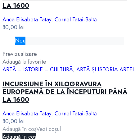
LA 1600
Anca Elisabeta Tatay
,
Cornel Tatai-Baltă
80,00
lei
Nou
Previzualizare
Adaugă la favorite
ARTĂ – ISTORIE – CULTURĂ
,
ARTĂ ȘI ISTORIA ARTEI
INCURSIUNE ÎN XILOGRAVURA
EUROPEANĂ DE LA ÎNCEPUTURI PÂNĂ
LA 1600
Anca Elisabeta Tatay
,
Cornel Tatai-Baltă
80,00
lei
Adaugă în coș
Vezi coșul
Adaugă în coș