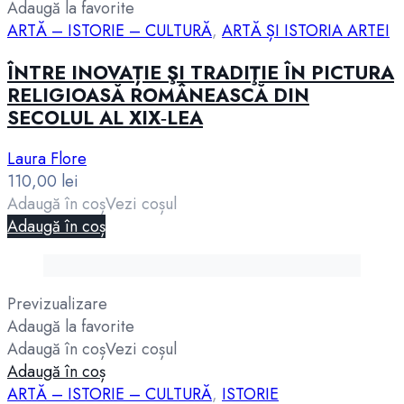
Adaugă la favorite
ARTĂ – ISTORIE – CULTURĂ
,
ARTĂ ȘI ISTORIA ARTEI
ÎNTRE INOVAȚIE ŞI TRADIŢIE ÎN PICTURA
RELIGIOASĂ ROMÂNEASCĂ DIN
SECOLUL AL XIX‑LEA
Laura Flore
110,00
lei
Adaugă în coș
Vezi coșul
Adaugă în coș
Previzualizare
Adaugă la favorite
Adaugă în coș
Vezi coșul
Adaugă în coș
ARTĂ – ISTORIE – CULTURĂ
,
ISTORIE