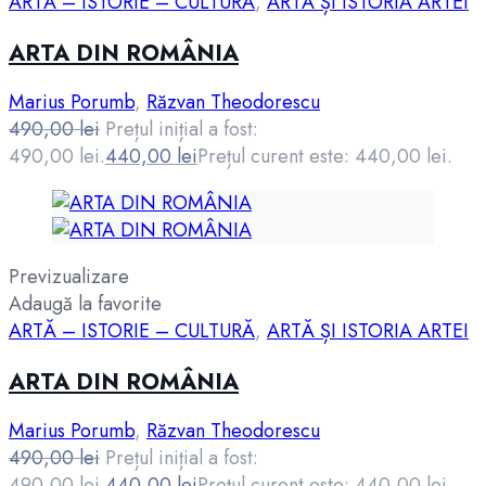
ARTĂ – ISTORIE – CULTURĂ
,
ARTĂ ȘI ISTORIA ARTEI
ARTA DIN ROMÂNIA
Marius Porumb
,
Răzvan Theodorescu
490,00
lei
Prețul inițial a fost:
490,00 lei.
440,00
lei
Prețul curent este: 440,00 lei.
Previzualizare
Adaugă la favorite
ARTĂ – ISTORIE – CULTURĂ
,
ARTĂ ȘI ISTORIA ARTEI
ARTA DIN ROMÂNIA
Marius Porumb
,
Răzvan Theodorescu
490,00
lei
Prețul inițial a fost:
490,00 lei.
440,00
lei
Prețul curent este: 440,00 lei.