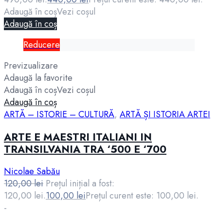
Adaugă în coș
Vezi coșul
Adaugă în coș
Reducere
Previzualizare
Adaugă la favorite
Adaugă în coș
Vezi coșul
Adaugă în coș
ARTĂ – ISTORIE – CULTURĂ
,
ARTĂ ȘI ISTORIA ARTEI
ARTE E MAESTRI ITALIANI IN
TRANSILVANIA TRA ‘500 E ‘700
Nicolae Sabău
120,00
lei
Prețul inițial a fost:
120,00 lei.
100,00
lei
Prețul curent este: 100,00 lei.
-