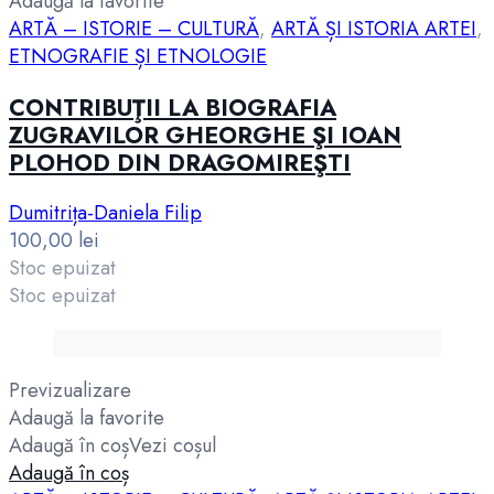
Adaugă la favorite
ARTĂ – ISTORIE – CULTURĂ
,
ARTĂ ȘI ISTORIA ARTEI
,
ETNOGRAFIE ȘI ETNOLOGIE
CONTRIBUŢII LA BIOGRAFIA
ZUGRAVILOR GHEORGHE ŞI IOAN
PLOHOD DIN DRAGOMIREŞTI
Dumitrița-Daniela Filip
100,00
lei
Stoc epuizat
Stoc epuizat
Previzualizare
Adaugă la favorite
Adaugă în coș
Vezi coșul
Adaugă în coș