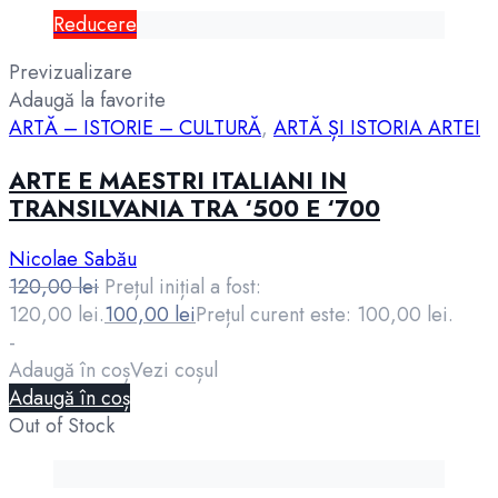
Reducere
Previzualizare
Adaugă la favorite
ARTĂ – ISTORIE – CULTURĂ
,
ARTĂ ȘI ISTORIA ARTEI
ARTE E MAESTRI ITALIANI IN
TRANSILVANIA TRA ‘500 E ‘700
Nicolae Sabău
120,00
lei
Prețul inițial a fost:
120,00 lei.
100,00
lei
Prețul curent este: 100,00 lei.
-
Adaugă în coș
Vezi coșul
Adaugă în coș
Out of Stock