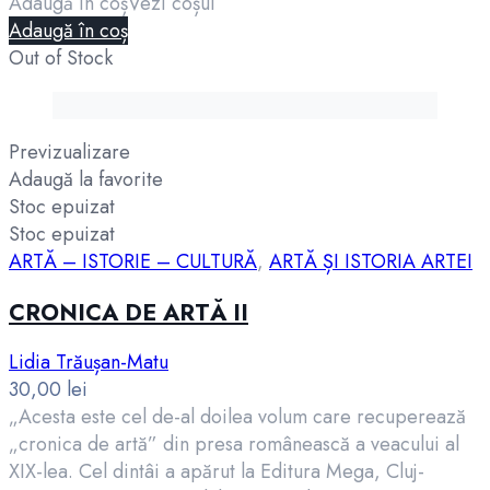
Adaugă în coș
Vezi coșul
Adaugă în coș
Out of Stock
Previzualizare
Adaugă la favorite
Stoc epuizat
Stoc epuizat
ARTĂ – ISTORIE – CULTURĂ
,
ARTĂ ȘI ISTORIA ARTEI
CRONICA DE ARTĂ II
Lidia Trăușan-Matu
30,00
lei
„Acesta este cel de-al doilea volum care recuperează
„cronica de artă” din presa românească a veacului al
XIX-lea. Cel dintâi a apărut la Editura Mega, Cluj-