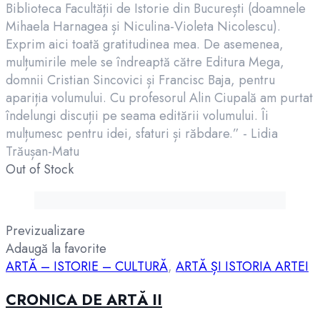
Biblioteca Facultății de Istorie din București (doamnele
Mihaela Harnagea și Niculina-Violeta Nicolescu).
Exprim aici toată gratitudinea mea. De asemenea,
mulțumirile mele se îndreaptă către Editura Mega,
domnii Cristian Sincovici și Francisc Baja, pentru
apariția volumului. Cu profesorul Alin Ciupală am purtat
îndelungi discuții pe seama editării volumului. Îi
mulțumesc pentru idei, sfaturi și răbdare.” - Lidia
Trăușan-Matu
Out of Stock
Previzualizare
Adaugă la favorite
ARTĂ – ISTORIE – CULTURĂ
,
ARTĂ ȘI ISTORIA ARTEI
CRONICA DE ARTĂ II