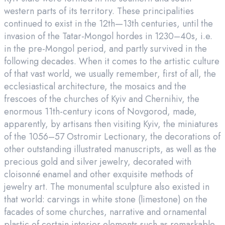
western parts of its territory. These principalities
continued to exist in the 12th—13th centuries, until the
invasion of the Tatar-Mongol hordes in 1230–40s, i.e.
in the pre-Mongol period, and partly survived in the
following decades. When it comes to the artistic culture
of that vast world, we usually remember, first of all, the
ecclesiastical architecture, the mosaics and the
frescoes of the churches of Kyiv and Chernihiv, the
enormous 11th-century icons of Novgorod, made,
apparently, by artisans then visiting Kyiv, the miniatures
of the 1056–57 Ostromir Lectionary, the decorations of
other outstanding illustrated manuscripts, as well as the
precious gold and silver jewelry, decorated with
cloisonné enamel and other exquisite methods of
jewelry art. The monumental sculpture also existed in
that world: carvings in white stone (limestone) on the
facades of some churches, narrative and ornamental
plastic of certain interior elements such as remarkable