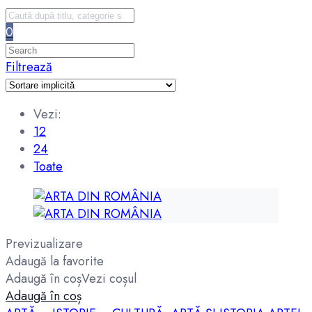
0
Filtrează
Vezi:
12
24
Toate
Previzualizare
Adaugă la favorite
Adaugă în coș
Vezi coșul
Adaugă în coș