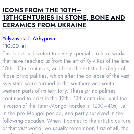
ICONS FROM THE 10TH–
13THCENTURIES IN STONE, BONE AND
CERAMICS FROM UKRAINE
Yelyzaveta I. Akhypova
110,00
lei
This book is devoted to a very special circle of works
that have reached us from the art of Kyiv Rus of the late
10th—11th centuries, and from the artistic heritage of
those principalities, which after the collapse of the vast
Kyiv state were formed in the southern and south-
western parts of its territory. These principalities
continued to exist in the 12th—13th centuries, until the
invasion of the Tatar-Mongol hordes in 1230–40s, i.e.
in the pre-Mongol period, and partly survived in the
following decades. When it comes to the artistic culture
of that vast world, we usually remember, first of all, the