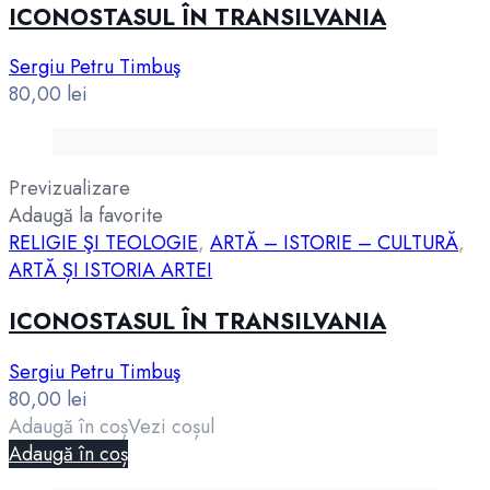
ICONOSTASUL ÎN TRANSILVANIA
Sergiu Petru Timbuş
80,00
lei
Previzualizare
Adaugă la favorite
RELIGIE ŞI TEOLOGIE
,
ARTĂ – ISTORIE – CULTURĂ
,
ARTĂ ȘI ISTORIA ARTEI
ICONOSTASUL ÎN TRANSILVANIA
Sergiu Petru Timbuş
80,00
lei
Adaugă în coș
Vezi coșul
Adaugă în coș