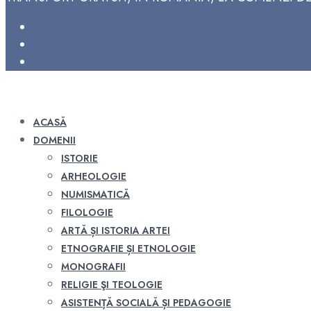
ACASĂ
DOMENII
ISTORIE
ARHEOLOGIE
NUMISMATICĂ
FILOLOGIE
ARTĂ ȘI ISTORIA ARTEI
ETNOGRAFIE ȘI ETNOLOGIE
MONOGRAFII
RELIGIE ŞI TEOLOGIE
ASISTENȚĂ SOCIALĂ ȘI PEDAGOGIE