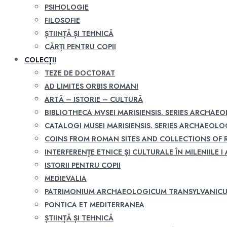
PSIHOLOGIE
FILOSOFIE
ȘTIINȚĂ ȘI TEHNICĂ
CĂRȚI PENTRU COPII
COLECȚII
TEZE DE DOCTORAT
AD LIMITES ORBIS ROMANI
ARTĂ – ISTORIE – CULTURĂ
BIBLIOTHECA MVSEI MARISIENSIS. SERIES ARCHAE
CATALOGI MUSEI MARISIENSIS. SERIES ARCHAEOLO
COINS FROM ROMAN SITES AND COLLECTIONS OF
INTERFERENŢE ETNICE ŞI CULTURALE ÎN MILENIILE I A
ISTORII PENTRU COPII
MEDIEVALIA
PATRIMONIUM ARCHAEOLOGICUM TRANSYLVANIC
PONTICA ET MEDITERRANEA
ȘTIINȚĂ ȘI TEHNICĂ