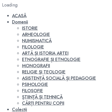
Loading
ACASĂ
Domenii
ISTORIE
ARHEOLOGIE
NUMISMATICĂ
FILOLOGIE
ARTĂ ȘI ISTORIA ARTEI
ETNOGRAFIE ȘI ETNOLOGIE
MONOGRAFII
RELIGIE ŞI TEOLOGIE
ASISTENȚĂ SOCIALĂ ȘI PEDAGOGIE
PSIHOLOGIE
FILOSOFIE
ȘTIINȚĂ ȘI TEHNICĂ
CĂRȚI PENTRU COPII
Colecții