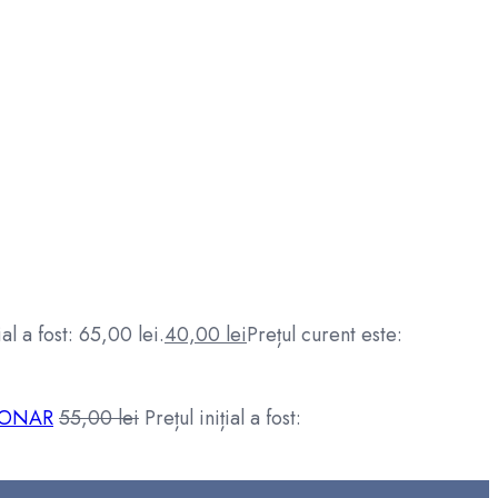
ial a fost: 65,00 lei.
40,00
lei
Prețul curent este:
ŢIONAR
55,00
lei
Prețul inițial a fost: