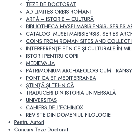
TEZE DE DOCTORAT
AD LIMITES ORBIS ROMANI
ARTĂ – ISTORIE – CULTURĂ
BIBLIOTHECA MVSEI MARISIENSIS. SERIES
CATALOGI MUSEI MARISIENSIS. SERIES A
COINS FROM ROMAN SITES AND COLLECT
INTERFERENŢE ETNICE ŞI CULTURALE ÎN MILEN
ISTORII PENTRU COPII
MEDIEVALIA
PATRIMONIUM ARCHAEOLOGICUM TRANSY
PONTICA ET MEDITERRANEA
ȘTIINȚĂ ȘI TEHNICĂ
TRADUCERI DIN ISTORIA UNIVERSALĂ
UNIVERSITAS
CAHIERS DE L’ECHINOX
REVISTE DIN DOMENIUL FILOLOGIE
Pentru Autori
Concurs Teze Doctorat