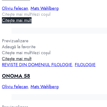
Oliviu Felecan
,
Mats Wahlberg
Citește mai mult
Vezi coșul
Citește mai mult
Previzualizare
Adaugă la favorite
Citește mai mult
Vezi coșul
Citește mai mult
REVISTE DIN DOMENIUL FILOLOGIE
,
FILOLOGIE
ONOMA 58
Oliviu Felecan
,
Mats Wahlberg