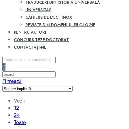
TRADUCERI DIN ISTORIA UNIVERSALĂ
UNIVERSITAS
CAHIERS DE L’ECHINOX
REVISTE DIN DOMENIUL FILOLOGIE
PENTRU AUTORI
CONCURS TEZE DOCTORAT
CONTACTAȚI-NE
0
Filtrează
Vezi:
12
24
Toate