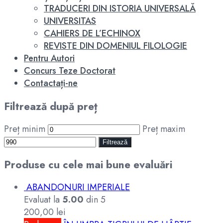
TRADUCERI DIN ISTORIA UNIVERSALĂ
UNIVERSITAS
CAHIERS DE L’ECHINOX
REVISTE DIN DOMENIUL FILOLOGIE
Pentru Autori
Concurs Teze Doctorat
Contactați-ne
Filtrează după preț
Preț minim
Preț maxim
Filtrează
Produse cu cele mai bune evaluări
ABANDONURI IMPERIALE
Evaluat la
5.00
din 5
200,00
lei