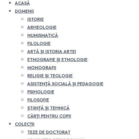
ACASĂ
DOMENII
ISTORIE
ARHEOLOGIE
NUMISMATICĂ
FILOLOGIE
ARTĂ ȘI ISTORIA ARTEI
ETNOGRAFIE ȘI ETNOLOGIE
MONOGRAFII
RELIGIE ŞI TEOLOGIE
ASISTENȚĂ SOCIALĂ ȘI PEDAGOGIE
PSIHOLOGIE
FILOSOFIE
ȘTIINȚĂ ȘI TEHNICĂ
CĂRȚI PENTRU COPII
COLECȚII
TEZE DE DOCTORAT