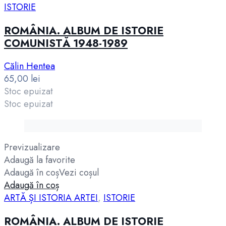
ISTORIE
ROMÂNIA. ALBUM DE ISTORIE
COMUNISTĂ 1948-1989
Călin Hentea
65,00
lei
Stoc epuizat
Stoc epuizat
Previzualizare
Adaugă la favorite
Adaugă în coș
Vezi coșul
Adaugă în coș
ARTĂ ȘI ISTORIA ARTEI
,
ISTORIE
ROMÂNIA. ALBUM DE ISTORIE