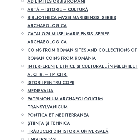
AD LIMITES ORBIS ROMANI
ARTĂ – ISTORIE – CULTURĂ
BIBLIOTHECA MVSEI MARISIENSIS. SERIES
ARCHAEOLOGICA
CATALOGI MUSEI MARISIENSIS. SERIES
ARCHAEOLOGICA
COINS FROM ROMAN SITES AND COLLECTIONS OF
ROMAN COINS FROM ROMANIA
INTERFERENŢE ETNICE ŞI CULTURALE ÎN MILENIILE I
A. CHR. – I P. CHR.
ISTORII PENTRU COPII
MEDIEVALIA
PATRIMONIUM ARCHAEOLOGICUM
TRANSYLVANICUM
PONTICA ET MEDITERRANEA
ȘTIINȚĂ ȘI TEHNICĂ
TRADUCERI DIN ISTORIA UNIVERSALĂ
UNIVERSITAS