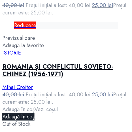
40,00
lei
Prețul inițial a fost: 40,00 lei.
25,00
lei
Prețul
curent este: 25,00 lei.
Reducere
Previzualizare
Adaugă la favorite
ISTORIE
ROMANIA ȘI CONFLICTUL SOVIETO-
CHINEZ (1956-1971)
Mihai Croitor
40,00
lei
Prețul inițial a fost: 40,00 lei.
25,00
lei
Prețul
curent este: 25,00 lei.
Adaugă în coș
Vezi coșul
Adaugă în coș
Out of Stock