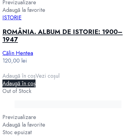
Previzualizare
Adaugă la favorite
ISTORIE
ROMÂNIA. ALBUM DE ISTORIE: 1900–
1947
Călin Hentea
120,00
lei
Adaugă în coș
Vezi coșul
Adaugă în coș
Out of Stock
Previzualizare
Adaugă la favorite
Stoc epuizat