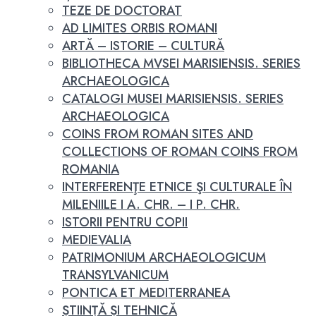
TEZE DE DOCTORAT
AD LIMITES ORBIS ROMANI
ARTĂ – ISTORIE – CULTURĂ
BIBLIOTHECA MVSEI MARISIENSIS. SERIES
ARCHAEOLOGICA
CATALOGI MUSEI MARISIENSIS. SERIES
ARCHAEOLOGICA
COINS FROM ROMAN SITES AND
COLLECTIONS OF ROMAN COINS FROM
ROMANIA
INTERFERENŢE ETNICE ŞI CULTURALE ÎN
MILENIILE I A. CHR. – I P. CHR.
ISTORII PENTRU COPII
MEDIEVALIA
PATRIMONIUM ARCHAEOLOGICUM
TRANSYLVANICUM
PONTICA ET MEDITERRANEA
ȘTIINȚĂ ȘI TEHNICĂ