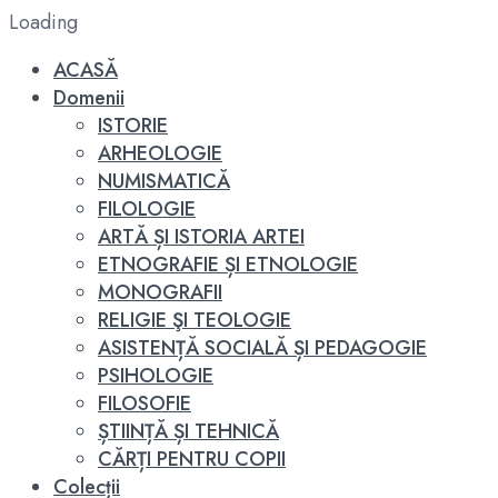
Loading
ACASĂ
Domenii
ISTORIE
ARHEOLOGIE
NUMISMATICĂ
FILOLOGIE
ARTĂ ȘI ISTORIA ARTEI
ETNOGRAFIE ȘI ETNOLOGIE
MONOGRAFII
RELIGIE ŞI TEOLOGIE
ASISTENȚĂ SOCIALĂ ȘI PEDAGOGIE
PSIHOLOGIE
FILOSOFIE
ȘTIINȚĂ ȘI TEHNICĂ
CĂRȚI PENTRU COPII
Colecții