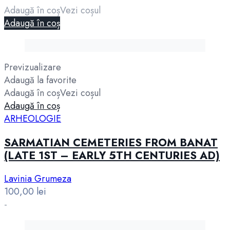
Adaugă în coș
Vezi coșul
Adaugă în coș
Previzualizare
Adaugă la favorite
Adaugă în coș
Vezi coșul
Adaugă în coș
ARHEOLOGIE
SARMATIAN CEMETERIES FROM BANAT
(LATE 1ST – EARLY 5TH CENTURIES AD)
Lavinia Grumeza
100,00
lei
-