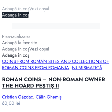
Adaugă în coș
Vezi coșul
Adaugă în coș
Previzualizare
Adaugă la favorite
Adaugă în coș
Vezi coșul
Adaugă în coș
COINS FROM ROMAN SITES AND COLLECTIONS OF
ROMAN COINS FROM ROMANIA
,
NUMISMATICĂ
ROMAN COINS – NON-ROMAN OWNER
THE HOARD PEŞTIŞ II
Cristian Găzdac
,
Călin Ghemiș
60,00
lei