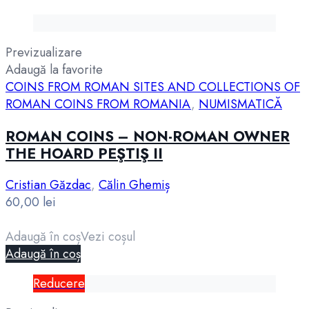
Previzualizare
Adaugă la favorite
COINS FROM ROMAN SITES AND COLLECTIONS OF
ROMAN COINS FROM ROMANIA
,
NUMISMATICĂ
ROMAN COINS – NON-ROMAN OWNER
THE HOARD PEŞTIŞ II
Cristian Găzdac
,
Călin Ghemiș
60,00
lei
Adaugă în coș
Vezi coșul
Adaugă în coș
Reducere