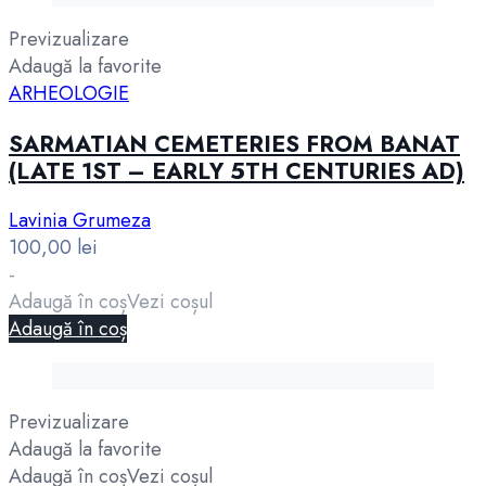
Previzualizare
Adaugă la favorite
ARHEOLOGIE
SARMATIAN CEMETERIES FROM BANAT
(LATE 1ST – EARLY 5TH CENTURIES AD)
Lavinia Grumeza
100,00
lei
-
Adaugă în coș
Vezi coșul
Adaugă în coș
Previzualizare
Adaugă la favorite
Adaugă în coș
Vezi coșul