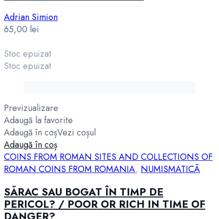
Adrian Simion
65,00
lei
Stoc epuizat
Stoc epuizat
Previzualizare
Adaugă la favorite
Adaugă în coș
Vezi coșul
Adaugă în coș
COINS FROM ROMAN SITES AND COLLECTIONS OF
ROMAN COINS FROM ROMANIA
,
NUMISMATICĂ
SĂRAC SAU BOGAT ÎN TIMP DE
PERICOL? / POOR OR RICH IN TIME OF
DANGER?