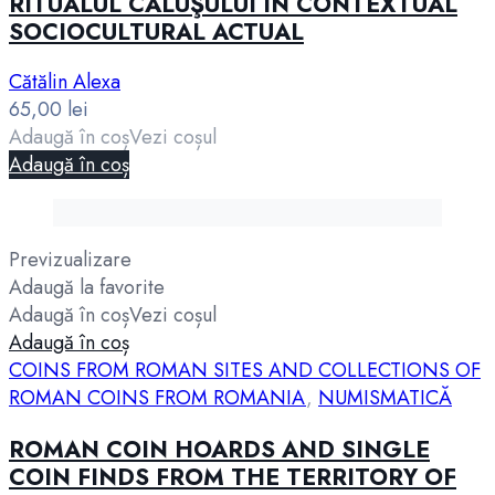
RITUALUL CĂLUŞULUI ÎN CONTEXTUAL
SOCIOCULTURAL ACTUAL
Cătălin Alexa
65,00
lei
Adaugă în coș
Vezi coșul
Adaugă în coș
Previzualizare
Adaugă la favorite
Adaugă în coș
Vezi coșul
Adaugă în coș
COINS FROM ROMAN SITES AND COLLECTIONS OF
ROMAN COINS FROM ROMANIA
,
NUMISMATICĂ
ROMAN COIN HOARDS AND SINGLE
COIN FINDS FROM THE TERRITORY OF