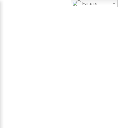
Romanian
0
Filtrează